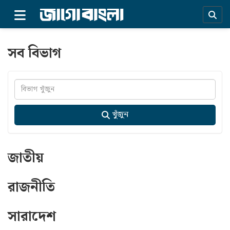
×
সব বিভাগ
খুঁজুন
জাতীয়
রাজনীতি
প্রচ্ছদ
সারাদেশ
সর্বশেষ