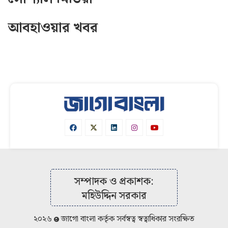
আবহাওয়ার খবর
সম্পাদক ও প্রকাশক:
মহিউদ্দিন সরকার
২০২৬
জাগো বাংলা কর্তৃক সর্বস্বত্ব স্বত্বাধিকার সংরক্ষিত