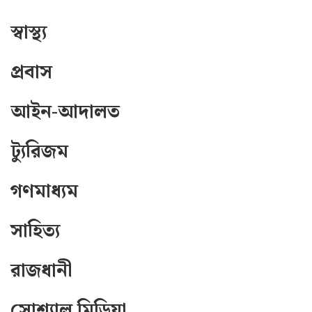
স্বাস্থ্য
প্রবাস
আইন-আদালত
ট্যুরিজম
গণমাধ্যম
সাহিত্য
রাজধানী
সোশ্যাল মিডিয়া