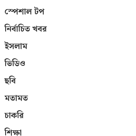
স্পেশাল টপ
নির্বাচিত খবর
ইসলাম
ভিডিও
ছবি
মতামত
চাকরি
শিক্ষা