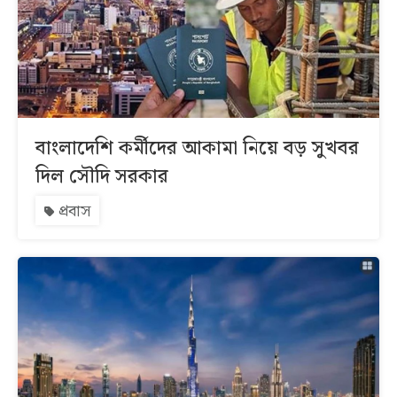
বাংলাদেশি কর্মীদের আকামা নিয়ে বড় সুখবর
দিল সৌদি সরকার
প্রবাস