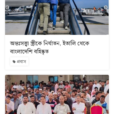
অন্তঃসত্ত্বা স্ত্রীকে নির্যাতন, ইতালি থেকে
বাংলাদেশি বহিষ্কৃত
প্রবাস