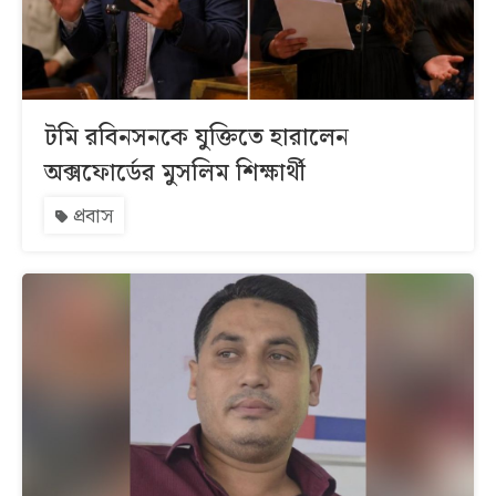
টমি রবিনসনকে যুক্তিতে হারালেন
অক্সফোর্ডের মুসলিম শিক্ষার্থী
প্রবাস