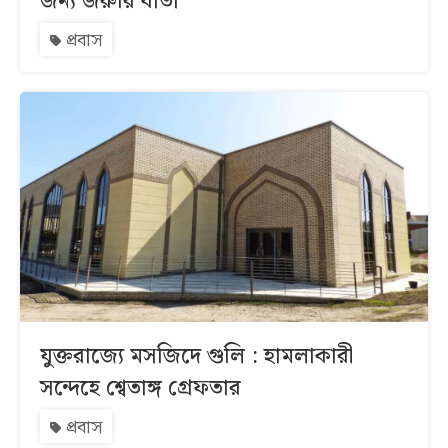
জন্য জরুরি বার্তা
প্রবাস
যুক্তরাজ্যে মসজিদে গুলি : হামলাকারী
সন্দেহে শ্বেতাঙ্গ গ্রেফতার
প্রবাস