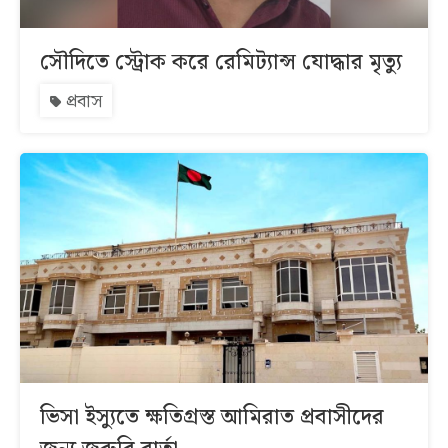
সৌদিতে স্ট্রোক করে রেমিট্যান্স যোদ্ধার মৃত্যু
প্রবাস
ভিসা ইস্যুতে ক্ষতিগ্রস্ত আমিরাত প্রবাসীদের