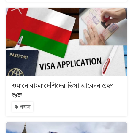
ওমানে বাংলাদেশিদের ভিসা আবেদন গ্রহণ
শুরু
প্রবাস