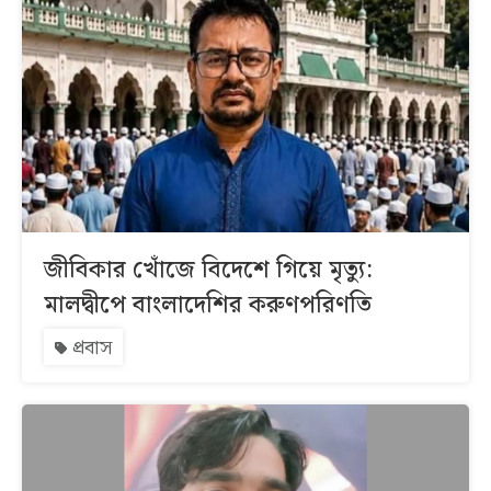
জীবিকার খোঁজে বিদেশে গিয়ে মৃত্যু:
মালদ্বীপে বাংলাদেশির করুণপরিণতি
প্রবাস