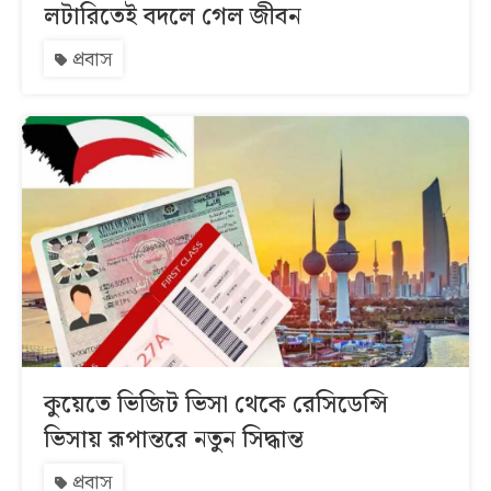
লটারিতেই বদলে গেল জীবন
প্রবাস
কুয়েতে ভিজিট ভিসা থেকে রেসিডেন্সি
ভিসায় রূপান্তরে নতুন সিদ্ধান্ত
প্রবাস