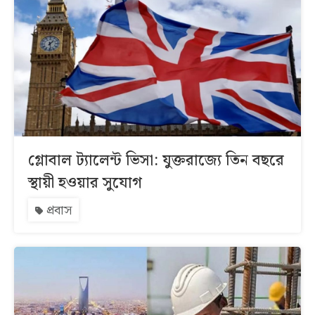
গ্লোবাল ট্যালেন্ট ভিসা: যুক্তরাজ্যে তিন বছরে
স্থায়ী হওয়ার সুযোগ
প্রবাস