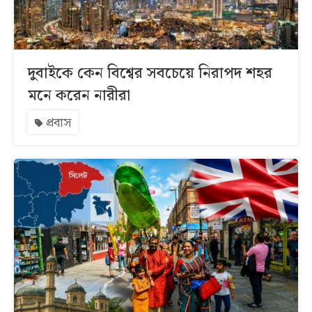
দুবাইকে কেন বিশ্বের সবচেয়ে নিরাপদ শহর
মনে করেন নারীরা
প্রবাস