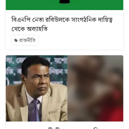
বিএনপি নেতা রবিউলকে সাংগঠনিক দায়িত্ব
থেকে অব্যাহতি
রাজনীতি