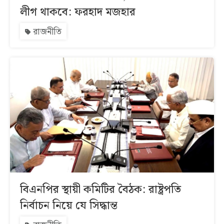
লীগ থাকবে: ফরহাদ মজহার
রাজনীতি
বিএনপির স্থায়ী কমিটির বৈঠক: রাষ্ট্রপতি
নির্বাচন নিয়ে যে সিদ্ধান্ত