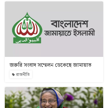
জরুরি সংবাদ সম্মেলন ডেকেছে জামায়াত
রাজনীতি