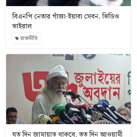
বিএনপি নেতার গাঁজা-ইয়াবা সেবন, ভিডিও
ভাইরাল
রাজনীতি
যত দিন জামায়াত থাকবে, তত দিন আওয়ামী