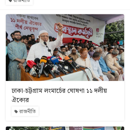
রাজনীতি
সব
বিভাগ
আর্কাইভ
কনভার্টার
ঢাকা-চট্টগ্রাম লংমার্চের ঘোষণা ১১ দলীয়
ঐক্যের
রাজনীতি