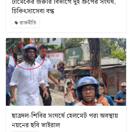
ঢামেকের জরুরি বিভাগে দুই গ্রুপের সংঘর্ষ,
চিকিৎসাসেবা বন্ধ
রাজনীতি
ছাত্রদল-শিবির সংঘর্ষে হেলমেট পরা অবস্থায়
নয়নের ছবি ভাইরাল