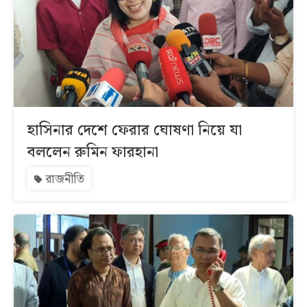
হাসিনার দেশে ফেরার ঘোষণা নিয়ে যা
বললেন রুমিন ফারহানা
রাজনীতি