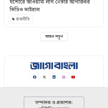
যশোরে আওয়ামী লীগ নেতার আপত্তিকর
ভিডিও ভাইরাল
রাজনীতি
আরও পড়ুন
সম্পাদক ও প্রকাশক: