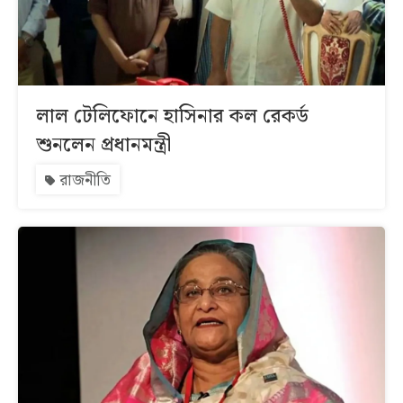
লাল টেলিফোনে হাসিনার কল রেকর্ড
শুনলেন প্রধানমন্ত্রী
রাজনীতি