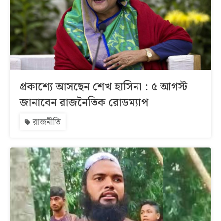
প্রকাশ্যে আসছেন শেখ হাসিনা : ৫ আগস্ট
জানাবেন রাজনৈতিক রোডম্যাপ
রাজনীতি