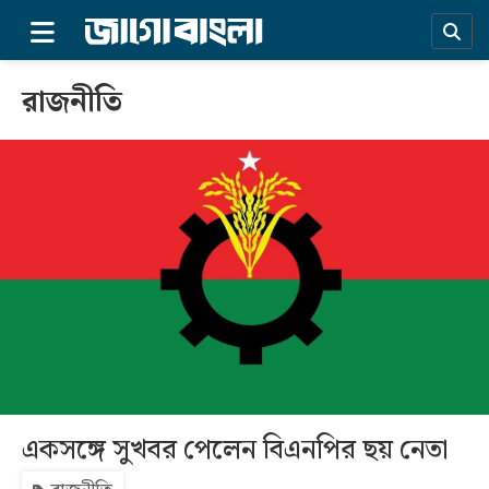
×
রাজনীতি
প্রচ্ছদ
একসঙ্গে সুখবর পেলেন বিএনপির ছয় নেতা
সর্বশেষ