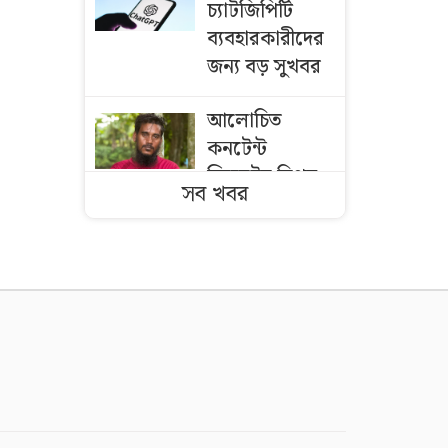
চ্যাটজিপিটি
ব্যবহারকারীদের
জন্য বড় সুখবর
আলোচিত
কনটেন্ট
ক্রিয়েটর রিপন
সব খবর
মিয়া গ্রেফতার
বিএনপির নারী
এমপিকে আইনি
নোটিশ পাঠালেন
আসিফ মাহমুদ
থিয়াগো কি
বার্সেলোনায়