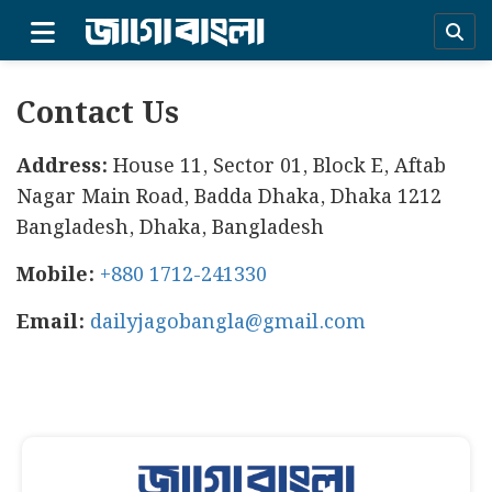
×
Contact Us
Address:
House 11, Sector 01, Block E, Aftab
Nagar Main Road, Badda Dhaka, Dhaka 1212
Bangladesh, Dhaka, Bangladesh
Mobile:
+880 1712-241330
Email:
dailyjagobangla@gmail.com
প্রচ্ছদ
সর্বশেষ