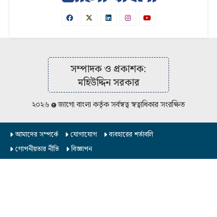
সব
বিভাগ
সম্পাদক ও প্রকাশক:
আর্কাইভ
মহিউদ্দিন সরকার
২০২৬
জাগো বাংলা কর্তৃক সর্বস্বত্ব স্বত্বাধিকার সংরক্ষিত
কনভার্টার
আমাদের সম্পর্কে
যোগাযোগ
ব্যবহারের শর্তাবলি
গোপনীয়তার নীতি
বিজ্ঞাপন