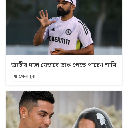
জাতীয় দলে যেভাবে ডাক পেতে পারেন শামি
খেলাধুলা