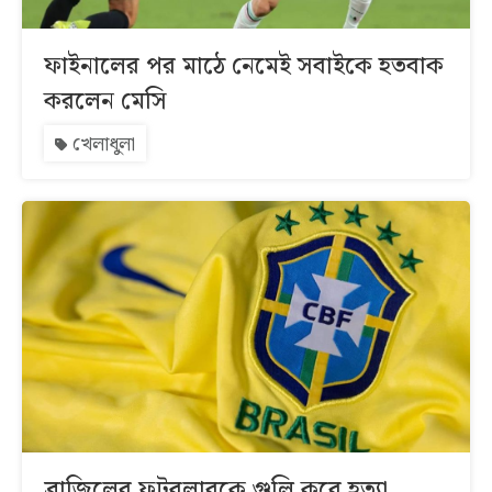
ফাইনালের পর মাঠে নেমেই সবাইকে হতবাক
করলেন মেসি
খেলাধুলা
ব্রাজিলের ফুটবলারকে গুলি করে হত্যা