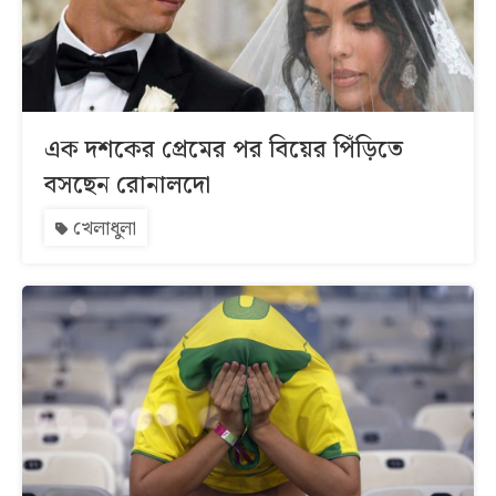
এক দশকের প্রেমের পর বিয়ের পিঁড়িতে
বসছেন রোনালদো
খেলাধুলা