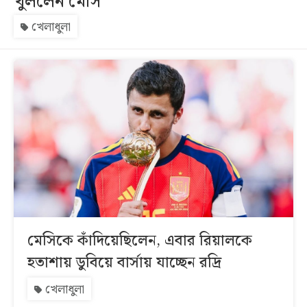
খুললেন মেসি
খেলাধুলা
সব
বিভাগ
আর্কাইভ
কনভার্টার
মেসিকে কাঁদিয়েছিলেন, এবার রিয়ালকে
হতাশায় ডুবিয়ে বার্সায় যাচ্ছেন রদ্রি
খেলাধুলা