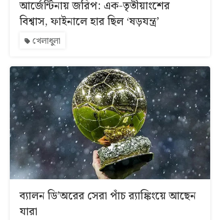
আর্জেন্টিনায় জরিপ: এক-তৃতীয়াংশের
বিশ্বাস, ফাইনালে হার ছিল ‘ষড়যন্ত্র’
খেলাধুলা
ব্যালন ডি’অরের সেরা পাঁচ র‌্যাঙ্কিংয়ে আছেন
যারা