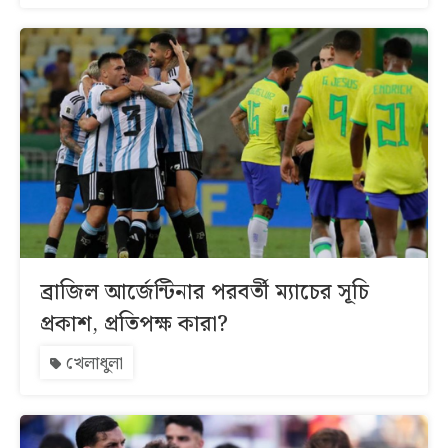
ব্রাজিল আর্জেন্টিনার পরবর্তী ম্যাচের সূচি
প্রকাশ, প্রতিপক্ষ কারা?
খেলাধুলা