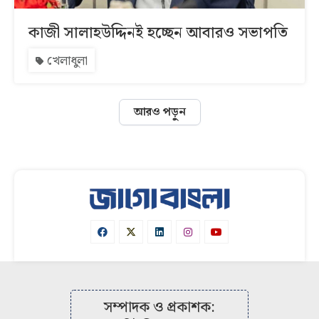
কাজী সালাহউদ্দিনই হচ্ছেন আবারও সভাপতি
খেলাধুলা
আরও পড়ুন
সম্পাদক ও প্রকাশক: