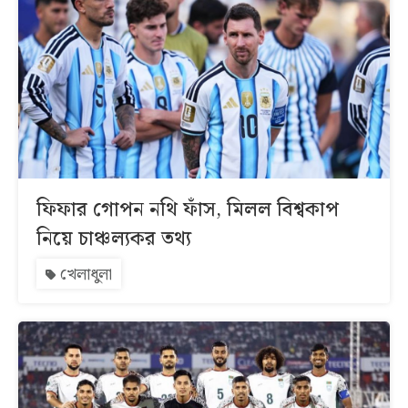
ফিফার গোপন নথি ফাঁস, মিলল বিশ্বকাপ
নিয়ে চাঞ্চল্যকর তথ্য
খেলাধুলা