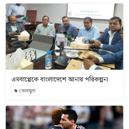
এমবাপ্পেকে বাংলাদেশে আনার পরিকল্পনা
খেলাধুলা