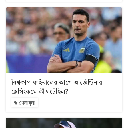
বিশ্বকাপ ফাইনালের আগে আর্জেন্টিনার
ড্রেসিংরুমে কী ঘটেছিল?
খেলাধুলা