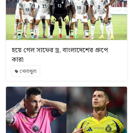
হয়ে গেল সাফের ড্র, বাংলাদেশের গ্রুপে
কারা
খেলাধুলা