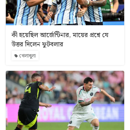
কী হয়েছিল আর্জেন্টিনার, মায়ের প্রশ্নে যে
উত্তর দিলেন ফুটবলার
খেলাধুলা