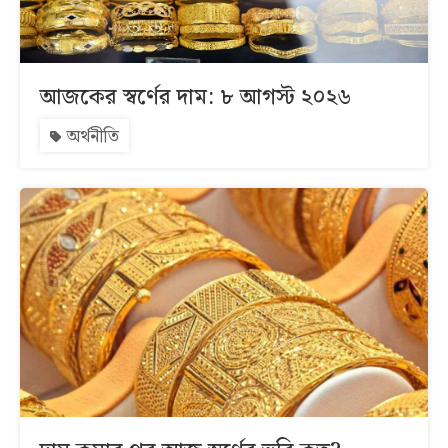
আজকের স্বর্ণের দাম: ৮ আগস্ট ২০২৬
অর্থনীতি