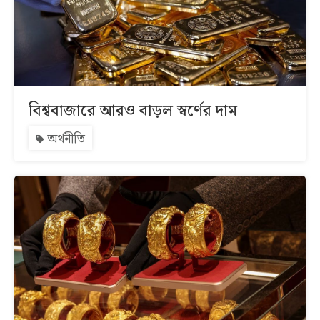
বিশ্ববাজারে আরও বাড়ল স্বর্ণের দাম
অর্থনীতি