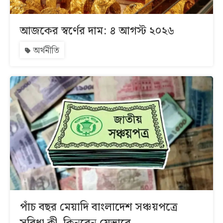
আজকের স্বর্ণের দাম: ৪ আগস্ট ২০২৬
অর্থনীতি
পাঁচ বছর মেয়াদি বাংলাদেশ সঞ্চয়পত্রে