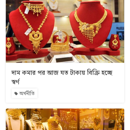
দাম কমার পর আজ যত টাকায় বিক্রি হচ্ছে
স্বর্ণ
অর্থনীতি