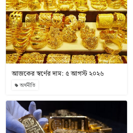
আজকের স্বর্ণের দাম: ৫ আগস্ট ২০২৬
অর্থনীতি