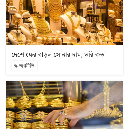
দেশে ফের বাড়ল সোনার দাম, ভরি কত
অর্থনীতি