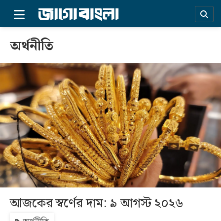
×
অর্থনীতি
প্রচ্ছদ
আজকের স্বর্ণের দাম: ৯ আগস্ট ২০২৬
সর্বশেষ