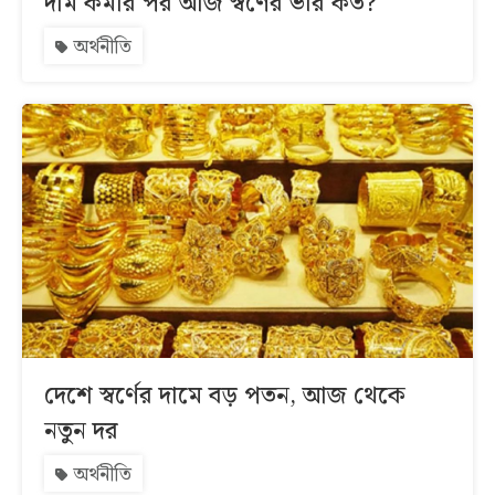
দাম কমার পর আজ স্বর্ণের ভরি কত?
অর্থনীতি
দেশে স্বর্ণের দামে বড় পতন, আজ থেকে
নতুন দর
অর্থনীতি