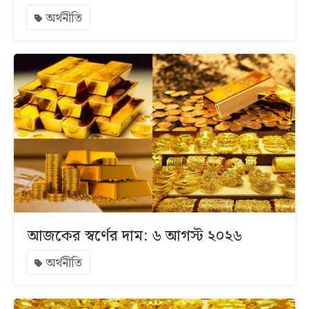
অর্থনীতি
আজকের স্বর্ণের দাম: ৬ আগস্ট ২০২৬
অর্থনীতি