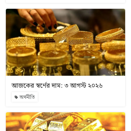
আজকের স্বর্ণের দাম: ৩ আগস্ট ২০২৬
অর্থনীতি