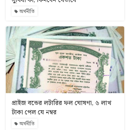
সুবিধা কী, কিনবেন যেভাবে
অর্থনীতি
প্রাইজ বন্ডের লটারির ফল ঘোষণা, ৬ লাখ
টাকা পেল যে নম্বর
অর্থনীতি