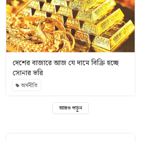
দেশের বাজারে আজ যে দামে বিক্রি হচ্ছে
সোনার ভরি
অর্থনীতি
আরও পড়ুন