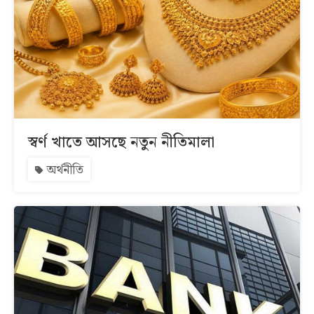
স্বর্ণ খাতে আসছে নতুন নীতিমালা
অর্থনীতি