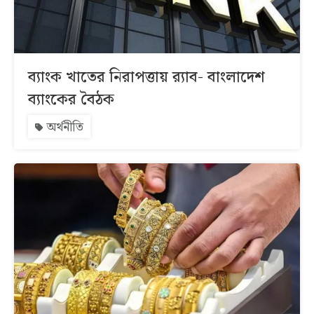
ব্যাংক খাতের নিরাপত্তায় র‌্যাব- বাংলাদেশ
ব্যাংকের বৈঠক
অর্থনীতি