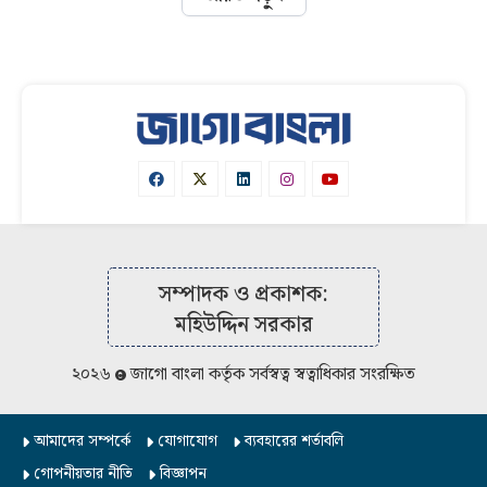
সম্পাদক ও প্রকাশক:
মহিউদ্দিন সরকার
২০২৬
জাগো বাংলা কর্তৃক সর্বস্বত্ব স্বত্বাধিকার সংরক্ষিত
আমাদের সম্পর্কে
যোগাযোগ
ব্যবহারের শর্তাবলি
গোপনীয়তার নীতি
বিজ্ঞাপন