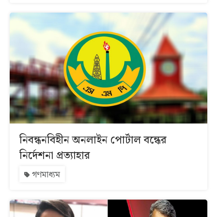
নিবন্ধনবিহীন অনলাইন পোর্টাল বন্ধের
নির্দেশনা প্রত্যাহার
গণমাধ্যম