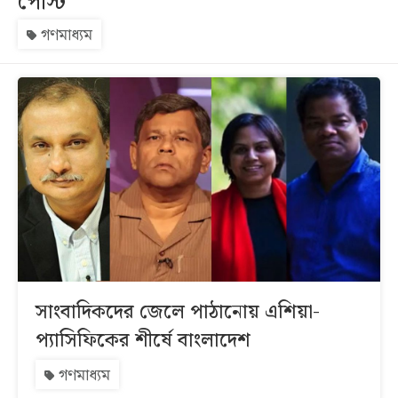
পোস্ট
গণমাধ্যম
সব
বিভাগ
আর্কাইভ
কনভার্টার
সাংবাদিকদের জেলে পাঠানোয় এশিয়া-
প্যাসিফিকের শীর্ষে বাংলাদেশ
গণমাধ্যম