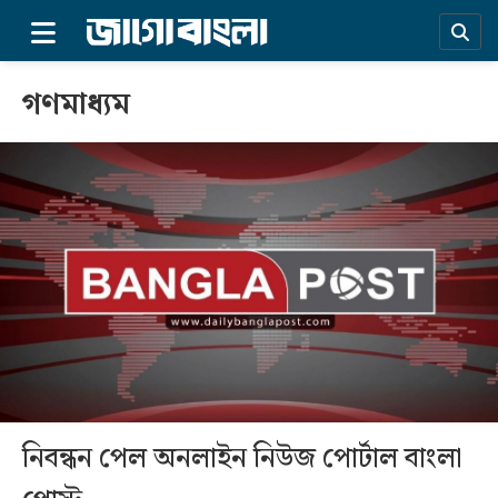
×
গণমাধ্যম
প্রচ্ছদ
নিবন্ধন পেল অনলাইন নিউজ পোর্টাল বাংলা
সর্বশেষ