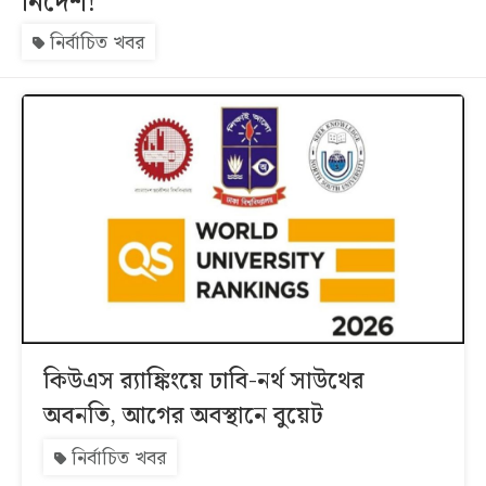
নির্দেশ!
নির্বাচিত খবর
সব
বিভাগ
আর্কাইভ
কনভার্টার
কিউএস র‍্যাঙ্কিংয়ে ঢাবি-নর্থ সাউথের
অবনতি, আগের অবস্থানে বুয়েট
নির্বাচিত খবর