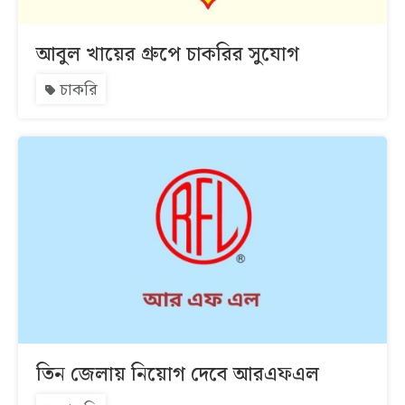
আবুল খায়ের গ্রুপে চাকরির সুযোগ
চাকরি
তিন জেলায় নিয়োগ দেবে আরএফএল