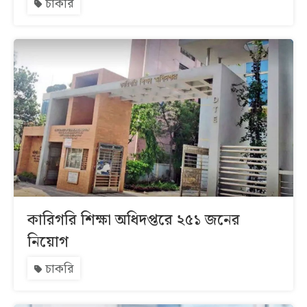
চাকরি
কারিগরি শিক্ষা অধিদপ্তরে ২৫১ জনের
নিয়োগ
চাকরি