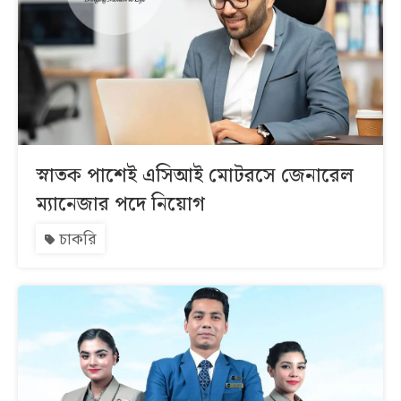
স্নাতক পাশেই এসিআই মোটরসে জেনারেল
ম্যানেজার পদে নিয়োগ
চাকরি