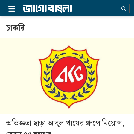
×
চাকরি
প্রচ্ছদ
অভিজ্ঞতা ছাড়া আবুল খায়ের গ্রুপে নিয়োগ,
সর্বশেষ