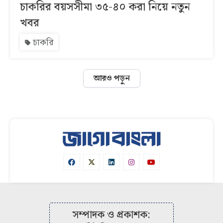
চাকরির বয়সসীমা ৩৫-৪০ করা নিয়ে নতুন
খবর
চাকরি
আরও পড়ুন
সম্পাদক ও প্রকাশক: