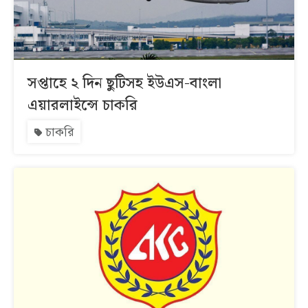
সপ্তাহে ২ দিন ছুটিসহ ইউএস-বাংলা
এয়ারলাইন্সে চাকরি
চাকরি