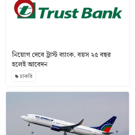
নিয়োগ দেবে ট্রাস্ট ব্যাংক, বয়স ২৫ বছর
হলেই আবেদন
চাকরি