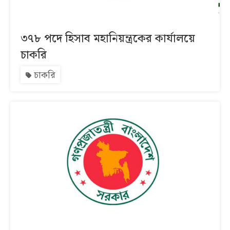
৩৭৮ পদে হিসাব মহানিয়ন্ত্রকের কার্যালয়ে
চাকরি
চাকরি