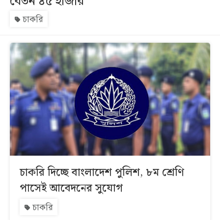
বেতন ৪৫ হাজার
চাকরি
সব
বিভাগ
আর্কাইভ
কনভার্টার
চাকরি দিচ্ছে বাংলাদেশ পুলিশ, ৮ম শ্রেণি
পাসেই আবেদনের সুযোগ
চাকরি