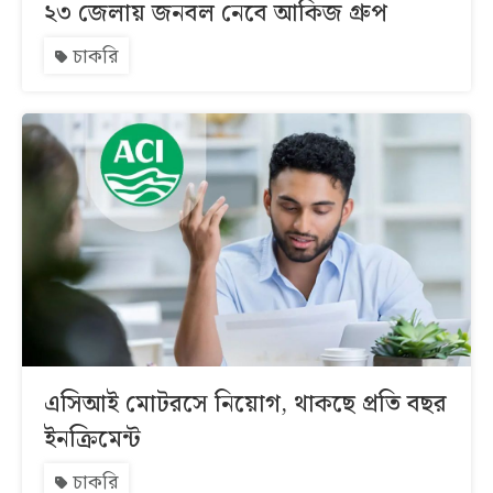
২৩ জেলায় জনবল নেবে আকিজ গ্রুপ
চাকরি
এসিআই মোটরসে নিয়োগ, থাকছে প্রতি বছর
ইনক্রিমেন্ট
চাকরি