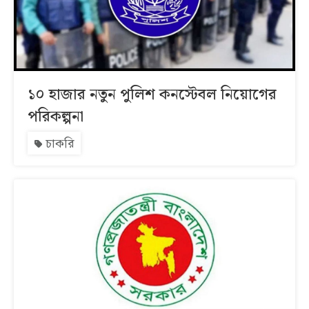
১০ হাজার নতুন পুলিশ কনস্টেবল নিয়োগের
পরিকল্পনা
চাকরি