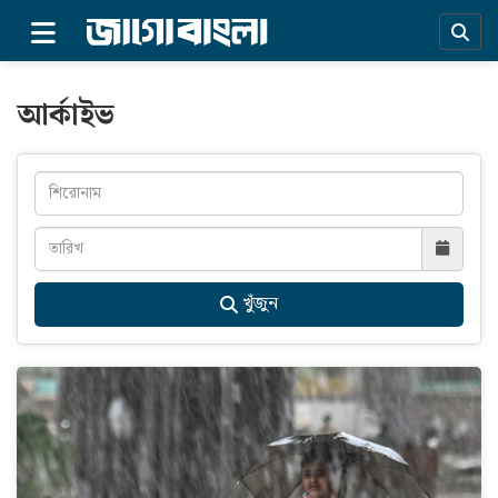
×
আর্কাইভ
খুঁজুন
প্রচ্ছদ
সর্বশেষ