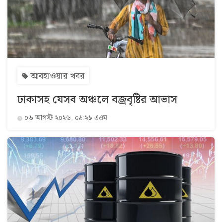
সব
বিভাগ
আবহাওয়ার খবর
আর্কাইভ
ঢাকাসহ যেসব অঞ্চলে বজ্রবৃষ্টির আভাস
কনভার্টার
০৬ আগস্ট ২০২৬, ০৯:২৯ এএম