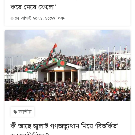
করে মেরে ফেলো’
০৫ আগস্ট ২০২৬, ১০:২৭ পিএম
জাতীয়
কী আছে জুলাই গণঅভ্যুত্থান নিয়ে ‘বিতর্কিত’