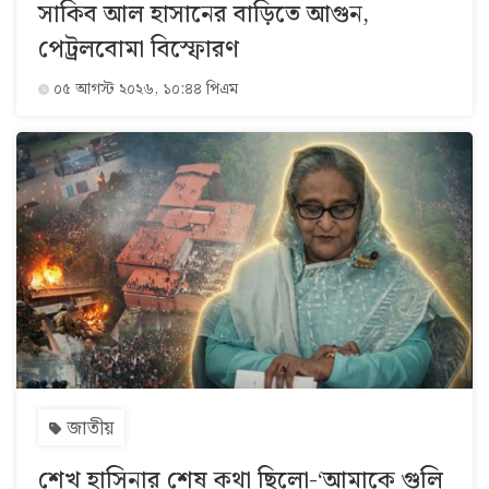
সাকিব আল হাসানের বাড়িতে আগুন,
পেট্রলবোমা বিস্ফোরণ
০৫ আগস্ট ২০২৬, ১০:৪৪ পিএম
জাতীয়
শেখ হাসিনার শেষ কথা ছিলো-‘আমাকে গুলি