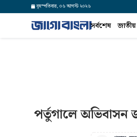
বৃহস্পতিবার, ০৬ আগস্ট ২০২৬
সর্বশেষ
জাতীয়
পর্তুগালে অভিবাসন 