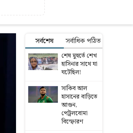
সর্বশেষ
সর্বাধিক পঠিত
শেষ মুহুর্তে শেখ
হাসিনার সাথে যা
ঘটেছিল!
সাকিব আল
হাসানের বাড়িতে
আগুন,
পেট্রলবোমা
বিস্ফোরণ