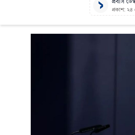
প্রবাস ডেস্
প্রকাশ: ২