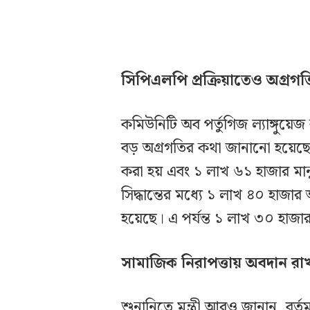
সিপিএলপি প্রক্রিয়াতেও অগ্রগত
কমিউনিটি অব পর্তুগিজ ল্যাঙ্গুয়েজ
বড় অগ্রগতির কথা জানানো হয়েছে
করা হয় এবং ১ লাখ ৬১ হাজার মা
সিদ্ধান্তের মধ্যে ১ লাখ ৪০ হা
হয়েছে। এ পর্যন্ত ১ লাখ ৩০ হাজা
সামাজিক নিরাপত্তায় অবদান র
শুনানিতে মন্ত্রী আরও জানান, বর্ত