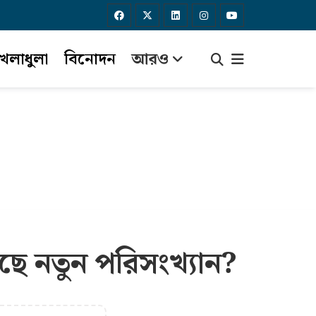
েলাধুলা
বিনোদন
আরও
ছে নতুন পরিসংখ্যান?