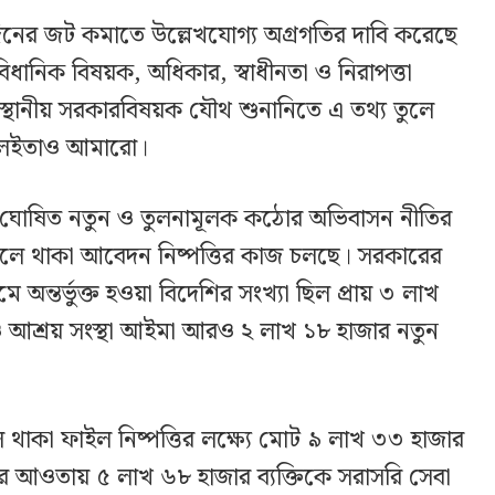
র্ঘদিনের জট কমাতে উল্লেখযোগ্য অগ্রগতির দাবি করেছে
িধানিক বিষয়ক, অধিকার, স্বাধীনতা ও নিরাপত্তা
 ও স্থানীয় সরকারবিষয়ক যৌথ শুনানিতে এ তথ্য তুলে
িও লেইতাও আমারো।
ুন ঘোষিত নতুন ও তুলনামূলক কঠোর অভিবাসন নীতির
ুলে থাকা আবেদন নিষ্পত্তির কাজ চলছে। সরকারের
 অন্তর্ভুক্ত হওয়া বিদেশির সংখ্যা ছিল প্রায় ৩ লাখ
 আশ্রয় সংস্থা আইমা আরও ২ লাখ ১৮ হাজার নতুন
লে থাকা ফাইল নিষ্পত্তির লক্ষ্যে মোট ৯ লাখ ৩৩ হাজার
 আওতায় ৫ লাখ ৬৮ হাজার ব্যক্তিকে সরাসরি সেবা