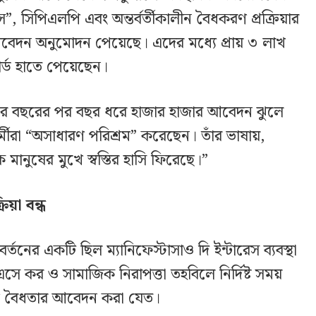
সে”, সিপিএলপি এবং অন্তর্বর্তীকালীন বৈধকরণ প্রক্রিয়ার
বেদন অনুমোদন পেয়েছে। এদের মধ্যে প্রায় ৩ লাখ
র্ড হাতে পেয়েছেন।
 দপ্তরে বছরের পর বছর ধরে হাজার হাজার আবেদন ঝুলে
ীরা “অসাধারণ পরিশ্রম” করেছেন। তাঁর ভাষায়,
 মানুষের মুখে স্বস্তির হাসি ফিরেছে।”
িয়া বন্ধ
তনের একটি ছিল ম্যানিফেস্টাসাও দি ইন্টারেস ব্যবস্থা
ে কর ও সামাজিক নিরাপত্তা তহবিলে নির্দিষ্ট সময়
যমে বৈধতার আবেদন করা যেত।