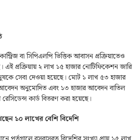
ি
 কান্ট্রিজ বা সিপিএলপি ভিত্তিক আবাসন প্রক্রিয়াতেও
। এই প্রক্রিয়ায় ২ লাখ ১৫ হাজার নোটিফিকেশন জারি
নুষকে সেবা দেওয়া হয়েছে। মোট ১ লাখ ৫৩ হাজার
জার আবেদন অনুমোদিত এবং ১৩ হাজার আবেদন বাতিল
র রেসিডেন্স কার্ড বিতরণ করা হয়েছে।
াখছেন ১০ লাখের বেশি বিদেশি
মানে পর্তুগালে বসবাসরত বিদেশির সংখ্যা প্রায় ১৫ লাখ