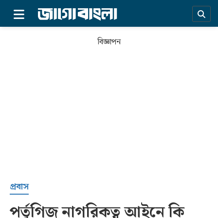
×
বিজ্ঞাপন
প্রচ্ছদ
প্রবাস
পর্তুগিজ নাগরিকত্ব আইনে কি
সর্বশেষ