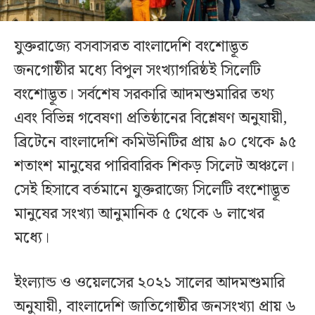
যুক্তরাজ্যে বসবাসরত বাংলাদেশি বংশোদ্ভূত
জনগোষ্ঠীর মধ্যে বিপুল সংখ্যাগরিষ্ঠই সিলেটি
বংশোদ্ভূত। সর্বশেষ সরকারি আদমশুমারির তথ্য
এবং বিভিন্ন গবেষণা প্রতিষ্ঠানের বিশ্লেষণ অনুযায়ী,
ব্রিটেনে বাংলাদেশি কমিউনিটির প্রায় ৯০ থেকে ৯৫
শতাংশ মানুষের পারিবারিক শিকড় সিলেট অঞ্চলে।
সেই হিসাবে বর্তমানে যুক্তরাজ্যে সিলেটি বংশোদ্ভূত
মানুষের সংখ্যা আনুমানিক ৫ থেকে ৬ লাখের
মধ্যে।
ইংল্যান্ড ও ওয়েলসের ২০২১ সালের আদমশুমারি
অনুযায়ী, বাংলাদেশি জাতিগোষ্ঠীর জনসংখ্যা প্রায় ৬