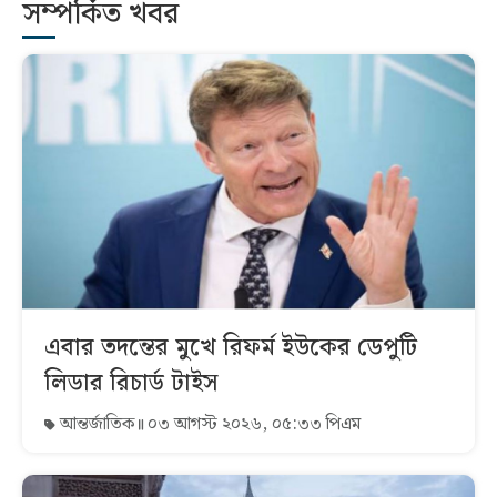
সম্পর্কিত খবর
এবার তদন্তের মুখে রিফর্ম ইউকের ডেপুটি
লিডার রিচার্ড টাইস
আন্তর্জাতিক
০৩ আগস্ট ২০২৬, ০৫:৩৩ পিএম