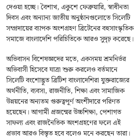
দেওয়া হচ্ছে। বৈশাখ, একুশে ফেব্রুয়ারি, স্বাধীনতা
দিবস এবং অন্যান্য জাতীয় অনুষ্ঠানগুলোতে সিলেটি
সম্প্রদায়ের ব্যাপক অংশগ্রহণ ব্রিটেনের বহুসাংস্কৃতিক
সমাজে বাংলাদেশি পরিচিতিকে আরও সুদৃঢ় করেছে।
অভিবাসন বিশেষজ্ঞদের মতে, একসময় শ্রমনির্ভর
অভিবাসী হিসেবে যাত্রা শুরু করলেও বর্তমানে
সিলেটি বংশোদ্ভূত ব্রিটিশ বাংলাদেশিরা যুক্তরাজ্যের
অর্থনীতি, ব্যবসা, রাজনীতি, শিক্ষা এবং সামাজিক
উন্নয়নের অন্যতম গুরুত্বপূর্ণ অংশীদারে পরিণত
হয়েছেন। আগামী প্রজন্মের উচ্চশিক্ষা, পেশাগত
সাফল্য এবং রাজনৈতিক অংশগ্রহণের ফলে এই
প্রভাব আরও বিস্তৃত হবে বলেও মনে করছেন তারা।