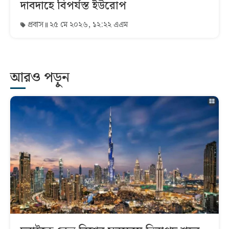
দাবদাহে বিপর্যস্ত ইউরোপ
প্রবাস
২৫ মে ২০২৬, ১২:২২ এএম
আরও পড়ুন