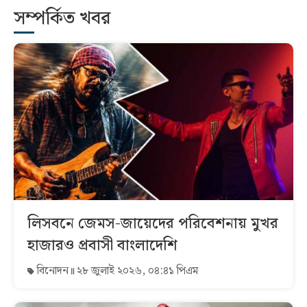
সম্পর্কিত খবর
লিসবনে জেমস-জায়েদের পরিবেশনায় মুখর
হাজারও প্রবাসী বাংলাদেশি
বিনোদন
২৮ জুলাই ২০২৬, ০৪:৪১ পিএম