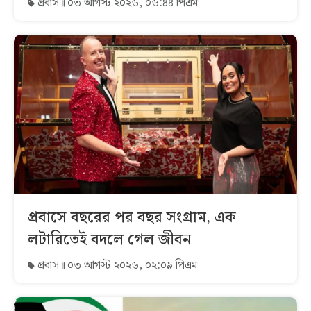
প্রবাস
০৩ আগস্ট ২০২৬, ০৬:৪৪ পিএম
প্রবাসে বছরের পর বছর সংগ্রাম, এক
লটারিতেই বদলে গেল জীবন
প্রবাস
০৩ আগস্ট ২০২৬, ০২:০৯ পিএম