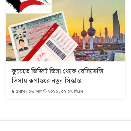
কুয়েতে ভিজিট ভিসা থেকে রেসিডেন্সি
ভিসায় রূপান্তরে নতুন সিদ্ধান্ত
প্রবাস
০৩ আগস্ট ২০২৬, ০২:০৭ পিএম