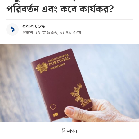
পরিবর্তন এবং কবে কার্যকর?
সব
প্রবাস ডেস্ক
বিভাগ
প্রকাশ: ২৪ মে ২০২৬, ০২:৪৯ এএম
আর্কাইভ
কনভার্টার
বিজ্ঞাপন