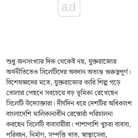
ad
শুধু জনসংখ্যার দিক থেকেই নয়, যুক্তরাজ্যের
অর্থনীতিতেও সিলেটিদের অবদান অত্যন্ত গুরুত্বপূর্ণ।
বিশেষজ্ঞদের মতে, যুক্তরাজ্যের কারি শিল্প গড়ে
তোলার পেছনে সবচেয়ে বড় ভূমিকা রেখেছেন
সিলেটি উদ্যোক্তারা। দীর্ঘদিন ধরে দেশটির অধিকাংশ
বাংলাদেশি মালিকানাধীন রেস্তোরাঁ পরিচালনা
করছেন সিলেটি ব্যবসায়ীরা। পাশাপাশি খুচরা ব্যবসা,
পরিবহন, নির্মাণ, সম্পত্তি খাত, স্বাস্থ্যসেবা,