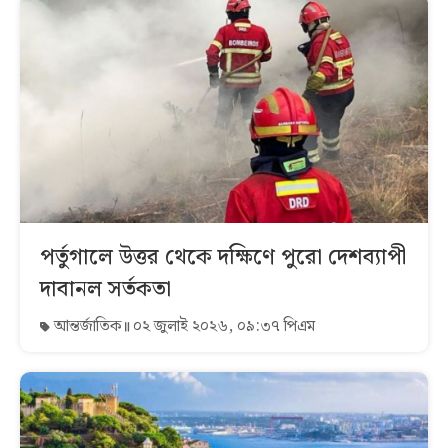
পর্তুগালে উত্তর থেকে দক্ষিণে পুরো দেশব্যাপী
দাবানল সর্তকতা
আন্তর্জাতিক
০২ জুলাই ২০২৬, ০৯:৩৭ পিএম