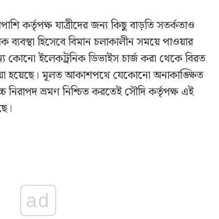
শি কর্তৃপক্ষ যাত্রীদের জন্য কিছু বাড়তি সতর্কতাও
ূলক ব্যবস্থা হিসেবে বিমান চলাকালীন সময়ে পাওয়ার
অন্য কোনো ইলেকট্রনিক ডিভাইস চার্জ করা থেকে বিরত
েওয়া হয়েছে। মূলত আকাশপথে যেকোনো অনাকাঙ্ক্ষিত
বোচ্চ নিরাপদ ভ্রমণ নিশ্চিত করতেই সৌদি কর্তৃপক্ষ এই
ছে।
ad