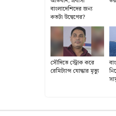
অভিযান, প্রবাসী
ভয়
বাংলাদেশিদের জন্য
কতটা উদ্বেগের?
সৌদিতে স্ট্রোক করে
বা
রেমিট্যান্স যোদ্ধার মৃত্যু
নি
সাম