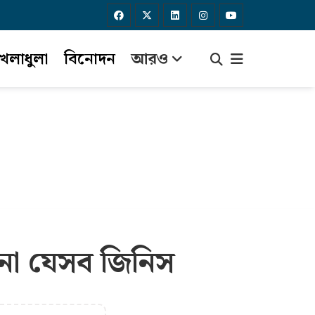
েলাধুলা
বিনোদন
আরও
ে না যেসব জিনিস