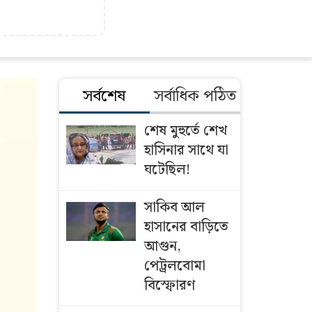
সর্বশেষ
সর্বাধিক পঠিত
শেষ মুহুর্তে শেখ
হাসিনার সাথে যা
ঘটেছিল!
সাকিব আল
হাসানের বাড়িতে
আগুন,
পেট্রলবোমা
বিস্ফোরণ