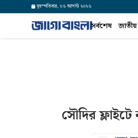
বৃহস্পতিবার, ০৬ আগস্ট ২০২৬
সর্বশেষ
জাতীয়
সৌদির ফ্লাইটে 