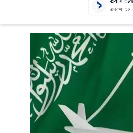
প্রবাস ডেস্
প্রকাশ: ২