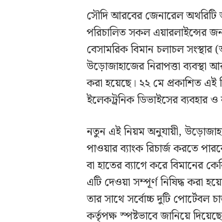
সৌদি আরবের জেনারেল অথরিটি অ
পরিচালিত সকল এয়ারলাইন্সের জন্
বেসামরিক বিমান চলাচল সংস্থার 
উড়োজাহাজের নিরাপত্তা ব্যবস্থা আ
করা হয়েছে। ২২ মে প্রকাশিত এই ন
ইলেকট্রনিক ডিভাইসের ব্যবহার ও
নতুন এই নিয়ম অনুযায়ী, উড়োজাহ
পাওয়ার ব্যাংক রিচার্জ করতে পারবে
বা হাতের ব্যাগে করে বিমানের কে
এটি দেওয়া সম্পূর্ণ নিষিদ্ধ করা হ
তার সাথে সর্বোচ্চ দুটি পোর্টেবল 
কর্তৃপক্ষ স্পষ্টভাবে জানিয়ে দিয়েছ