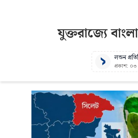
যুক্তরাজ্যে বা
লন্ডন প্রত
প্রকাশ: ০