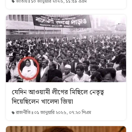
জাতীয়
১০ জানুয়ারি ২০২৬, ১১:৫৯ এএম
যেদিন আওয়ামী লীগের মিছিলে নেতৃত্ব
দিয়েছিলেন খালেদা জিয়া
রাজনীতি
০১ জানুয়ারি ২০২৬, ০৭:২০ পিএম