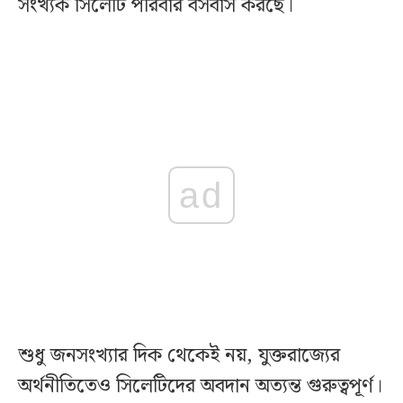
সংখ্যক সিলেটি পরিবার বসবাস করছে।
ad
শুধু জনসংখ্যার দিক থেকেই নয়, যুক্তরাজ্যের
অর্থনীতিতেও সিলেটিদের অবদান অত্যন্ত গুরুত্বপূর্ণ।