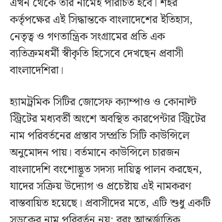
এখন থেকে তার নামেই পরিচিত হবে। শহর
কর্তৃপক্ষের এই সিদ্ধান্তকে বাংলাদেশের ইতিহাস,
নেতৃত্ব ও গণতান্ত্রিক সংগ্রামের প্রতি এক
ব্যতিক্রমধর্মী স্বীকৃতি হিসেবে দেখছেন প্রবাসী
বাংলাদেশিরা।
হ্যামট্রমিক সিটির জোসেফ ক্যাম্পাও ও কোনাল্ট
স্ট্রিটের মধ্যবর্তী অংশে অবস্থিত কারপেন্টার স্ট্রিটের
নাম পরিবর্তনের প্রস্তাব সম্প্রতি সিটি কাউন্সিলে
অনুমোদন পায়। বর্তমানে কাউন্সিলে চারজন
বাংলাদেশি বংশোদ্ভূত সদস্য দায়িত্ব পালন করছেন,
যাদের সক্রিয় উদ্যোগ ও প্রচেষ্টায় এই নামকরণ
বাস্তবায়িত হয়েছে। প্রবাসীদের মতে, এটি শুধু একটি
সড়কের নাম পরিবর্তন নয়; বরং আন্তর্জাতিক