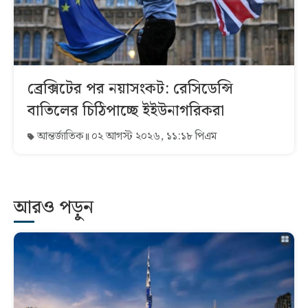
ব্রেক্সিটের পর নয়াসংকট: রেসিডেন্সি
বাতিলের চিঠিপাচ্ছে ইইউনাগরিকরা
আন্তর্জাতিক
০২ আগস্ট ২০২৬, ১১:১৮ পিএম
আরও পড়ুন