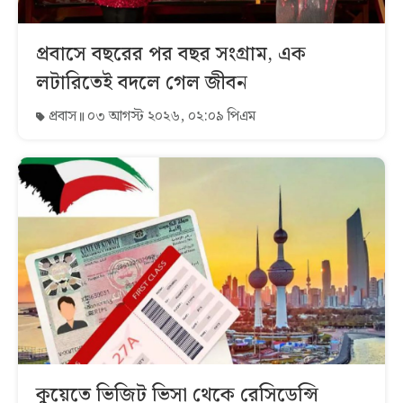
প্রবাসে বছরের পর বছর সংগ্রাম, এক
লটারিতেই বদলে গেল জীবন
প্রবাস
০৩ আগস্ট ২০২৬, ০২:০৯ পিএম
কুয়েতে ভিজিট ভিসা থেকে রেসিডেন্সি