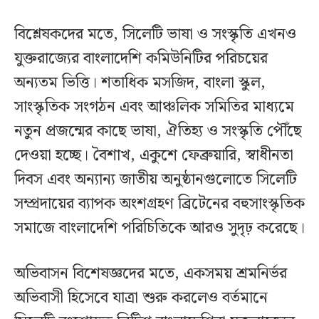
বিশ্লেষকদের মতে, সিলেটি ভাষা ও সংস্কৃতি এখনও
যুক্তরাজ্যের বাংলাদেশি কমিউনিটির পরিচয়ের
অন্যতম ভিত্তি। শতাধিক মসজিদ, বাংলা স্কুল,
সাংস্কৃতিক সংগঠন এবং আঞ্চলিক সমিতির মাধ্যমে
নতুন প্রজন্মের কাছে ভাষা, ঐতিহ্য ও সংস্কৃতি পৌঁছে
দেওয়া হচ্ছে। বৈশাখ, একুশে ফেব্রুয়ারি, স্বাধীনতা
দিবস এবং অন্যান্য জাতীয় অনুষ্ঠানগুলোতে সিলেটি
সম্প্রদায়ের ব্যাপক অংশগ্রহণ ব্রিটেনের বহুসাংস্কৃতিক
সমাজে বাংলাদেশি পরিচিতিকে আরও সুদৃঢ় করেছে।
অভিবাসন বিশেষজ্ঞদের মতে, একসময় শ্রমনির্ভর
অভিবাসী হিসেবে যাত্রা শুরু করলেও বর্তমানে