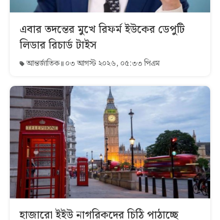
এবার তদন্তের মুখে রিফর্ম ইউকের ডেপুটি
লিডার রিচার্ড টাইস
আন্তর্জাতিক
০৩ আগস্ট ২০২৬, ০৫:৩৩ পিএম
হাজারো ইইউ নাগরিকদের চিঠি পাঠাচ্ছে