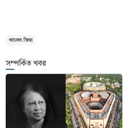
খালেদা জিয়া
সম্পর্কিত খবর