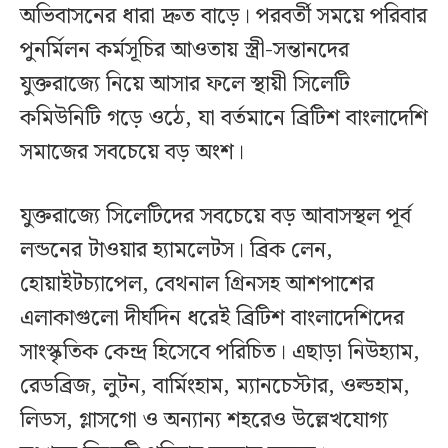
অভিবাসনের ধারা দ্রুত বাড়ে। পরবর্তী সময়ে পরিবার
পুনর্মিলন কর্মসূচির আওতায় স্ত্রী-সন্তানদের
যুক্তরাজ্যে নিয়ে আসার ফলে স্থায়ী সিলেটি
কমিউনিটি গড়ে ওঠে, যা বর্তমানে ব্রিটিশ বাংলাদেশি
সমাজের সবচেয়ে বড় অংশ।
যুক্তরাজ্যে সিলেটিদের সবচেয়ে বড় আবাসস্থল পূর্ব
লন্ডনের টাওয়ার হ্যামলেটস। ব্রিক লেন,
হোয়াইটচ্যাপেল, বেথনাল গ্রিনসহ আশপাশের
এলাকাগুলো দীর্ঘদিন ধরেই ব্রিটিশ বাংলাদেশিদের
সাংস্কৃতিক কেন্দ্র হিসেবে পরিচিত। এছাড়া নিউহ্যাম,
রেডব্রিজ, লুটন, বার্মিংহাম, ম্যানচেস্টার, ওল্ডহাম,
লিডস, গ্লাসগো ও অন্যান্য শহরেও উল্লেখযোগ্য