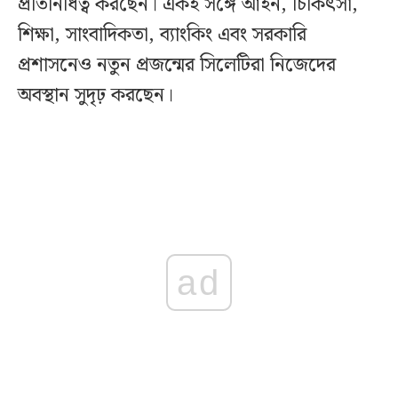
প্রতিনিধিত্ব করছেন। একই সঙ্গে আইন, চিকিৎসা,
শিক্ষা, সাংবাদিকতা, ব্যাংকিং এবং সরকারি
প্রশাসনেও নতুন প্রজন্মের সিলেটিরা নিজেদের
অবস্থান সুদৃঢ় করছেন।
ad