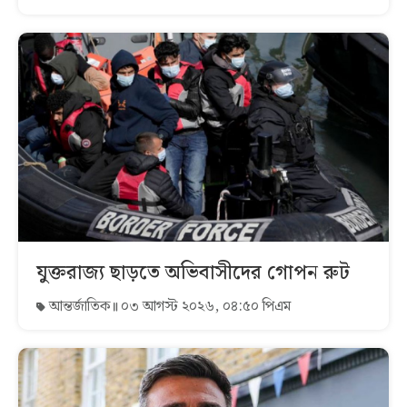
যুক্তরাজ্য ছাড়তে অভিবাসীদের গোপন রুট
আন্তর্জাতিক
০৩ আগস্ট ২০২৬, ০৪:৫০ পিএম