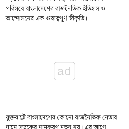
পরিসরে বাংলাদেশের রাজনৈতিক ইতিহাস ও
আন্দোলনের এক গুরুত্বপূর্ণ স্বীকৃতি।
ad
যুক্তরাষ্ট্রে বাংলাদেশের কোনো রাজনৈতিক নেতার
নামে সড়কের নামকরণ নতুন নয়। এর আগে