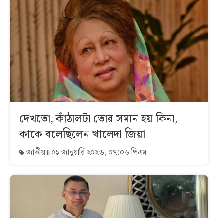
দেখতো, কাঁঠালটা তোর সমান হয় কিনা,
কাকে বলেছিলেন খালেদা জিয়া
জাতীয়
০১ জানুয়ারি ২০২৬, ০৭:০৬ পিএম