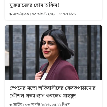
যুক্তরাজ্যের হোম অফিস!
আন্তর্জাতিক
০৩ আগস্ট ২০২৬, ০৫:২৭ পিএম
স্পেনের মতো অভিবাসীদের ফেরতপাঠানোর
কৌশল প্রত্যাখ্যান করলেন মাহমুদ
জাতীয়
০৩ আগস্ট ২০২৬, ০৫:২২ পিএম