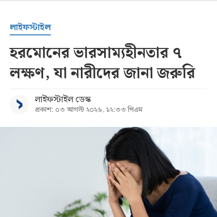
লাইফস্টাইল
হরমোনের ভারসাম্যহীনতার ৭
লক্ষণ, যা নারীদের জানা জরুরি
লাইফস্টাইল ডেস্ক
প্রকাশ: ০৩ আগস্ট ২০২৬, ১২:৩৩ পিএম