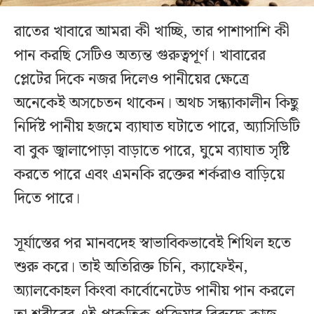
রাতের খাবারে আমরা কী খাচ্ছি, তার পাশাপাশি কী
পান করছি সেটিও অত্যন্ত গুরুত্বপূর্ণ। খাবারের
প্লেটের দিকে নজর দিলেও পানীয়ের ক্ষেত্রে
অনেকেই অসচেতন থাকেন। অথচ সন্ধ্যাকালীন কিছু
নির্দিষ্ট পানীয় হজমে ব্যাঘাত ঘটাতে পারে, অ্যাসিডিটি
বা বুক জ্বালাপোড়া বাড়াতে পারে, ঘুমে ব্যাঘাত সৃষ্টি
করতে পারে এবং এমনকি রক্তের শর্করাও বাড়িয়ে
দিতে পারে।
সূর্যাস্তের পর মানবদেহ স্বাভাবিকভাবেই শিথিল হতে
শুরু করে। তাই অতিরিক্ত চিনি, ক্যাফেইন,
অ্যালকোহল কিংবা কার্বোনেটেড পানীয় পান করলে