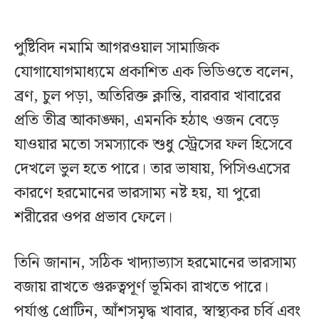
পুষ্টিবিদ নমামি আগরওয়াল সামাজিক
যোগাযোগমাধ্যমে প্রকাশিত এক ভিডিওতে বলেন,
ব্রণ, চুল পড়া, অতিরিক্ত ক্লান্তি, বারবার খাবারের
প্রতি তীব্র আকাঙ্ক্ষা, এমনকি হঠাৎ ওজন বেড়ে
যাওয়ার মতো সমস্যাকে শুধু স্ট্রেসের ফল হিসেবে
দেখলে ভুল হতে পারে। তার ভাষায়, পিসিওএসের
কারণে হরমোনের ভারসাম্য নষ্ট হয়, যা পুরো
শরীরের ওপর প্রভাব ফেলে।
তিনি জানান, সঠিক খাদ্যাভ্যাস হরমোনের ভারসাম্য
বজায় রাখতে গুরুত্বপূর্ণ ভূমিকা রাখতে পারে।
পর্যাপ্ত প্রোটিন, আঁশসমৃদ্ধ খাবার, স্বাস্থ্যকর চর্বি এবং