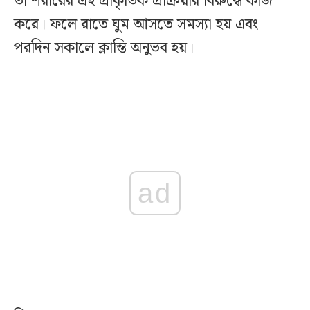
তা শরীরের এই প্রাকৃতিক প্রক্রিয়ার বিরুদ্ধে কাজ
করে। ফলে রাতে ঘুম আসতে সমস্যা হয় এবং
পরদিন সকালে ক্লান্তি অনুভব হয়।
ad