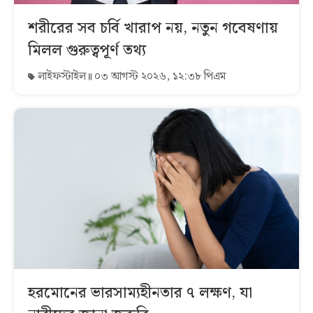
শরীরের সব চর্বি খারাপ নয়, নতুন গবেষণায়
মিলল গুরুত্বপূর্ণ তথ্য
লাইফস্টাইল
০৩ আগস্ট ২০২৬, ১২:৩৮ পিএম
হরমোনের ভারসাম্যহীনতার ৭ লক্ষণ, যা