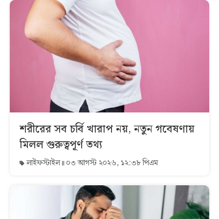
শরীরের সব চর্বি খারাপ নয়, নতুন গবেষণায়
মিলল গুরুত্বপূর্ণ তথ্য
লাইফস্টাইল
০৩ আগস্ট ২০২৬, ১২:৩৮ পিএম