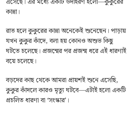
এসেছে। এর মধ্যে একটি উদাহরণ হলো—কুকুরের
কান্না।
রাত হলে কুকুরের কান্না অনেকেই শুনেছেন। পাড়ায়
যখন কুকুর কাঁদে, বলা হয় কোনও অশুভ কিছু
ঘটতে চলেছে। প্রজন্মের পর প্রজন্ম ধরে এই ধারণাই
বয়ে চলেছে।
বড়দের কাছ থেকে আমরা প্রায়শই শুনে এসেছি,
কুকুর কাঁদলে কারও মৃত্যু ঘটবে—এটাই হলো একটি
প্রচলিত ধারণা বা ‘সংস্কার’।