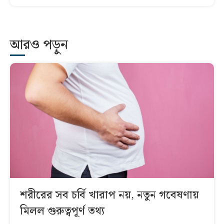
আরও পড়ুন
শরীরের সব চর্বি খারাপ নয়, নতুন গবেষণায়
মিলল গুরুত্বপূর্ণ তথ্য