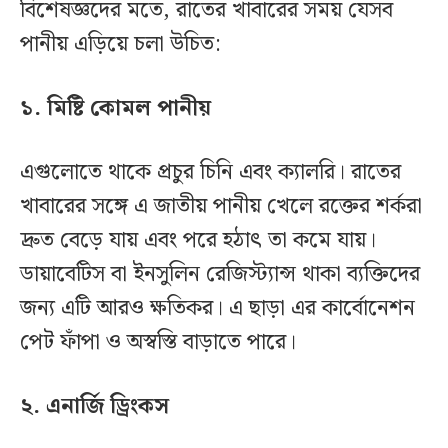
বিশেষজ্ঞদের মতে, রাতের খাবারের সময় যেসব
পানীয় এড়িয়ে চলা উচিত:
১. মিষ্টি কোমল পানীয়
এগুলোতে থাকে প্রচুর চিনি এবং ক্যালরি। রাতের
খাবারের সঙ্গে এ জাতীয় পানীয় খেলে রক্তের শর্করা
দ্রুত বেড়ে যায় এবং পরে হঠাৎ তা কমে যায়।
ডায়াবেটিস বা ইনসুলিন রেজিস্ট্যান্স থাকা ব্যক্তিদের
জন্য এটি আরও ক্ষতিকর। এ ছাড়া এর কার্বোনেশন
পেট ফাঁপা ও অস্বস্তি বাড়াতে পারে।
২. এনার্জি ড্রিংকস