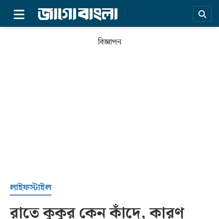
×
বিজ্ঞাপন
প্রচ্ছদ
লাইফস্টাইল
রাতে কুকুর কেন কাঁদে, কারণ
সর্বশেষ