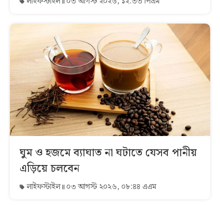
লাইফস্টাইল
০৩ আগস্ট ২০২৬, ১২:৩৩ পিএম
ঘুম ও হজমে ব্যাঘাত না ঘটাতে যেসব পানীয়
এড়িয়ে চলবেন
লাইফস্টাইল
০৩ আগস্ট ২০২৬, ০৮:৪৪ এএম