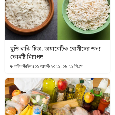
মুড়ি নাকি চিড়া, ডায়াবেটিক রোগীদের জন্য
কোনটি নিরাপদ
লাইফস্টাইল
০১ আগস্ট ২০২৬, ০৮:২৬ পিএম