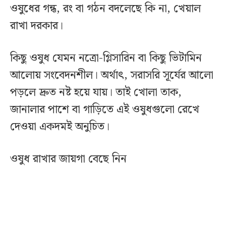
ওষুধের গন্ধ, রং বা গঠন বদলেছে কি না, খেয়াল
রাখা দরকার।
কিছু ওষুধ যেমন নত্রো-গ্লিসারিন বা কিছু ভিটামিন
আলোয় সংবেদনশীল। অর্থাৎ, সরাসরি সূর্যের আলো
পড়লে দ্রুত নষ্ট হয়ে যায়। তাই খোলা তাক,
জানালার পাশে বা গাড়িতে এই ওষুধগুলো রেখে
দেওয়া একদমই অনুচিত।
ওষুধ রাখার জায়গা বেছে নিন