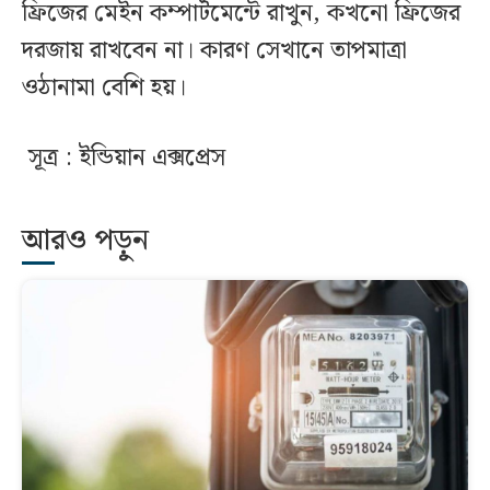
ফ্রিজের মেইন কম্পার্টমেন্টে রাখুন, কখনো ফ্রিজের
দরজায় রাখবেন না। কারণ সেখানে তাপমাত্রা
ওঠানামা বেশি হয়।
সূত্র : ইন্ডিয়ান এক্সপ্রেস
আরও পড়ুন