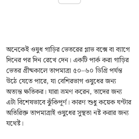
অনেকেই ওষুধ গাড়ির ভেতরের গ্লাভ বক্সে বা ব্যাগে
দিনের পর দিন রেখে দেন। একটি পার্ক করা গাড়ির
ভেতর গ্রীষ্মকালে তাপমাত্রা ৫০–৬০ ডিগ্রি পর্যন্ত
উঠে যেতে পারে, যা বেশিরভাগ ওষুধের জন্য
অত্যন্ত ক্ষতিকর। যারা ভ্রমণ করেন, তাদের জন্য
এটা বিশেষভাবে ঝুঁকিপূর্ণ। কারণ শুধু কয়েক ঘণ্টার
অতিরিক্ত তাপমাত্রাই ওষুধের সুস্থতা নষ্ট করার জন্য
যথেষ্ট।