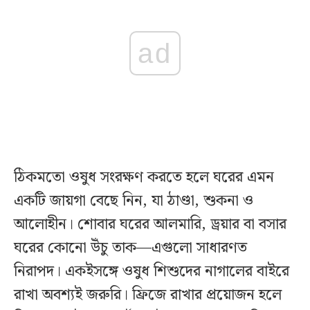
ad
ঠিকমতো ওষুধ সংরক্ষণ করতে হলে ঘরের এমন
একটি জায়গা বেছে নিন, যা ঠাণ্ডা, শুকনা ও
আলোহীন। শোবার ঘরের আলমারি, ড্রয়ার বা বসার
ঘরের কোনো উঁচু তাক—এগুলো সাধারণত
নিরাপদ। একইসঙ্গে ওষুধ শিশুদের নাগালের বাইরে
রাখা অবশ্যই জরুরি। ফ্রিজে রাখার প্রয়োজন হলে