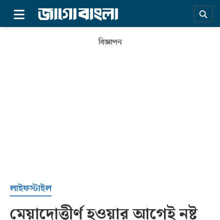
×
বিজ্ঞাপন
প্রচ্ছদ
লাইফস্টাইল
মেয়াদোত্তীর্ণ হওয়ার আগেই নষ্ট
সর্বশেষ