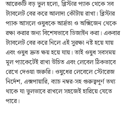
আরেকটি বড় ভুল হলো, ব্লিস্টার প্যাক থেকে সব
ট্যাবলেট বের করে আলাদা কৌটায় রাখা। ব্লিস্টার
প্যাক আসলে ওষুধকে আর্দ্রতা ও অক্সিজেন থেকে
রক্ষা করার জন্য বিশেষভাবে ডিজাইন করা। একবার
ট্যাবলেট বের করে নিলে এই সুরক্ষা নষ্ট হয়ে যায়
এবং ওষুধ দ্রুত ক্ষয় হয়ে যায়। তাই ওষুধ সবসময়
মূল প্যাকেটেই রাখা উচিত এবং লেবেল ঠিকভাবে
রেখে দেওয়া জরুরি। ওষুধের লেবেলে স্টোরেজ
নির্দেশ, এক্সপায়ারি, ব্যাচ নম্বর-সহ গুরুত্বপূর্ণ তথ্য
থাকে যা ভুলভাবে রাখলে সহজেই হারিয়ে যেতে
পারে।