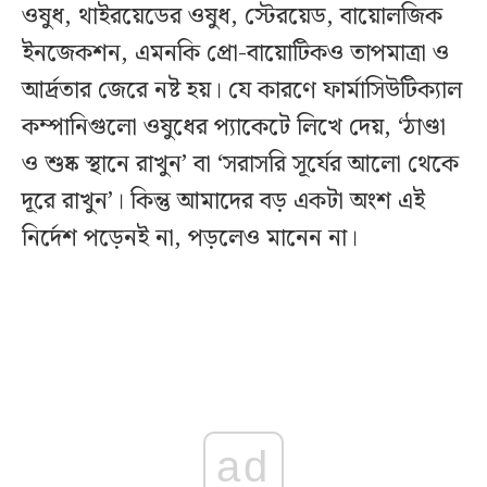
ওষুধ, থাইরয়েডের ওষুধ, স্টেরয়েড, বায়োলজিক
ইনজেকশন, এমনকি প্রো-বায়োটিকও তাপমাত্রা ও
আর্দ্রতার জেরে নষ্ট হয়। যে কারণে ফার্মাসিউটিক্যাল
কম্পানিগুলো ওষুধের প্যাকেটে লিখে দেয়, ‘ঠাণ্ডা
ও শুষ্ক স্থানে রাখুন’ বা ‘সরাসরি সূর্যের আলো থেকে
দূরে রাখুন’। কিন্তু আমাদের বড় একটা অংশ এই
নির্দেশ পড়েনই না, পড়লেও মানেন না।
ad