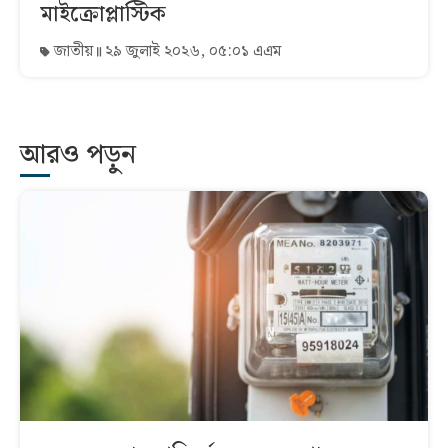
মাইক্রোপ্লাস্টিক
জাতীয়
২৯ জুলাই ২০২৬, ০৫:০১ এএম
আরও পড়ুন