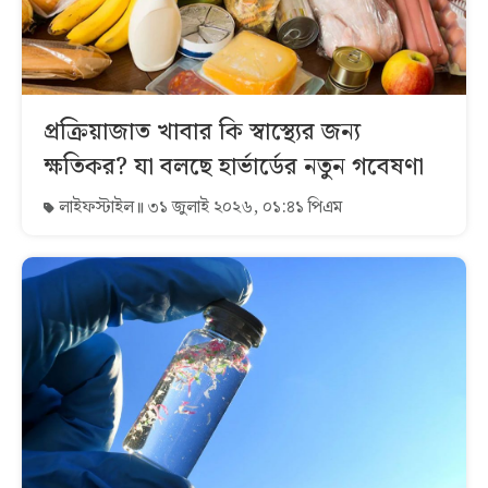
প্রক্রিয়াজাত খাবার কি স্বাস্থ্যের জন্য
ক্ষতিকর? যা বলছে হার্ভার্ডের নতুন গবেষণা
লাইফস্টাইল
৩১ জুলাই ২০২৬, ০১:৪১ পিএম