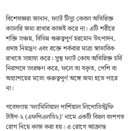
বিশেষজ্ঞরা জানান, ফ্যাট টিস্যু কেবল অতিরিক্ত
ক্যালরি জমা রাখার কাজই করে না। এটি শরীরে
শক্তি সঞ্চয়, বিভিন্ন গুরুত্বপূর্ণ হরমোন উৎপাদন,
প্রদাহ নিয়ন্ত্রণ এবং রক্তে শর্করার মাত্রা স্বাভাবিক
রাখতে সাহায্য করে। সুস্থ ফ্যাট কোষ অতিরিক্ত চর্বি
নিরাপদে সংরক্ষণ করে, ফলে তা যকৃত, পেশি বা
অগ্ন্যাশয়ের মতো গুরুত্বপূর্ণ অঙ্গে জমা হতে পারে
না।
গবেষণায় ‘ফ্যামিলিয়াল পার্শিয়াল লিপোডিস্ট্রফি
টাইপ-২ (এফপিএলডি২)’ নামে একটি বিরল বংশগত
রোগ নিয়ে কাজ করা হয়। এ রোগে আক্রান্ত