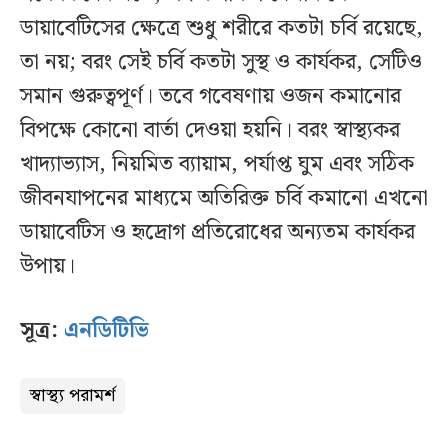
ডায়াবেটিসের ক্ষেত্রে শুধু শরীরে কতটা চর্বি রয়েছে,
তা নয়; বরং সেই চর্বি কতটা সুস্থ ও কার্যকর, সেটিও
সমান গুরুত্বপূর্ণ। তবে গবেষণায় ওজন কমানোর
বিপক্ষে কোনো বার্তা দেওয়া হয়নি। বরং স্বাস্থ্যকর
খাদ্যাভ্যাস, নিয়মিত ব্যায়াম, পর্যাপ্ত ঘুম এবং সঠিক
জীবনযাপনের মাধ্যমে অতিরিক্ত চর্বি কমানো এখনো
ডায়াবেটিস ও হৃদ্রোগ প্রতিরোধের অন্যতম কার্যকর
উপায়।
সূত্র:
এনডিটিভি
স্বাস্থ্য পরামর্শ