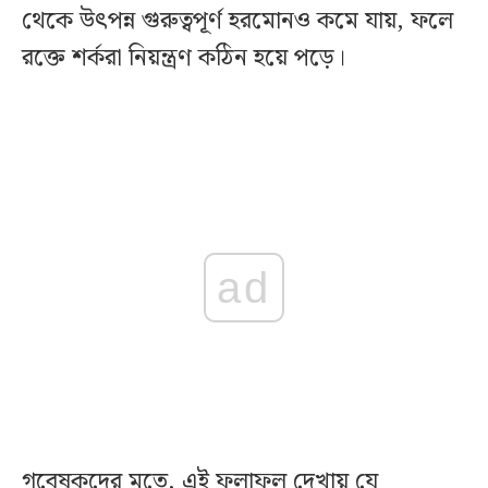
থেকে উৎপন্ন গুরুত্বপূর্ণ হরমোনও কমে যায়, ফলে
রক্তে শর্করা নিয়ন্ত্রণ কঠিন হয়ে পড়ে।
ad
গবেষকদের মতে, এই ফলাফল দেখায় যে