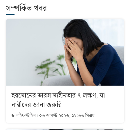
সম্পর্কিত খবর
হরমোনের ভারসাম্যহীনতার ৭ লক্ষণ, যা
নারীদের জানা জরুরি
লাইফস্টাইল
০৩ আগস্ট ২০২৬, ১২:৩৩ পিএম