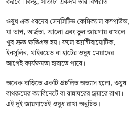
করবে। কিন্তু, সত্যিটা একদম তার বিপরীত।
ওষুধ এক ধরনের সেনসিটিভ কেমিক্যাল কম্পাউন্ড,
যা তাপ, আর্দ্রতা, আলো এবং ভুল জায়গায় রাখলে
খুব দ্রুত ক্ষতিগ্রস্ত হয়। ফলে অ্যান্টিবায়োটিক,
ইনসুলিন, থাইরয়েড বা হার্টের ওষুধ মেয়াদের
আগেই কার্যক্ষমতা হারাতে পারে।
অনেক বাড়িতে একটি প্রচলিত অভ্যাস হলো, ওষুধ
বাথরুমের ক্যাবিনেটে বা রান্নাঘরের ড্রয়ারে রাখা।
এই দুই জায়গাতেই ওষুধ রাখা অনুচিত।