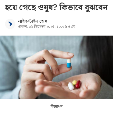
হয়ে গেছে ওষুধ? কিভাবে বুঝবেন
সব
লাইফস্টাইল ডেস্ক
বিভাগ
প্রকাশ: ০১ ডিসেম্বর ২০২৫, ১০:৩৬ এএম
আর্কাইভ
কনভার্টার
বিজ্ঞাপন