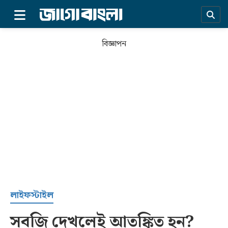
×
বিজ্ঞাপন
প্রচ্ছদ
লাইফস্টাইল
সবজি দেখলেই আতঙ্কিত হন?
সর্বশেষ