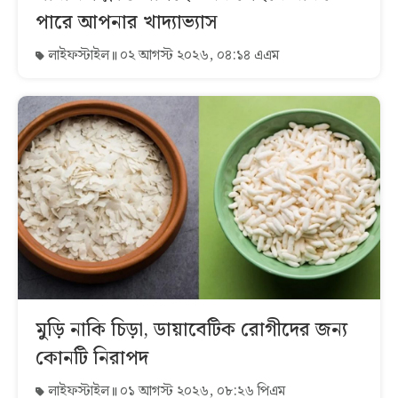
পারে আপনার খাদ্যাভ্যাস
লাইফস্টাইল
০২ আগস্ট ২০২৬, ০৪:১৪ এএম
মুড়ি নাকি চিড়া, ডায়াবেটিক রোগীদের জন্য
কোনটি নিরাপদ
লাইফস্টাইল
০১ আগস্ট ২০২৬, ০৮:২৬ পিএম