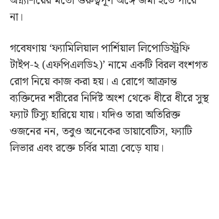
অগ্ন্যাশয়ের মতো গুরুত্বপূর্ণ অঙ্গে জমা হতে পারে
না।
গবেষণায় ‘ফ্যামিলিয়াল পার্শিয়াল লিপোডিস্ট্রফি
টাইপ-২ (এফপিএলডি২)’ নামে একটি বিরল বংশগত
রোগ নিয়ে কাজ করা হয়। এ রোগে আক্রান্ত
ব্যক্তিদের শরীরের নির্দিষ্ট অংশ থেকে ধীরে ধীরে সুস্থ
ফ্যাট টিস্যু হারিয়ে যায়। যদিও তারা অতিরিক্ত
ওজনের নন, তবুও অনেকের ডায়াবেটিস, ফ্যাটি
লিভার এবং রক্তে চর্বির মাত্রা বেড়ে যায়।