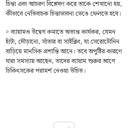
চিন্তা এবং আচরণ বিশ্লেষণ করে তাকে শেখানো হয়,
কীভাবে নেতিবাচক চিন্তাভাবনা ভেঙে ফেলতে হবে।
> ব্যায়ামও উদ্বেগ কমাতে অত্যন্ত কার্যকর, যেমন
হাঁটা, দৌড়ানো, সাঁতার বা সাইক্লিং, যা সেরোটোনিন
বাড়িয়ে মানসিক প্রশান্তি আনে। তবে অপুষ্টির কারণে
যারা সমস্যায় আছেন, তাদের ব্যায়াম শুরুর আগে
চিকিৎসকের পরামর্শ নেওয়া উচিত।