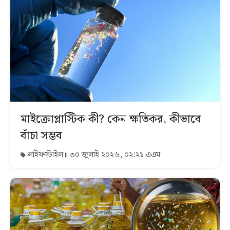
মাইক্রোপ্লাস্টিক কী? কেন ক্ষতিকর, কীভাবে
বাঁচা সম্ভব
লাইফস্টাইল
৩০ জুলাই ২০২৬, ০২:২১ এএম