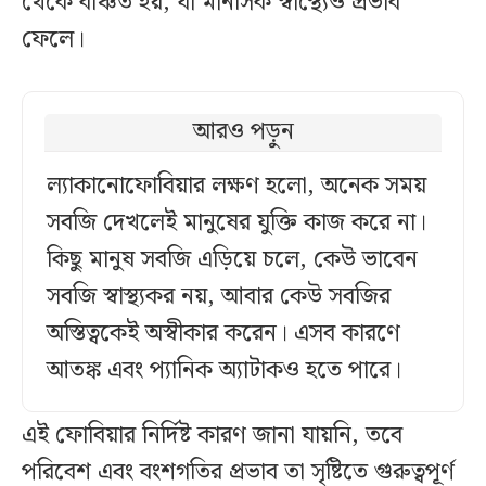
থেকে বঞ্চিত হয়, যা মানসিক স্বাস্থ্যেও প্রভাব
ফেলে।
আরও পড়ুন
ল্যাকানোফোবিয়ার লক্ষণ হলো, অনেক সময়
সবজি দেখলেই মানুষের যুক্তি কাজ করে না।
কিছু মানুষ সবজি এড়িয়ে চলে, কেউ ভাবেন
সবজি স্বাস্থ্যকর নয়, আবার কেউ সবজির
অস্তিত্বকেই অস্বীকার করেন। এসব কারণে
আতঙ্ক এবং প্যানিক অ্যাটাকও হতে পারে।
এই ফোবিয়ার নির্দিষ্ট কারণ জানা যায়নি, তবে
পরিবেশ এবং বংশগতির প্রভাব তা সৃষ্টিতে গুরুত্বপূর্ণ