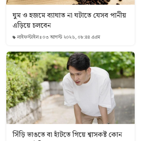
ঘুম ও হজমে ব্যাঘাত না ঘটাতে যেসব পানীয়
এড়িয়ে চলবেন
লাইফস্টাইল
০৩ আগস্ট ২০২৬, ০৮:৪৪ এএম
সিঁড়ি ভাঙতে বা হাঁটতে গিয়ে শ্বাসকষ্ট কোন