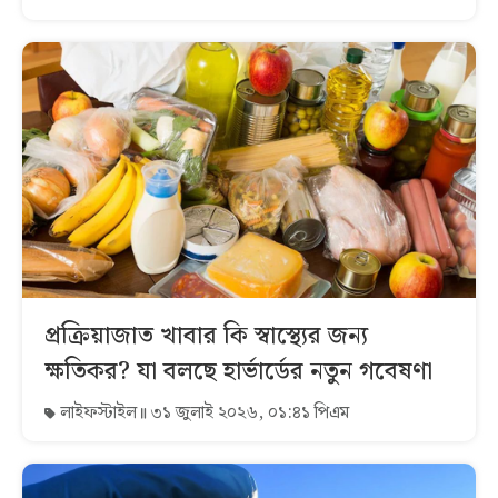
প্রক্রিয়াজাত খাবার কি স্বাস্থ্যের জন্য
ক্ষতিকর? যা বলছে হার্ভার্ডের নতুন গবেষণা
লাইফস্টাইল
৩১ জুলাই ২০২৬, ০১:৪১ পিএম