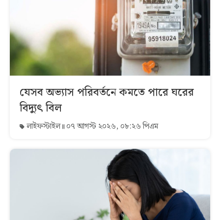
যেসব অভ্যাস পরিবর্তনে কমতে পারে ঘরের
বিদ্যুৎ বিল
লাইফস্টাইল
০৭ আগস্ট ২০২৬, ০৮:২৬ পিএম