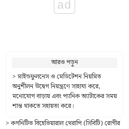
ad
আরও পড়ুন
> মাইন্ডফুলনেস ও মেডিটেশন নিয়মিত
অনুশীলন উদ্বেগ নিয়ন্ত্রণে সাহায্য করে,
মনোযোগ বাড়ায় এবং প্যানিক অ্যাটাকের সময়
শান্ত থাকতে সহায়তা করে।
> কগনিটিভ বিহেভিয়ারাল থেরাপি (সিবিটি) রোগীর