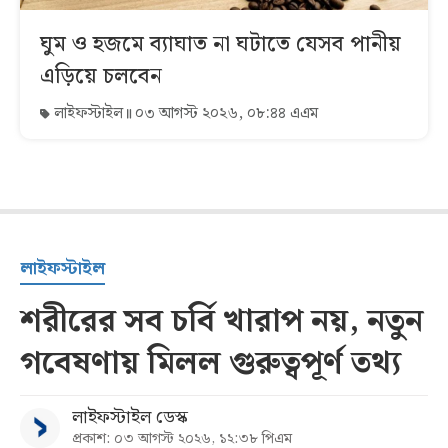
ঘুম ও হজমে ব্যাঘাত না ঘটাতে যেসব পানীয়
এড়িয়ে চলবেন
লাইফস্টাইল
০৩ আগস্ট ২০২৬, ০৮:৪৪ এএম
লাইফস্টাইল
শরীরের সব চর্বি খারাপ নয়, নতুন
গবেষণায় মিলল গুরুত্বপূর্ণ তথ্য
লাইফস্টাইল ডেস্ক
প্রকাশ: ০৩ আগস্ট ২০২৬, ১২:৩৮ পিএম