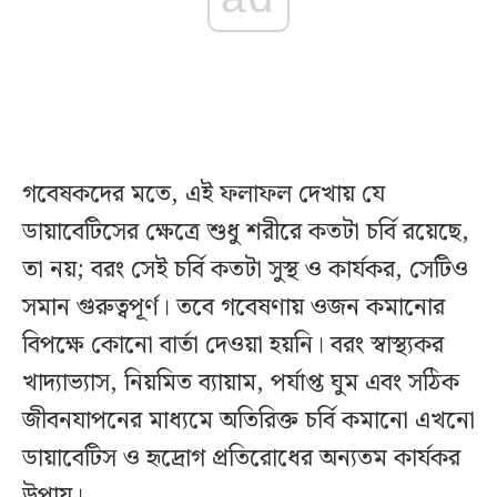
গবেষকদের মতে, এই ফলাফল দেখায় যে
ডায়াবেটিসের ক্ষেত্রে শুধু শরীরে কতটা চর্বি রয়েছে,
তা নয়; বরং সেই চর্বি কতটা সুস্থ ও কার্যকর, সেটিও
সমান গুরুত্বপূর্ণ। তবে গবেষণায় ওজন কমানোর
বিপক্ষে কোনো বার্তা দেওয়া হয়নি। বরং স্বাস্থ্যকর
খাদ্যাভ্যাস, নিয়মিত ব্যায়াম, পর্যাপ্ত ঘুম এবং সঠিক
জীবনযাপনের মাধ্যমে অতিরিক্ত চর্বি কমানো এখনো
ডায়াবেটিস ও হৃদ্রোগ প্রতিরোধের অন্যতম কার্যকর
উপায়।