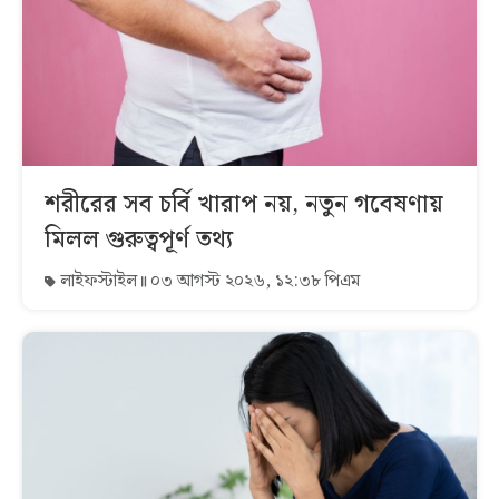
শরীরের সব চর্বি খারাপ নয়, নতুন গবেষণায়
মিলল গুরুত্বপূর্ণ তথ্য
লাইফস্টাইল
০৩ আগস্ট ২০২৬, ১২:৩৮ পিএম