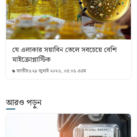
যে এলাকার সয়াবিন তেলে সবচেয়ে বেশি
মাইক্রোপ্লাস্টিক
জাতীয়
২৯ জুলাই ২০২৬, ০৫:০১ এএম
আরও পড়ুন