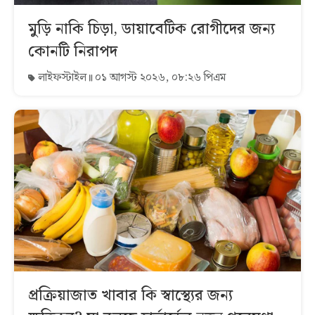
মুড়ি নাকি চিড়া, ডায়াবেটিক রোগীদের জন্য
কোনটি নিরাপদ
লাইফস্টাইল
০১ আগস্ট ২০২৬, ০৮:২৬ পিএম
প্রক্রিয়াজাত খাবার কি স্বাস্থ্যের জন্য