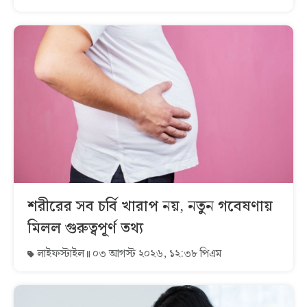
শরীরের সব চর্বি খারাপ নয়, নতুন গবেষণায়
মিলল গুরুত্বপূর্ণ তথ্য
লাইফস্টাইল
০৩ আগস্ট ২০২৬, ১২:৩৮ পিএম