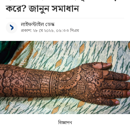
করে? জানুন সমাধান
সব
লাইফস্টাইল ডেস্ক
বিভাগ
প্রকাশ: ২৮ মে ২০২৬, ০৬:৩৩ পিএম
আর্কাইভ
কনভার্টার
বিজ্ঞাপন