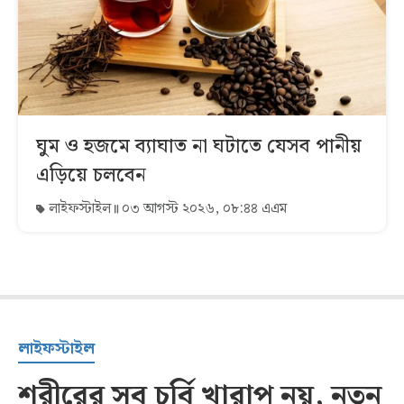
ঘুম ও হজমে ব্যাঘাত না ঘটাতে যেসব পানীয়
এড়িয়ে চলবেন
লাইফস্টাইল
০৩ আগস্ট ২০২৬, ০৮:৪৪ এএম
লাইফস্টাইল
শরীরের সব চর্বি খারাপ নয়, নতুন