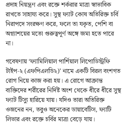
প্রদাহ নিয়ন্ত্রণ এবং রক্তে শর্করার মাত্রা স্বাভাবিক
রাখতে সাহায্য করে। সুস্থ ফ্যাট কোষ অতিরিক্ত চর্বি
নিরাপদে সংরক্ষণ করে, ফলে তা যকৃত, পেশি বা
অগ্ন্যাশয়ের মতো গুরুত্বপূর্ণ অঙ্গে জমা হতে পারে
না।
গবেষণায় ‘ফ্যামিলিয়াল পার্শিয়াল লিপোডিস্ট্রফি
টাইপ-২ (এফপিএলডি২)’ নামে একটি বিরল বংশগত
রোগ নিয়ে কাজ করা হয়। এ রোগে আক্রান্ত
ব্যক্তিদের শরীরের নির্দিষ্ট অংশ থেকে ধীরে ধীরে সুস্থ
ফ্যাট টিস্যু হারিয়ে যায়। যদিও তারা অতিরিক্ত
ওজনের নন, তবুও অনেকের ডায়াবেটিস, ফ্যাটি
লিভার এবং রক্তে চর্বির মাত্রা বেড়ে যায়।