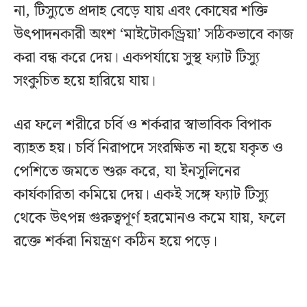
না, টিস্যুতে প্রদাহ বেড়ে যায় এবং কোষের শক্তি
উৎপাদনকারী অংশ ‘মাইটোকন্ড্রিয়া’ সঠিকভাবে কাজ
করা বন্ধ করে দেয়। একপর্যায়ে সুস্থ ফ্যাট টিস্যু
সংকুচিত হয়ে হারিয়ে যায়।
এর ফলে শরীরে চর্বি ও শর্করার স্বাভাবিক বিপাক
ব্যাহত হয়। চর্বি নিরাপদে সংরক্ষিত না হয়ে যকৃত ও
পেশিতে জমতে শুরু করে, যা ইনসুলিনের
কার্যকারিতা কমিয়ে দেয়। একই সঙ্গে ফ্যাট টিস্যু
থেকে উৎপন্ন গুরুত্বপূর্ণ হরমোনও কমে যায়, ফলে
রক্তে শর্করা নিয়ন্ত্রণ কঠিন হয়ে পড়ে।