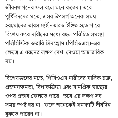
জীবনযাপনের ফল বলে মনে করেন। তবে
পুষ্টিবিদদের মতে, এসব উপসর্গ অনেক সময়
হরমোনের ভারসাম্যহীনতারও ইঙ্গিত হতে পারে।
বিশেষ করে নারীদের মধ্যে বহুল পরিচিত সমস্যা
পলিসিস্টিক ওভারি সিনড্রোম (পিসিওএস)-এর
ক্ষেত্রে এ ধরনের লক্ষণ দেখা দেওয়া অস্বাভাবিক
নয়।
বিশেষজ্ঞদের মতে, পিসিওএস নারীদের মাসিক চক্র,
প্রজননক্ষমতা, বিপাকক্রিয়া এবং সামগ্রিক স্বাস্থ্যের
ওপর প্রভাব ফেলতে পারে। তবে এর লক্ষণ সব
সময় স্পষ্ট হয় না। ফলে অনেকেই সমস্যাটি দীর্ঘদিন
বুঝতে পারেন না।