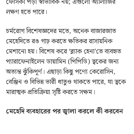
ফোসকা পড়া স্বাভাবিক নয়; এগুলো অ্যালার্জির
লক্ষণ হতে পারে।
চর্মরোগ বিশেষজ্ঞদের মতে, অনেক বাজারজাত
মেহেদিতে রঙ গাঢ় করতে ক্ষতিকর রাসায়নিক
মেশানো হয়। বিশেষ করে ‘ব্ল্যাক হেনা’তে ব্যবহৃত
প্যারাফেনাইলেন ডায়ামিন (পিপিডি) ত্বকের জন্য
অত্যন্ত ঝুঁকিপূর্ণ। এছাড়া কিছু পণ্যে কেরোসিন,
বেঞ্জিন ও বিভিন্ন ভারী ধাতুও থাকতে পারে, যা ত্বকে
মারাত্মক প্রতিক্রিয়া সৃষ্টি করতে সক্ষম।
মেহেদি ব্যবহারের পর জ্বালা করলে কী করবেন