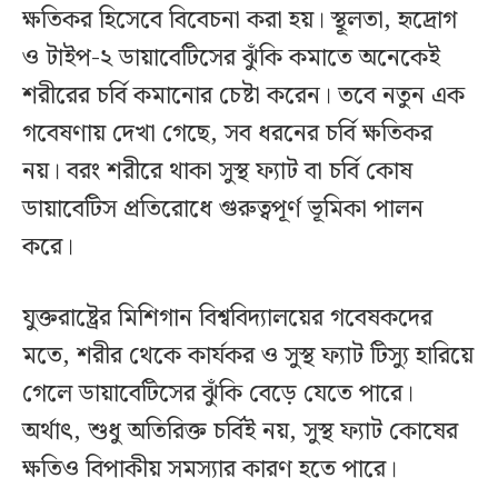
ক্ষতিকর হিসেবে বিবেচনা করা হয়। স্থূলতা, হৃদ্রোগ
ও টাইপ-২ ডায়াবেটিসের ঝুঁকি কমাতে অনেকেই
শরীরের চর্বি কমানোর চেষ্টা করেন। তবে নতুন এক
গবেষণায় দেখা গেছে, সব ধরনের চর্বি ক্ষতিকর
নয়। বরং শরীরে থাকা সুস্থ ফ্যাট বা চর্বি কোষ
ডায়াবেটিস প্রতিরোধে গুরুত্বপূর্ণ ভূমিকা পালন
করে।
যুক্তরাষ্ট্রের মিশিগান বিশ্ববিদ্যালয়ের গবেষকদের
মতে, শরীর থেকে কার্যকর ও সুস্থ ফ্যাট টিস্যু হারিয়ে
গেলে ডায়াবেটিসের ঝুঁকি বেড়ে যেতে পারে।
অর্থাৎ, শুধু অতিরিক্ত চর্বিই নয়, সুস্থ ফ্যাট কোষের
ক্ষতিও বিপাকীয় সমস্যার কারণ হতে পারে।