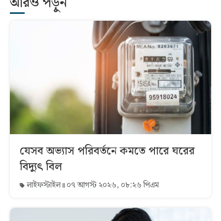
আরও পড়ুন
যেসব অভ্যাস পরিবর্তনে কমতে পারে ঘরের
বিদ্যুৎ বিল
লাইফস্টাইল
০৭ আগস্ট ২০২৬, ০৮:২৬ পিএম