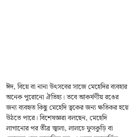
ঈদ, বিয়ে বা নানা উৎসবের সাজে মেহেদির ব্যবহার
অনেক পুরোনো ঐতিহ্য। তবে আকর্ষণীয় রঙের
জন্য ব্যবহৃত কিছু মেহেদি ত্বকের জন্য ক্ষতিকর হয়ে
উঠতে পারে। বিশেষজ্ঞরা বলছেন, মেহেদি
লাগানোর পর তীব্র জ্বালা, লালচে ফুসকুড়ি বা