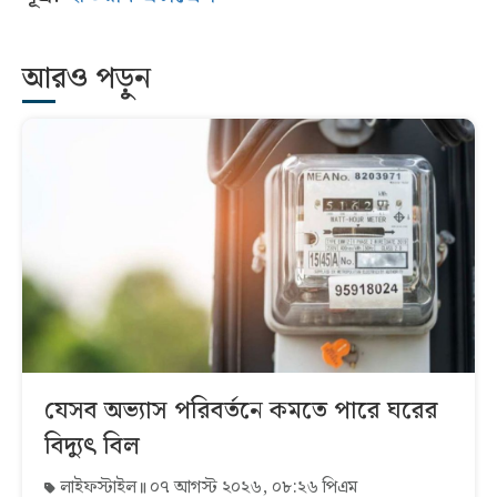
আরও পড়ুন
যেসব অভ্যাস পরিবর্তনে কমতে পারে ঘরের
বিদ্যুৎ বিল
লাইফস্টাইল
০৭ আগস্ট ২০২৬, ০৮:২৬ পিএম