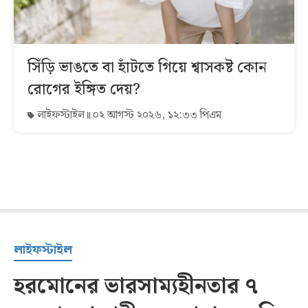
সিঁড়ি ভাঙতে বা হাঁটতে গিয়ে শ্বাসকষ্ট কোন
রোগের ইঙ্গিত দেয়?
লাইফস্টাইল
০২ আগস্ট ২০২৬, ১২:৩৩ পিএম
লাইফস্টাইল
হরমোনের ভারসাম্যহীনতার ৭