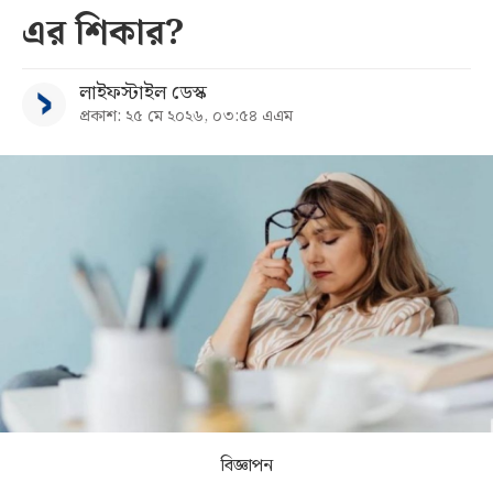
এর শিকার?
সব
লাইফস্টাইল ডেস্ক
বিভাগ
প্রকাশ: ২৫ মে ২০২৬, ০৩:৫৪ এএম
আর্কাইভ
কনভার্টার
বিজ্ঞাপন