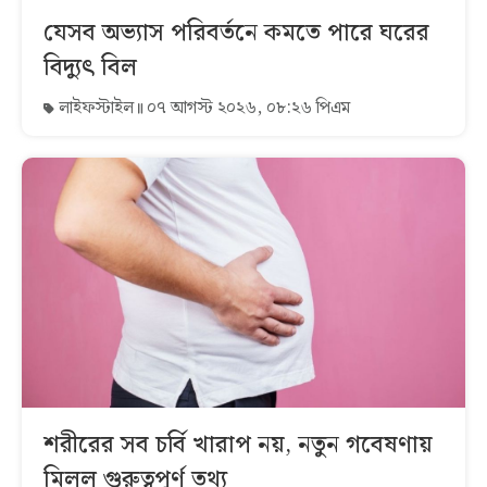
যেসব অভ্যাস পরিবর্তনে কমতে পারে ঘরের
বিদ্যুৎ বিল
লাইফস্টাইল
০৭ আগস্ট ২০২৬, ০৮:২৬ পিএম
শরীরের সব চর্বি খারাপ নয়, নতুন গবেষণায়
মিলল গুরুত্বপূর্ণ তথ্য