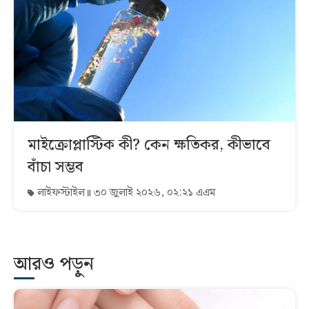
মাইক্রোপ্লাস্টিক কী? কেন ক্ষতিকর, কীভাবে
বাঁচা সম্ভব
লাইফস্টাইল
৩০ জুলাই ২০২৬, ০২:২১ এএম
আরও পড়ুন