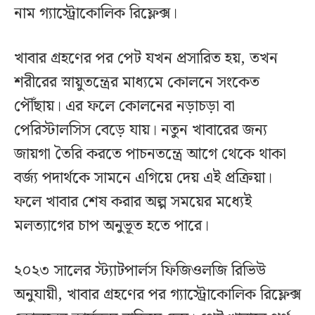
নাম গ্যাস্ট্রোকোলিক রিফ্লেক্স।
খাবার গ্রহণের পর পেট যখন প্রসারিত হয়, তখন
শরীরের স্নায়ুতন্ত্রের মাধ্যমে কোলনে সংকেত
পৌঁছায়। এর ফলে কোলনের নড়াচড়া বা
পেরিস্টালসিস বেড়ে যায়। নতুন খাবারের জন্য
জায়গা তৈরি করতে পাচনতন্ত্রে আগে থেকে থাকা
বর্জ্য পদার্থকে সামনে এগিয়ে দেয় এই প্রক্রিয়া।
ফলে খাবার শেষ করার অল্প সময়ের মধ্যেই
মলত্যাগের চাপ অনুভূত হতে পারে।
২০২৩ সালের স্ট্যাটপার্লস ফিজিওলজি রিভিউ
অনুযায়ী, খাবার গ্রহণের পর গ্যাস্ট্রোকোলিক রিফ্লেক্স