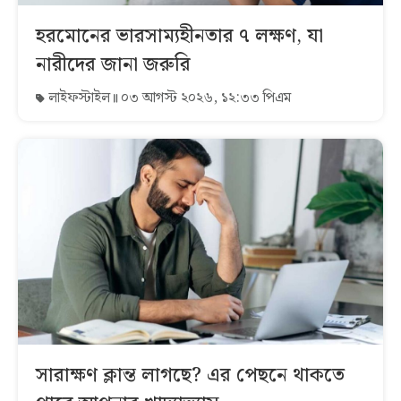
হরমোনের ভারসাম্যহীনতার ৭ লক্ষণ, যা
নারীদের জানা জরুরি
লাইফস্টাইল
০৩ আগস্ট ২০২৬, ১২:৩৩ পিএম
সারাক্ষণ ক্লান্ত লাগছে? এর পেছনে থাকতে