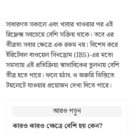
সাধারণত সকালে এবং খাবার খাওয়ার পর এই
রিফ্লেক্স সবচেয়ে বেশি সক্রিয় থাকে। তবে এর
তীব্রতা সবার ক্ষেত্রে এক রকম নয়। বিশেষ করে
ইরিটেবল বাওয়েল সিনড্রোম (IBS)-এর মতো
সমস্যায় এই প্রতিক্রিয়া স্বাভাবিকের তুলনায় বেশি
তীব্র হতে পারে। ফলে হঠাৎ ও জরুরি ভিত্তিতে
টয়লেটে যাওয়ার প্রয়োজন দেখা দিতে পারে।
আরও পড়ুন
কারও কারও ক্ষেত্রে বেশি হয় কেন?