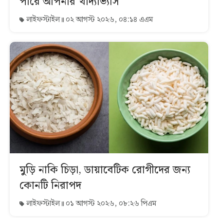
পারে আপনার খাদ্যাভ্যাস
লাইফস্টাইল
০২ আগস্ট ২০২৬, ০৪:১৪ এএম
মুড়ি নাকি চিড়া, ডায়াবেটিক রোগীদের জন্য
কোনটি নিরাপদ
লাইফস্টাইল
০১ আগস্ট ২০২৬, ০৮:২৬ পিএম