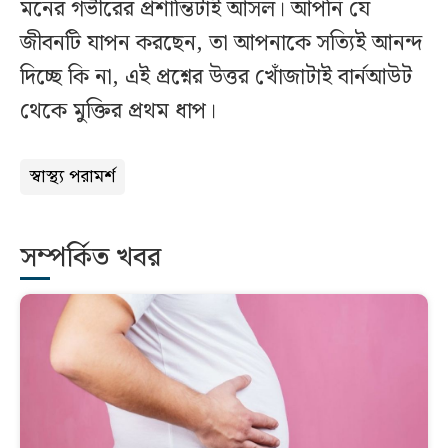
মনের গভীরের প্রশান্তিটাই আসল। আপনি যে
জীবনটি যাপন করছেন, তা আপনাকে সত্যিই আনন্দ
দিচ্ছে কি না, এই প্রশ্নের উত্তর খোঁজাটাই বার্নআউট
থেকে মুক্তির প্রথম ধাপ।
স্বাস্থ্য পরামর্শ
সম্পর্কিত খবর