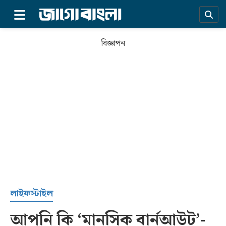
×
বিজ্ঞাপন
প্রচ্ছদ
লাইফস্টাইল
আপনি কি ‘মানসিক বার্নআউট’-
সর্বশেষ