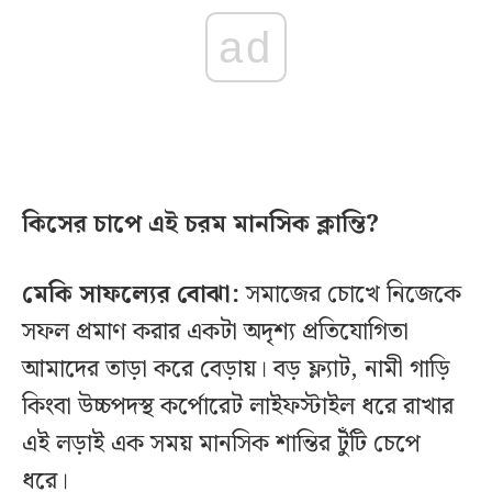
ad
কিসের চাপে এই চরম মানসিক ক্লান্তি?
মেকি সাফল্যের বোঝা:
সমাজের চোখে নিজেকে
সফল প্রমাণ করার একটা অদৃশ্য প্রতিযোগিতা
আমাদের তাড়া করে বেড়ায়। বড় ফ্ল্যাট, নামী গাড়ি
কিংবা উচ্চপদস্থ কর্পোরেট লাইফস্টাইল ধরে রাখার
এই লড়াই এক সময় মানসিক শান্তির টুঁটি চেপে
ধরে।