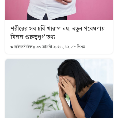
শরীরের সব চর্বি খারাপ নয়, নতুন গবেষণায়
মিলল গুরুত্বপূর্ণ তথ্য
লাইফস্টাইল
০৩ আগস্ট ২০২৬, ১২:৩৮ পিএম