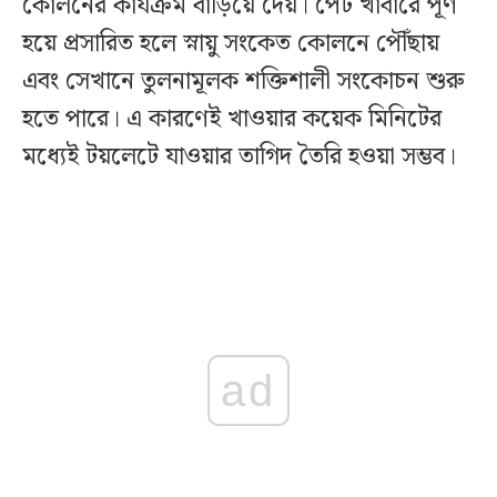
কোলনের কার্যক্রম বাড়িয়ে দেয়। পেট খাবারে পূর্ণ
হয়ে প্রসারিত হলে স্নায়ু সংকেত কোলনে পৌঁছায়
এবং সেখানে তুলনামূলক শক্তিশালী সংকোচন শুরু
হতে পারে। এ কারণেই খাওয়ার কয়েক মিনিটের
মধ্যেই টয়লেটে যাওয়ার তাগিদ তৈরি হওয়া সম্ভব।
ad