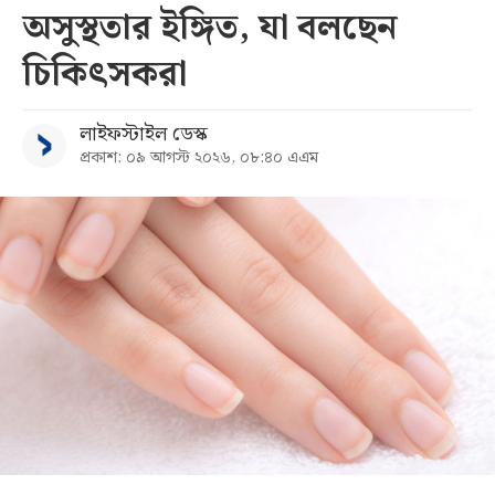
অসুস্থতার ইঙ্গিত, যা বলছেন
চিকিৎসকরা
লাইফস্টাইল ডেস্ক
প্রকাশ: ০৯ আগস্ট ২০২৬, ০৮:৪০ এএম