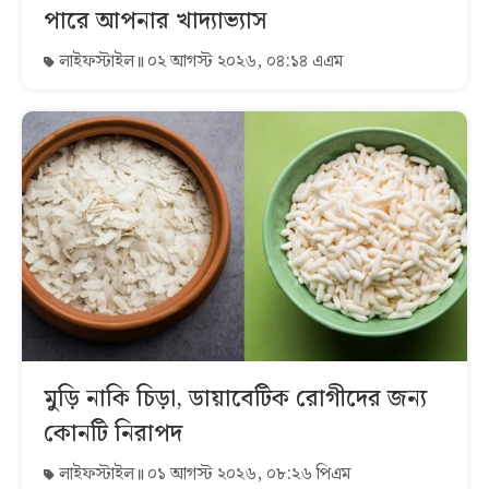
পারে আপনার খাদ্যাভ্যাস
লাইফস্টাইল
০২ আগস্ট ২০২৬, ০৪:১৪ এএম
মুড়ি নাকি চিড়া, ডায়াবেটিক রোগীদের জন্য
কোনটি নিরাপদ
লাইফস্টাইল
০১ আগস্ট ২০২৬, ০৮:২৬ পিএম