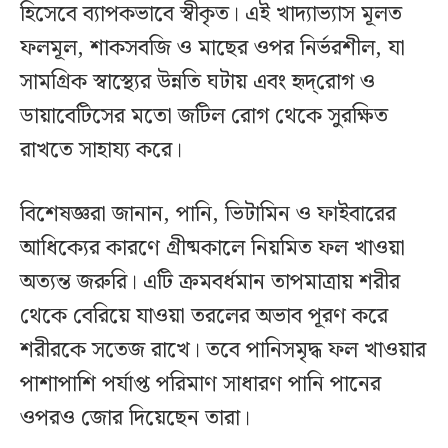
হিসেবে ব্যাপকভাবে স্বীকৃত। এই খাদ্যাভ্যাস মূলত
ফলমূল, শাকসবজি ও মাছের ওপর নির্ভরশীল, যা
সামগ্রিক স্বাস্থ্যের উন্নতি ঘটায় এবং হৃদ্‌রোগ ও
ডায়াবেটিসের মতো জটিল রোগ থেকে সুরক্ষিত
রাখতে সাহায্য করে।
বিশেষজ্ঞরা জানান, পানি, ভিটামিন ও ফাইবারের
আধিক্যের কারণে গ্রীষ্মকালে নিয়মিত ফল খাওয়া
অত্যন্ত জরুরি। এটি ক্রমবর্ধমান তাপমাত্রায় শরীর
থেকে বেরিয়ে যাওয়া তরলের অভাব পূরণ করে
শরীরকে সতেজ রাখে। তবে পানিসমৃদ্ধ ফল খাওয়ার
পাশাপাশি পর্যাপ্ত পরিমাণ সাধারণ পানি পানের
ওপরও জোর দিয়েছেন তারা।