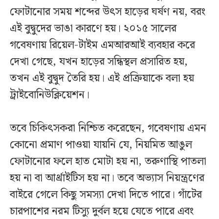
ফোটানোর সময় শব্দের উৎস হাড়ের ঘর্ষণ নয়, বরং
এই বুদ্বুদের ভাঙা কারণে হয়। ২০১৫ সালের
গবেষণায় রিয়েল-টাইম এমআরআই ব্যবহার করে
দেখা গেছে, যখন হাড়ের সন্ধিস্থল প্রসারিত হয়,
তখন এই বুদ্বুদ তৈরি হয়। এই প্রক্রিয়াকে বলা হয়
ট্রাইবোনিউক্লিয়েশন।
তবে চিকিৎসকরা নিশ্চিত করেছেন, গবেষণায় এমন
কোনো প্রমাণ পাওয়া যায়নি যে, নিয়মিত আঙুল
ফোটানোর ফলে হাত মোটা হয় না, তরুণাস্থি পাতলা
হয় না বা আর্থ্রাইটিস হয় না। তবে অভ্যাস নিয়ন্ত্রণের
বাইরে গেলে কিছু সমস্যা দেখা দিতে পারে। গাঁটের
চারপাশের নরম টিস্যু দুর্বল হয়ে যেতে পারে এবং