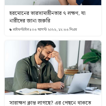
হরমোনের ভারসাম্যহীনতার ৭ লক্ষণ, যা
নারীদের জানা জরুরি
লাইফস্টাইল
০৩ আগস্ট ২০২৬, ১২:৩৩ পিএম
সারাক্ষণ ক্লান্ত লাগছে? এর পেছনে থাকতে