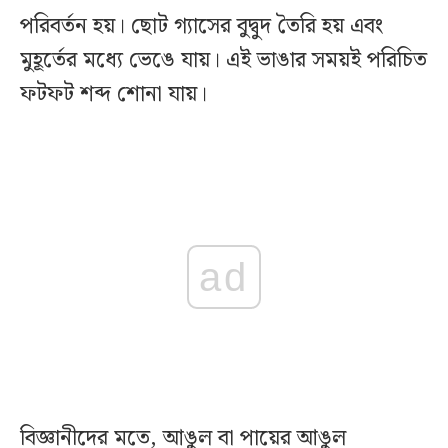
পরিবর্তন হয়। ছোট গ্যাসের বুদ্বুদ তৈরি হয় এবং
মুহূর্তের মধ্যে ভেঙে যায়। এই ভাঙার সময়ই পরিচিত
ফটফট শব্দ শোনা যায়।
ad
বিজ্ঞানীদের মতে, আঙুল বা পায়ের আঙুল