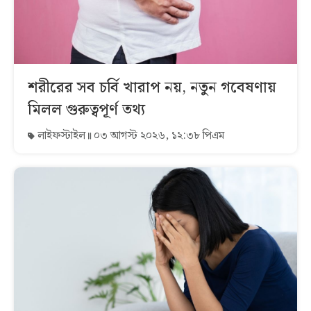
শরীরের সব চর্বি খারাপ নয়, নতুন গবেষণায়
মিলল গুরুত্বপূর্ণ তথ্য
লাইফস্টাইল
০৩ আগস্ট ২০২৬, ১২:৩৮ পিএম