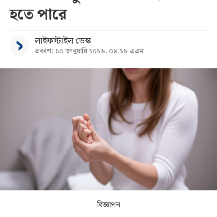
হতে পারে
সব
লাইফস্টাইল ডেস্ক
বিভাগ
প্রকাশ: ১০ জানুয়ারি ২০২৬, ০৯:১৮ এএম
আর্কাইভ
কনভার্টার
বিজ্ঞাপন