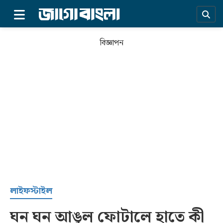
×
বিজ্ঞাপন
প্রচ্ছদ
লাইফস্টাইল
ঘন ঘন আঙুল ফোটালে হাতে কী
সর্বশেষ