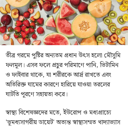
তীব্র গরমে পুষ্টির অন্যতম প্রধান উৎস হলো মৌসুমি
ফলমূল। এসব ফলে প্রচুর পরিমাণে পানি, ভিটামিন
ও ফাইবার থাকে, যা শরীরকে আর্দ্র রাখতে এবং
অতিরিক্ত ঘামের কারণে হারিয়ে যাওয়া তরলের
ঘাটতি পূরণে সহায়তা করে।
স্বাস্থ্য বিশেষজ্ঞদের মতে, ইউরোপ ও মধ্যপ্রাচ্যে
'ভূমধ্যসাগরীয় ডায়েট' অত্যন্ত স্বাস্থ্যসম্মত খাদ্যাভ্যাস