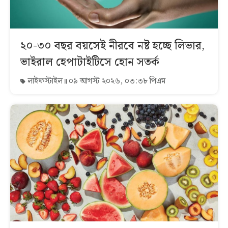
২০-৩০ বছর বয়সেই নীরবে নষ্ট হচ্ছে লিভার,
ভাইরাল হেপাটাইটিসে হোন সতর্ক
লাইফস্টাইল
০৯ আগস্ট ২০২৬, ০৩:৩৮ পিএম