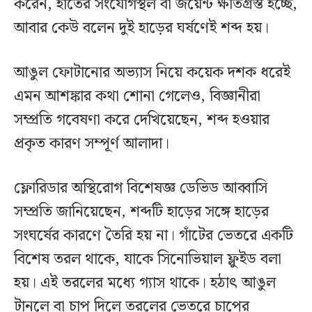
করেন, হাতের সংযোগস্থল বা জয়েন্ট ক্ষতিগ্রস্ত হচ্ছে,
আবার কেউ বলেন দুই হাড়ের ঘর্ষণেই শব্দ হয়।
আঙুল ফোটানোর অভ্যাস নিয়ে কয়েক দশক ধরেই
এমন আশঙ্কার কথা শোনা গেলেও, বিজ্ঞানীরা
সম্প্রতি গবেষণা করে দেখিয়েছেন, শব্দ হওয়ার
প্রকৃত কারণ সম্পূর্ণ আলাদা।
ফ্লোরিডার অস্থিরোগ বিশেষজ্ঞ ডেভিড আব্বাসি
সম্প্রতি জানিয়েছেন, শব্দটি হাড়ের সঙ্গে হাড়ের
সংঘর্ষের কারণে তৈরি হয় না। গাঁটের ভেতরে একটি
বিশেষ তরল থাকে, যাকে সিনোভিয়াল ফ্লুইড বলা
হয়। এই তরলের মধ্যে গ্যাস থাকে। হঠাৎ আঙুল
টানলে বা চাপ দিলে তরলের ভেতরে চাপের