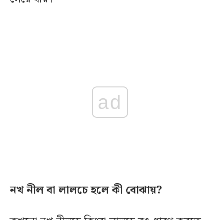
ad
নখ নীল বা লালচে হলে কী বোঝায়?