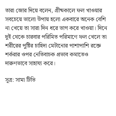
তারা জোর দিয়ে বলেন, গ্রীষ্মকালে ফল খাওয়ার
সবচেয়ে ভালো উপায় হলো একবারে অনেক বেশি
না খেয়ে তা সারা দিন ধরে ভাগ করে খাওয়া। দিনে
দুই থেকে চারবার পরিমিত পরিমাণে ফল খেলে তা
শরীরের পুষ্টির চাহিদা মেটানোর পাশাপাশি রক্তে
শর্করার ওপর নেতিবাচক প্রভাব কমাতেও
দারুণভাবে সাহায্য করে।
সূত্র: সামা টিভি