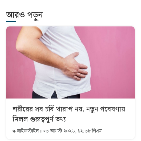
আরও পড়ুন
শরীরের সব চর্বি খারাপ নয়, নতুন গবেষণায়
মিলল গুরুত্বপূর্ণ তথ্য
লাইফস্টাইল
০৩ আগস্ট ২০২৬, ১২:৩৮ পিএম