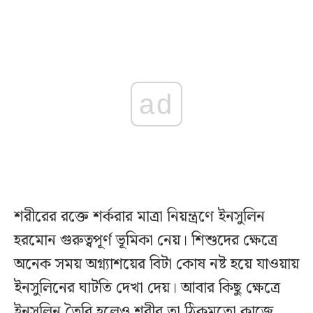
ad
শরীরের রক্তে শর্করার মাত্রা নিয়ন্ত্রণে ইনসুলিন
হরমোন গুরুত্বপূর্ণ ভূমিকা নেয়। শিশুদের ক্ষেত্রে
অনেক সময় অগ্ন্যাশয়ের বিটা কোষ নষ্ট হয়ে যাওয়ায়
ইনসুলিনের ঘাটতি দেখা দেয়। আবার কিছু ক্ষেত্রে
ইনসুলিন তৈরি হলেও শরীর তা ঠিকমতো কাজে