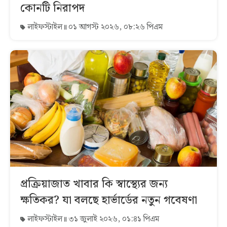
কোনটি নিরাপদ
লাইফস্টাইল
০১ আগস্ট ২০২৬, ০৮:২৬ পিএম
প্রক্রিয়াজাত খাবার কি স্বাস্থ্যের জন্য
ক্ষতিকর? যা বলছে হার্ভার্ডের নতুন গবেষণা
লাইফস্টাইল
৩১ জুলাই ২০২৬, ০১:৪১ পিএম