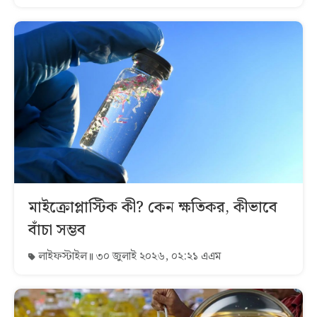
মাইক্রোপ্লাস্টিক কী? কেন ক্ষতিকর, কীভাবে
বাঁচা সম্ভব
লাইফস্টাইল
৩০ জুলাই ২০২৬, ০২:২১ এএম