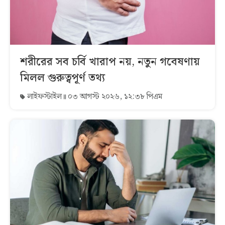
শরীরের সব চর্বি খারাপ নয়, নতুন গবেষণায়
মিলল গুরুত্বপূর্ণ তথ্য
লাইফস্টাইল
০৩ আগস্ট ২০২৬, ১২:৩৮ পিএম