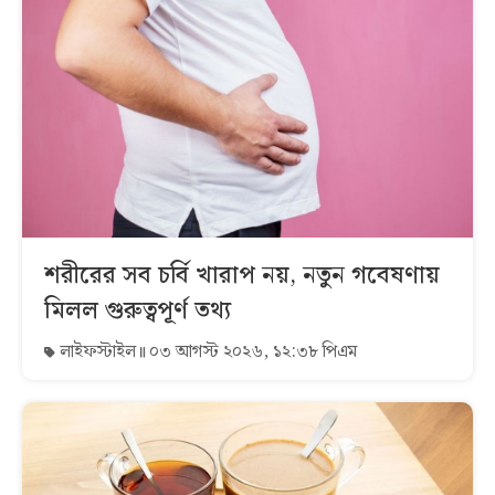
শরীরের সব চর্বি খারাপ নয়, নতুন গবেষণায়
মিলল গুরুত্বপূর্ণ তথ্য
লাইফস্টাইল
০৩ আগস্ট ২০২৬, ১২:৩৮ পিএম