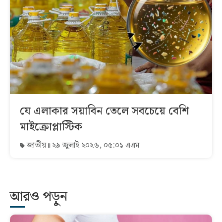
যে এলাকার সয়াবিন তেলে সবচেয়ে বেশি
মাইক্রোপ্লাস্টিক
জাতীয়
২৯ জুলাই ২০২৬, ০৫:০১ এএম
আরও পড়ুন