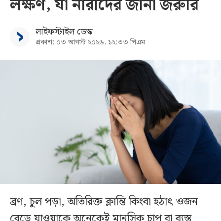
লক্ষণ, যা নারীদের জানা জরুরি
লাইফস্টাইল ডেস্ক
প্রকাশ: ০৩ আগস্ট ২০২৬, ১২:৩৩ পিএম
ব্রণ, চুল পড়া, অতিরিক্ত ক্লান্তি কিংবা হঠাৎ ওজন
বেড়ে যাওয়াকে অনেকেই মানসিক চাপ বা ব্যস্ত