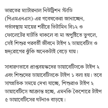
ভারতের ম্যাটারনাল নিউট্রিশন স্টাডি
(পিএমএনএস)-এর গবেষকেরা জানাচ্ছেন,
গর্ভাবস্থায় মায়ের শরীরে ভিটামিন বি১২ ও
ফোলেটের ঘাটতি থাকলে বা মা অপুষ্টিতে ভুগলে,
সেই শিশুর পরবর্তী জীবনে টাইপ ২ ডায়াবেটিস ও
হৃদ্‌রোগের ঝুঁকি অনেকটাই বেড়ে যায়।
সাধারণভাবে প্রাপ্তবয়স্কদের ডায়াবেটিসকে টাইপ ২
এবং শিশুদের ডায়াবেটিসকে টাইপ ১ বলা হয়। তবে
সাম্প্রতিক সময়ে দেখা যাচ্ছে, শিশুরাও টাইপ ২
ডায়াবেটিসে আক্রান্ত হচ্ছে, এমনকি কৈশোরে টাইপ
৫ ডায়াবেটিসের ঘটনাও বাড়ছে।