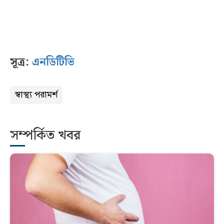
সূত্র:
এনডিটিভি
স্বাস্থ্য পরামর্শ
সম্পর্কিত খবর