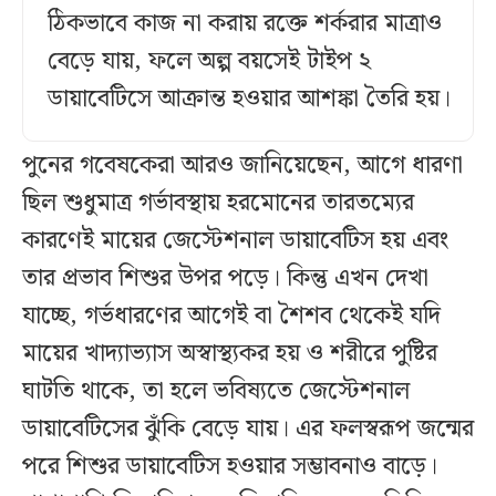
ঠিকভাবে কাজ না করায় রক্তে শর্করার মাত্রাও
বেড়ে যায়, ফলে অল্প বয়সেই টাইপ ২
ডায়াবেটিসে আক্রান্ত হওয়ার আশঙ্কা তৈরি হয়।
পুনের গবেষকেরা আরও জানিয়েছেন, আগে ধারণা
ছিল শুধুমাত্র গর্ভাবস্থায় হরমোনের তারতম্যের
কারণেই মায়ের জেস্টেশনাল ডায়াবেটিস হয় এবং
তার প্রভাব শিশুর উপর পড়ে। কিন্তু এখন দেখা
যাচ্ছে, গর্ভধারণের আগেই বা শৈশব থেকেই যদি
মায়ের খাদ্যাভ্যাস অস্বাস্থ্যকর হয় ও শরীরে পুষ্টির
ঘাটতি থাকে, তা হলে ভবিষ্যতে জেস্টেশনাল
ডায়াবেটিসের ঝুঁকি বেড়ে যায়। এর ফলস্বরূপ জন্মের
পরে শিশুর ডায়াবেটিস হওয়ার সম্ভাবনাও বাড়ে।