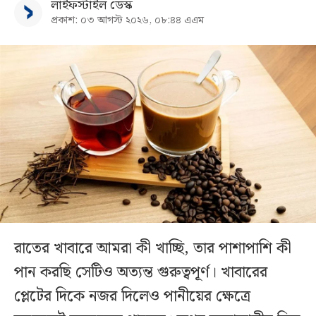
লাইফস্টাইল ডেস্ক
প্রকাশ: ০৩ আগস্ট ২০২৬, ০৮:৪৪ এএম
রাতের খাবারে আমরা কী খাচ্ছি, তার পাশাপাশি কী
পান করছি সেটিও অত্যন্ত গুরুত্বপূর্ণ। খাবারের
প্লেটের দিকে নজর দিলেও পানীয়ের ক্ষেত্রে