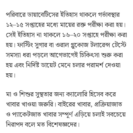
পরিবারে ডায়াবেটিসের ইতিহাস থাকলে গর্ভাবস্থার
১২–১৫ সপ্তাহের মধ্যে মায়ের রক্ত পরীক্ষা করা হয়।
সেই ইতিহাস না থাকলে ১৬–২০ সপ্তাহে পরীক্ষা করা
হয়। ফাস্টিং সুগার বা ওরাল গ্লুকোজ টলারেন্স টেস্টে
সমস্যা ধরা পড়লে আগেভাগেই চিকিৎসা শুরু করা
হয় এবং নির্দিষ্ট ডায়েট মেনে চলার পরামর্শ দেওয়া
হয়।
মা ও শিশুর সুস্থতার জন্য ক্যালোরি হিসেব করে
খাবার খাওয়া জরুরি। বাইরের খাবার, প্রক্রিয়াজাত
ও প্যাকেটজাত খাবার সম্পূর্ণ এড়িয়ে চলাই সবচেয়ে
নিরাপদ বলে মত বিশেষজ্ঞদের।