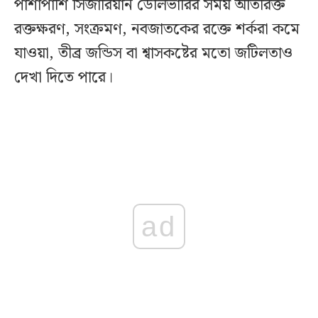
পাশাপাশি সিজারিয়ান ডেলিভারির সময় অতিরিক্ত
রক্তক্ষরণ, সংক্রমণ, নবজাতকের রক্তে শর্করা কমে
যাওয়া, তীব্র জন্ডিস বা শ্বাসকষ্টের মতো জটিলতাও
দেখা দিতে পারে।
ad