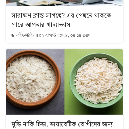
সারাক্ষণ ক্লান্ত লাগছে? এর পেছনে থাকতে
পারে আপনার খাদ্যাভ্যাস
লাইফস্টাইল
০২ আগস্ট ২০২৬, ০৪:১৪ এএম
মুড়ি নাকি চিড়া, ডায়াবেটিক রোগীদের জন্য