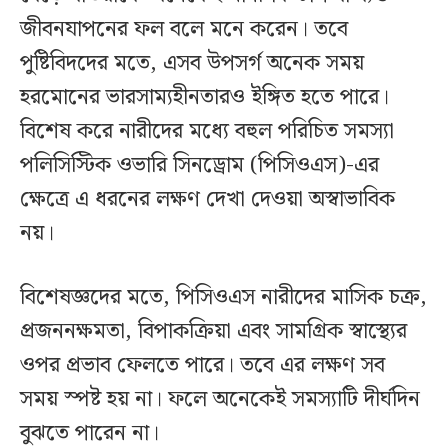
জীবনযাপনের ফল বলে মনে করেন। তবে
পুষ্টিবিদদের মতে, এসব উপসর্গ অনেক সময়
হরমোনের ভারসাম্যহীনতারও ইঙ্গিত হতে পারে।
বিশেষ করে নারীদের মধ্যে বহুল পরিচিত সমস্যা
পলিসিস্টিক ওভারি সিনড্রোম (পিসিওএস)-এর
ক্ষেত্রে এ ধরনের লক্ষণ দেখা দেওয়া অস্বাভাবিক
নয়।
বিশেষজ্ঞদের মতে, পিসিওএস নারীদের মাসিক চক্র,
প্রজননক্ষমতা, বিপাকক্রিয়া এবং সামগ্রিক স্বাস্থ্যের
ওপর প্রভাব ফেলতে পারে। তবে এর লক্ষণ সব
সময় স্পষ্ট হয় না। ফলে অনেকেই সমস্যাটি দীর্ঘদিন
বুঝতে পারেন না।