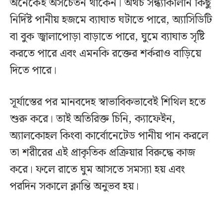
অনেকেই অসচেতন থাকেন। অথচ সন্ধ্যাকালীন কিছু
নির্দিষ্ট পানীয় হজমে ব্যাঘাত ঘটাতে পারে, অ্যাসিডিটি
বা বুক জ্বালাপোড়া বাড়াতে পারে, ঘুমে ব্যাঘাত সৃষ্টি
করতে পারে এবং এমনকি রক্তের শর্করাও বাড়িয়ে
দিতে পারে।
সূর্যাস্তের পর মানবদেহ স্বাভাবিকভাবেই শিথিল হতে
শুরু করে। তাই অতিরিক্ত চিনি, ক্যাফেইন,
অ্যালকোহল কিংবা কার্বোনেটেড পানীয় পান করলে
তা শরীরের এই প্রাকৃতিক প্রক্রিয়ার বিরুদ্ধে কাজ
করে। ফলে রাতে ঘুম আসতে সমস্যা হয় এবং
পরদিন সকালে ক্লান্তি অনুভব হয়।