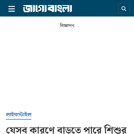
×
বিজ্ঞাপন
প্রচ্ছদ
লাইফস্টাইল
যেসব কারণে বাড়তে পারে শিশুর
সর্বশেষ