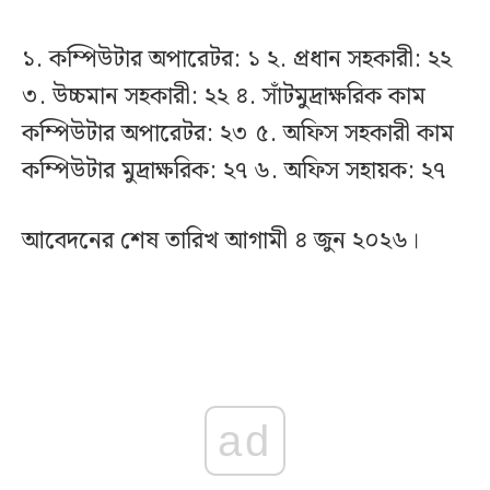
১. কম্পিউটার অপারেটর: ১ ২. প্রধান সহকারী: ২২
৩. উচ্চমান সহকারী: ২২ ৪. সাঁটমুদ্রাক্ষরিক কাম
কম্পিউটার অপারেটর: ২৩ ৫. অফিস সহকারী কাম
কম্পিউটার মুদ্রাক্ষরিক: ২৭ ৬. অফিস সহায়ক: ২৭
আবেদনের শেষ তারিখ আগামী ৪ জুন ২০২৬।
ad