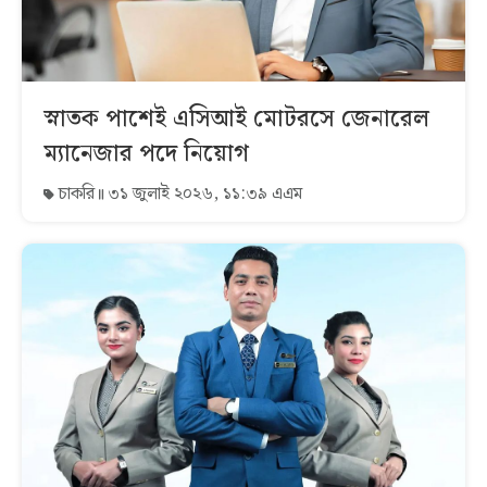
স্নাতক পাশেই এসিআই মোটরসে জেনারেল
ম্যানেজার পদে নিয়োগ
চাকরি
৩১ জুলাই ২০২৬, ১১:৩৯ এএম