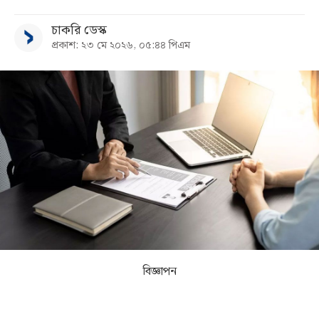
চাকরি ডেস্ক
সব
প্রকাশ: ২৩ মে ২০২৬, ০৫:৪৪ পিএম
বিভাগ
আর্কাইভ
কনভার্টার
বিজ্ঞাপন