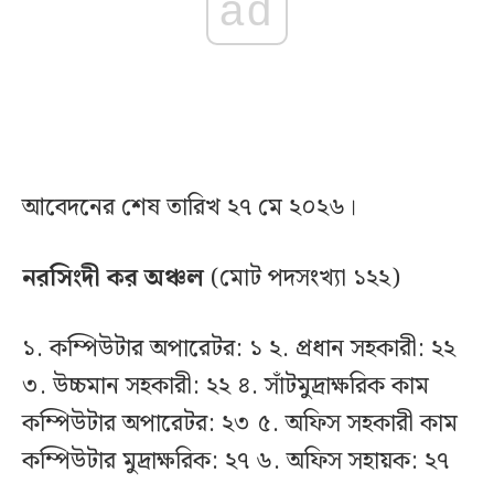
ad
আবেদনের শেষ তারিখ ২৭ মে ২০২৬।
নরসিংদী কর অঞ্চল
(মোট পদসংখ্যা ১২২)
১. কম্পিউটার অপারেটর: ১ ২. প্রধান সহকারী: ২২
৩. উচ্চমান সহকারী: ২২ ৪. সাঁটমুদ্রাক্ষরিক কাম
কম্পিউটার অপারেটর: ২৩ ৫. অফিস সহকারী কাম
কম্পিউটার মুদ্রাক্ষরিক: ২৭ ৬. অফিস সহায়ক: ২৭