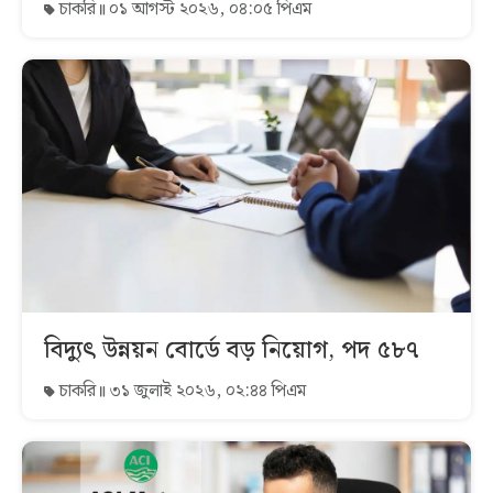
চাকরি
০১ আগস্ট ২০২৬, ০৪:০৫ পিএম
বিদ্যুৎ উন্নয়ন বোর্ডে বড় নিয়োগ, পদ ৫৮৭
চাকরি
৩১ জুলাই ২০২৬, ০২:৪৪ পিএম