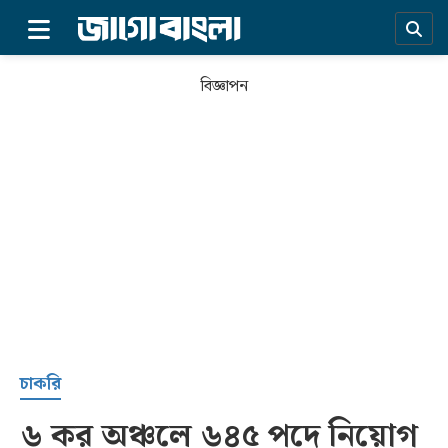
×
বিজ্ঞাপন
প্রচ্ছদ
চাকরি
৬ কর অঞ্চলে ৬৪৫ পদে নিয়োগ
সর্বশেষ