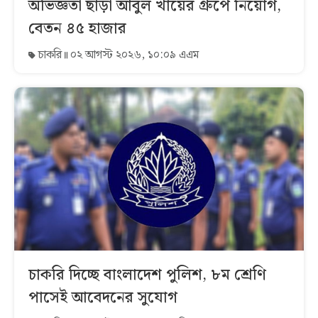
অভিজ্ঞতা ছাড়া আবুল খায়ের গ্রুপে নিয়োগ,
বেতন ৪৫ হাজার
চাকরি
০২ আগস্ট ২০২৬, ১০:০৯ এএম
চাকরি দিচ্ছে বাংলাদেশ পুলিশ, ৮ম শ্রেণি
পাসেই আবেদনের সুযোগ