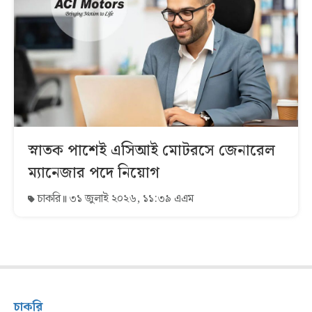
স্নাতক পাশেই এসিআই মোটরসে জেনারেল
ম্যানেজার পদে নিয়োগ
চাকরি
৩১ জুলাই ২০২৬, ১১:৩৯ এএম
চাকরি