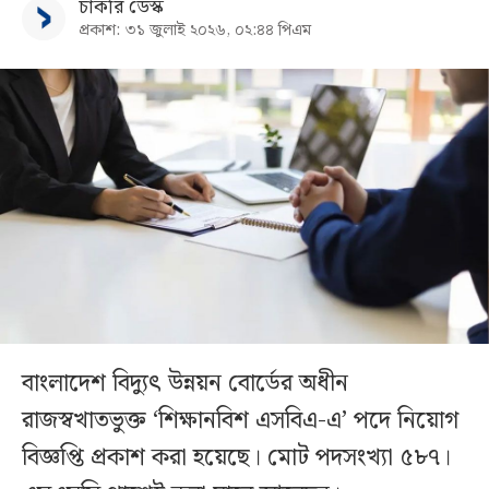
চাকরি ডেস্ক
প্রকাশ: ৩১ জুলাই ২০২৬, ০২:৪৪ পিএম
বাংলাদেশ বিদ্যুৎ উন্নয়ন বোর্ডের অধীন
রাজস্বখাতভুক্ত ‘শিক্ষানবিশ এসবিএ-এ’ পদে নিয়োগ
বিজ্ঞপ্তি প্রকাশ করা হয়েছে। মোট পদসংখ্যা ৫৮৭।