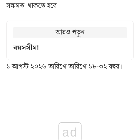
সক্ষমতা থাকতে হবে।
আরও পড়ুন
বয়সসীমা
১ আগস্ট ২০২৬ তারিখে তারিখে ১৮-৩২ বছর।
ad