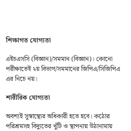
শিক্ষাগত যোগ্যতা
এইচএসসি (বিজ্ঞান)/সমমান (বিজ্ঞান)। কোনো
পরীক্ষাতেই ২য় বিভাগ/সমমানের জিপিএ/সিজিপিএ
এর নিচে নয়।
শারীরিক যোগ্যতা
অবশ্যই সুস্বাস্থ্যের অধিকারী হতে হবে। কঠোর
পরিশ্রমসহ বিদ্যুতের খুঁটি ও স্থাপনায় উঠানামায়