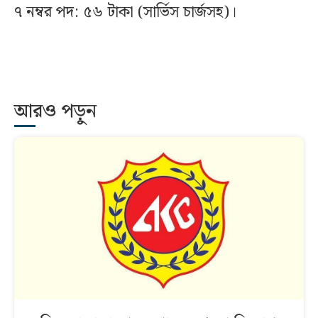
৭ নম্বর পদ: ৫৬ টাকা (সার্ভিস চার্জসহ)।
আরও পড়ুন