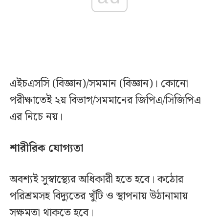
এইচএসসি (বিজ্ঞান)/সমমান (বিজ্ঞান)। কোনো
পরীক্ষাতেই ২য় বিভাগ/সমমানের জিপিএ/সিজিপিএ
এর নিচে নয়।
শারীরিক যোগ্যতা
অবশ্যই সুস্বাস্থ্যের অধিকারী হতে হবে। কঠোর
পরিশ্রমসহ বিদ্যুতের খুঁটি ও স্থাপনায় উঠানামায়
সক্ষমতা থাকতে হবে।