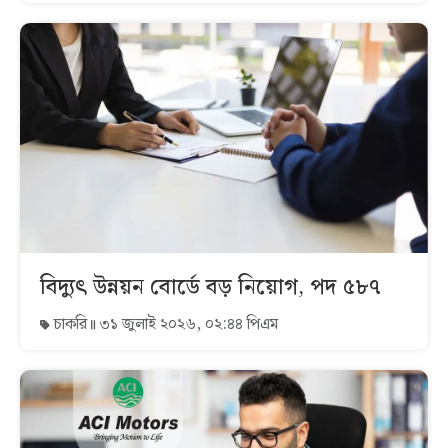
বিদ্যুৎ উন্নয়ন বোর্ডে বড় নিয়োগ, পদ ৫৮৭
চাকরি
৩১ জুলাই ২০২৬, ০২:৪৪ পিএম