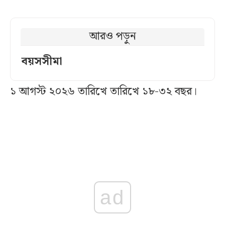
আরও পড়ুন
বয়সসীমা
১ আগস্ট ২০২৬ তারিখে তারিখে ১৮-৩২ বছর।
ad