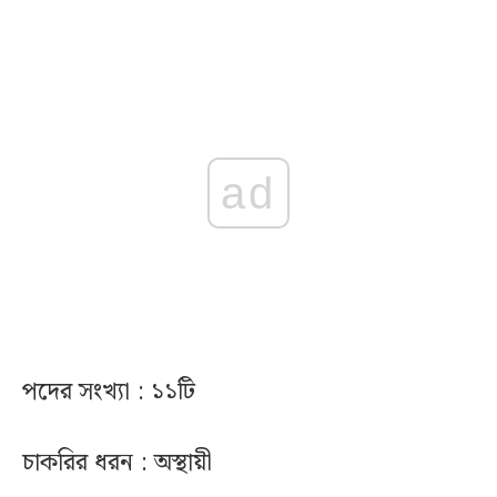
ad
পদের সংখ্যা : ১১টি
চাকরির ধরন : অস্থায়ী