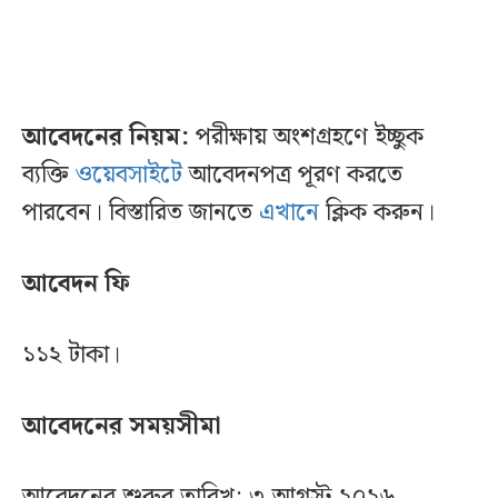
আবেদনের নিয়ম:
পরীক্ষায় অংশগ্রহণে ইচ্ছুক
ব্যক্তি
ওয়েবসাইটে
আবেদনপত্র পূরণ করতে
পারবেন। বিস্তারিত জানতে
এখানে
ক্লিক করুন।
আবেদন ফি
১১২ টাকা।
আবেদনের সময়সীমা
আবেদনের শুরুর তারিখ: ৩ আগস্ট ২০২৬