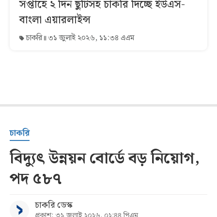
সপ্তাহে ২ দিন ছুটিসহ চাকরি দিচ্ছে ইউএস-
বাংলা এয়ারলাইন্স
চাকরি
৩১ জুলাই ২০২৬, ১১:৩৪ এএম
চাকরি
বিদ্যুৎ উন্নয়ন বোর্ডে বড় নিয়োগ,
পদ ৫৮৭
চাকরি ডেস্ক
প্রকাশ: ৩১ জুলাই ২০২৬, ০২:৪৪ পিএম