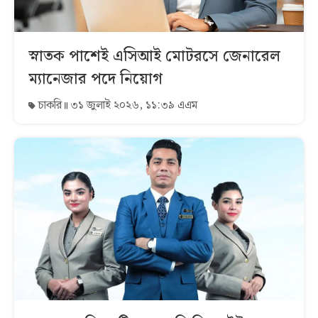
স্নাতক পাশেই এসিআই মোটরসে জেনারেল
ম্যানেজার পদে নিয়োগ
চাকরি
৩১ জুলাই ২০২৬, ১১:৩৯ এএম