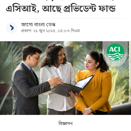
এসিআই, আছে প্রভিডেন্ট ফান্ড
সব
জাগো বাংলা ডেস্ক
বিভাগ
প্রকাশ: ২১ জুন ২০২৫, ০৫:০৩ পিএম
আর্কাইভ
কনভার্টার
বিজ্ঞাপন