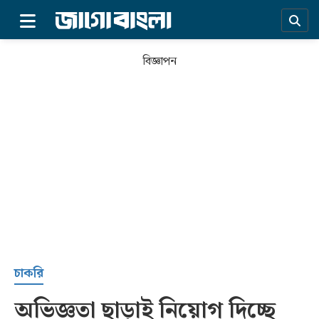
×
বিজ্ঞাপন
প্রচ্ছদ
চাকরি
অভিজ্ঞতা ছাড়াই নিয়োগ দিচ্ছে
সর্বশেষ