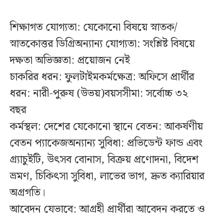
শিক্ষাগত যোগ্যতা: যেকোনো বিষয়ে স্নাতক/
স্নাতকোত্তর ডিগ্রিঅন্যান্য যোগ্যতা: সংশ্লিষ্ট বিষয়ে
দক্ষতা অভিজ্ঞতা: প্রয়োজন নেই
চাকরির ধরন: ফুলটাইমকর্মক্ষেত্র: অফিসে প্রার্থীর
ধরন: নারী-পুরুষ (উভয়)বয়সসীমা: সর্বোচ্চ ৩২
বছর
কর্মস্থল: দেশের যেকোনো স্থানে বেতন: আকর্ষণীয়
বেতন প্যাকেজঅন্যান্য সুবিধা: প্রভিডেন্ট ফান্ড এবং
গ্র্যাচুইটি, উৎসব বোনাস, বিক্রয় প্রণোদনা, বিদেশ
ভ্রমণ, চিকিৎসা সুবিধা, লাভের ভাগ, দ্রুত ক্যারিয়ার
অগ্রগতি।
আবেদন যেভাবে: আগ্রহী প্রার্থীরা আবেদন করতে ও