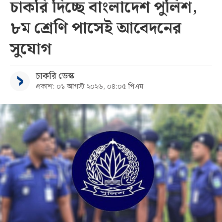
চাকরি দিচ্ছে বাংলাদেশ পুলিশ,
৮ম শ্রেণি পাসেই আবেদনের
সুযোগ
চাকরি ডেস্ক
প্রকাশ: ০১ আগস্ট ২০২৬, ০৪:০৫ পিএম