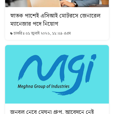
স্নাতক পাশেই এসিআই মোটরসে জেনারেল
ম্যানেজার পদে নিয়োগ
চাকরি
৩১ জুলাই ২০২৬, ১১:৩৯ এএম
জনবল নেবে মেঘনা গ্রুপ, আবেদনে নেই