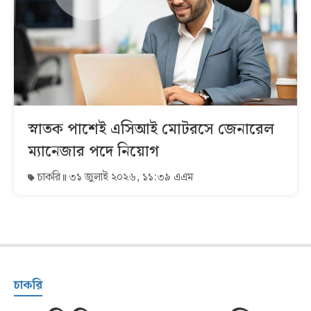
স্নাতক পাশেই এসিআই মোটরসে জেনারেল
ম্যানেজার পদে নিয়োগ
চাকরি
৩১ জুলাই ২০২৬, ১১:৩৯ এএম
চাকরি