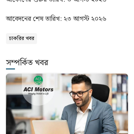
আবেদনের শেষ তারিখ: ২৩ আগস্ট ২০২৬
চাকরির খবর
সম্পর্কিত খবর