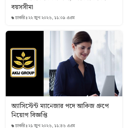
বয়সসীমা
চাকরি
২২ জুন ২০২৬, ১১:০৯ এএম
অ্যাসিস্টেন্ট ম্যানেজার পদে আকিজ গ্রুপে
নিয়োগ বিজ্ঞপ্তি
চাকরি
২১ জুন ২০২৬, ১১:৪৬ এএম