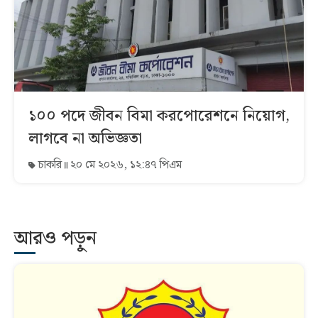
১০০ পদে জীবন বিমা করপোরেশনে নিয়োগ,
লাগবে না অভিজ্ঞতা
চাকরি
২০ মে ২০২৬, ১২:৪৭ পিএম
আরও পড়ুন