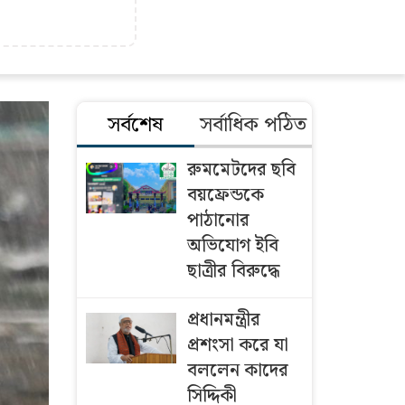
সর্বশেষ
সর্বাধিক পঠিত
রুমমেটদের ছবি
বয়ফ্রেন্ডকে
পাঠানোর
অভিযোগ ইবি
ছাত্রীর বিরুদ্ধে
প্রধানমন্ত্রীর
প্রশংসা করে যা
বললেন কাদের
সিদ্দিকী