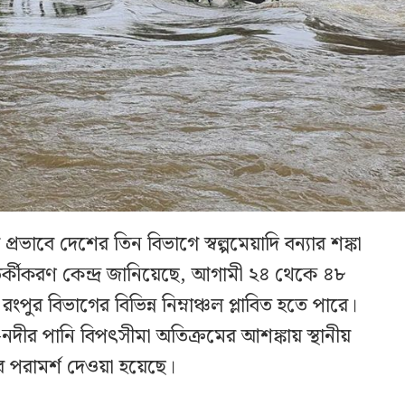
প্রভাবে দেশের তিন বিভাগে স্বল্পমেয়াদি বন্যার শঙ্কা
সতর্কীকরণ কেন্দ্র জানিয়েছে, আগামী ২৪ থেকে ৪৮
পুর বিভাগের বিভিন্ন নিম্নাঞ্চল প্লাবিত হতে পারে।
দ-নদীর পানি বিপৎসীমা অতিক্রমের আশঙ্কায় স্থানীয়
ার পরামর্শ দেওয়া হয়েছে।