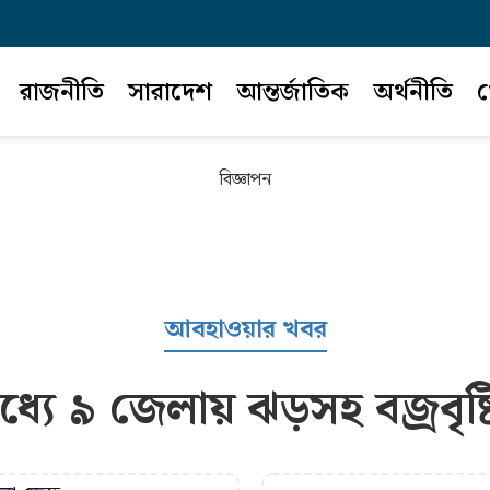
রাজনীতি
সারাদেশ
আন্তর্জাতিক
অর্থনীতি
খ
বিজ্ঞাপন
আবহাওয়ার খবর
মধ্যে ৯ জেলায় ঝড়সহ বজ্রবৃষ