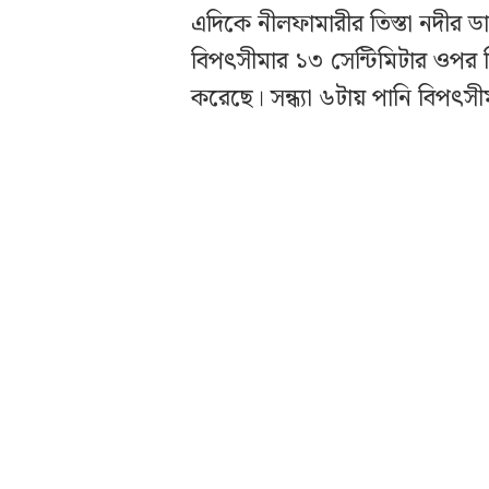
এদিকে নীলফামারীর তিস্তা নদীর ড
বিপৎসীমার ১৩ সেন্টিমিটার ওপর দ
করেছে। সন্ধ্যা ৬টায় পানি বিপৎসী