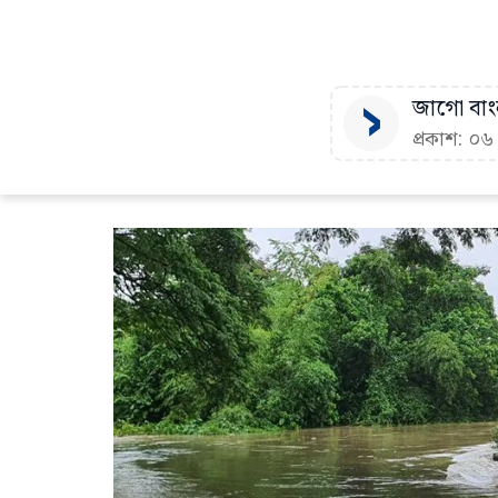
জাগো বাংল
প্রকাশ: ০