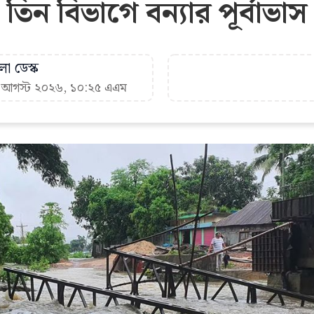
তিন বিভাগে বন্যার পূর্বাভাস
া ডেস্ক
৬ আগস্ট ২০২৬, ১০:২৫ এএম