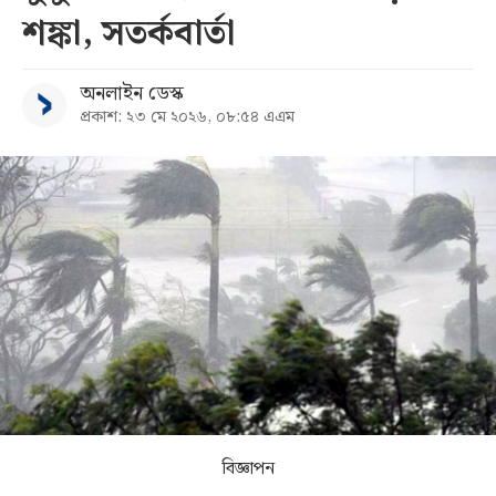
শঙ্কা, সতর্কবার্তা
সব
অনলাইন ডেস্ক
বিভাগ
প্রকাশ: ২৩ মে ২০২৬, ০৮:৫৪ এএম
আর্কাইভ
কনভার্টার
বিজ্ঞাপন