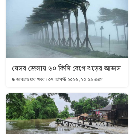
যেসব জেলায় ৬০ কিমি বেগে ঝড়ের আভাস
আবহাওয়ার খবর
০৭ আগস্ট ২০২৬, ১০:৫৯ এএম