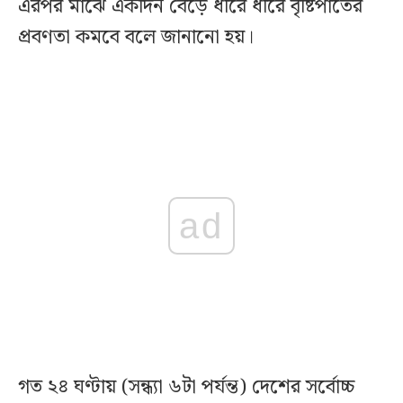
এরপর মাঝে একদিন বেড়ে ধীরে ধীরে বৃষ্টিপাতের
প্রবণতা কমবে বলে জানানো হয়।
ad
গত ২৪ ঘণ্টায় (সন্ধ্যা ৬টা পর্যন্ত) দেশের সর্বোচ্চ