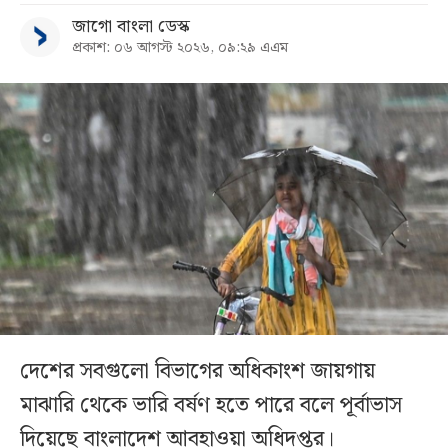
জাগো বাংলা ডেস্ক
প্রকাশ: ০৬ আগস্ট ২০২৬, ০৯:২৯ এএম
দেশের সবগুলো বিভাগের অধিকাংশ জায়গায়
মাঝারি থেকে ভারি বর্ষণ হতে পারে বলে পূর্বাভাস
দিয়েছে বাংলাদেশ আবহাওয়া অধিদপ্তর।