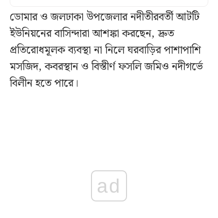
ডোমার ও জলঢাকা উপজেলার নদীতীরবর্তী আটটি
ইউনিয়নের বাসিন্দারা আশঙ্কা করছেন, দ্রুত
প্রতিরোধমূলক ব্যবস্থা না নিলে ঘরবাড়ির পাশাপাশি
মসজিদ, কবরস্থান ও বিস্তীর্ণ ফসলি জমিও নদীগর্ভে
বিলীন হতে পারে।
ad