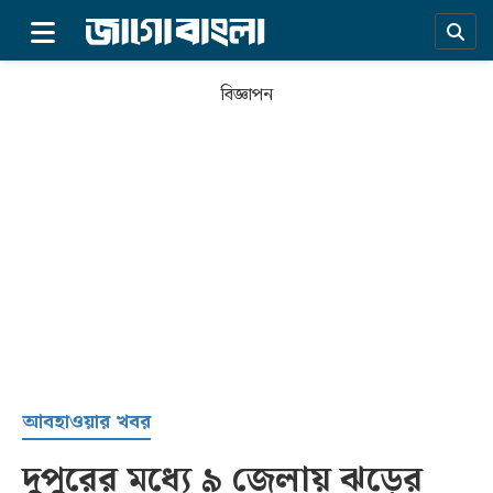
×
বিজ্ঞাপন
প্রচ্ছদ
আবহাওয়ার খবর
দুপুরের মধ্যে ৯ জেলায় ঝড়ের
সর্বশেষ