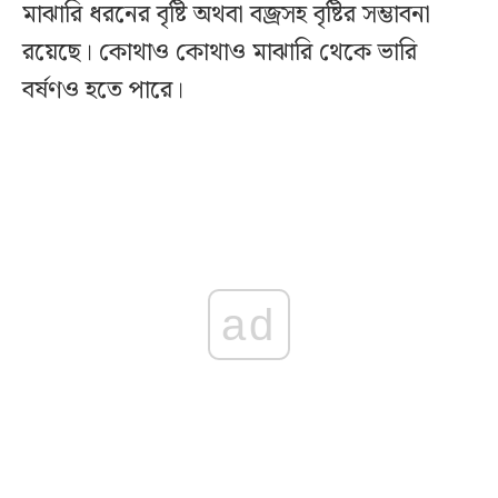
মাঝারি ধরনের বৃষ্টি অথবা বজ্রসহ বৃষ্টির সম্ভাবনা
রয়েছে। কোথাও কোথাও মাঝারি থেকে ভারি
বর্ষণও হতে পারে।
ad