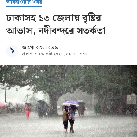
আবহাওয়ার খবর
ঢাকাসহ ১৩ জেলায় বৃষ্টির
আভাস, নদীবন্দরে সতর্কতা
জাগো বাংলা ডেস্ক
প্রকাশ: ০৪ আগস্ট ২০২৬, ০৮:৪৮ এএম