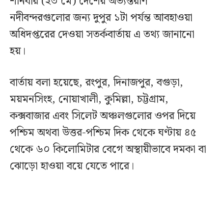
শনিবার (২৩ মে) দেশের অভ্যন্তরীণ
নদীবন্দরগুলোর জন্য দুপুর ১টা পর্যন্ত আবহাওয়া
অধিদপ্তরের দেওয়া সতর্কবার্তায় এ তথ্য জানানো
হয়।
বার্তায় বলা হয়েছে, রংপুর, দিনাজপুর, বগুড়া,
ময়মনসিংহ, নোয়াখালী, কুমিল্লা, চট্টগ্রাম,
কক্সবাজার এবং সিলেট অঞ্চলগুলোর ওপর দিয়ে
পশ্চিম অথবা উত্তর-পশ্চিম দিক থেকে ঘণ্টায় ৪৫
থেকে ৬০ কিলোমিটার বেগে অস্থায়ীভাবে দমকা বা
ঝোড়ো হাওয়া বয়ে যেতে পারে।