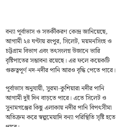
বন্যা পূর্বাভাস ও সতর্কীকরণ কেন্দ্র জানিয়েছে,
আগামী ২৪ ঘণ্টায় রংপুর, সিলেট, ময়মনসিংহ ও
চট্টগ্রাম বিভাগ এবং তৎসংলগ্ন উজানে ভারি
বৃষ্টিপাতের সম্ভাবনা রয়েছে। এর ফলে কয়েকটি
গুরুত্বপূর্ণ নদ-নদীর পানি আরও বৃদ্ধি পেতে পারে।
পূর্বাভাস অনুযায়ী, সুরমা-কুশিয়ারা নদীর পানি
আগামী দুই দিন বাড়তে পারে। এতে সিলেট ও
সুনামগঞ্জের কিছু এলাকায় নদীর পানি বিপৎসীমা
অতিক্রম করে স্বল্পমেয়াদি বন্যা পরিস্থিতি সৃষ্টি হতে