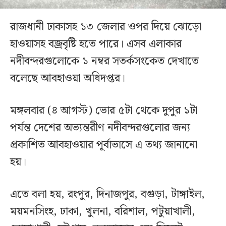
রাজধানী ঢাকাসহ ১৩ জেলার ওপর দিয়ে ঝোড়ো
হাওয়াসহ বজ্রবৃষ্টি হতে পারে। এসব এলাকার
নদীবন্দরগুলোকে ১ নম্বর সতর্কসংকেত দেখাতে
বলেছে আবহাওয়া অধিদপ্তর।
মঙ্গলবার (৪ আগস্ট) ভোর ৫টা থেকে দুপুর ১টা
পর্যন্ত দেশের অভ্যন্তরীণ নদীবন্দরগুলোর জন্য
প্রকাশিত আবহাওয়ার পূর্বাভাসে এ তথ্য জানানো
হয়।
এতে বলা হয়, রংপুর, দিনাজপুর, বগুড়া, টাঙ্গাইল,
ময়মনসিংহ, ঢাকা, খুলনা, বরিশাল, পটুয়াখালী,