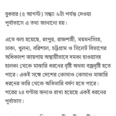
বুধবার (৫ আগস্ট) সন্ধ্যা ৬টা পর্যন্ত দেওয়া
পূর্বাভাসে এ তথ্য জানানো হয়।
এতে বলা হয়েছে, রংপুর, রাজশাহী, ময়মনসিংহ,
ঢাকা, খুলনা, বরিশাল, চট্টগ্রাম ও সিলেট বিভাগের
অধিকাংশ জায়গায় অস্থায়ীভাবে দমকা হাওয়াসহ
হালকা থেকে মাঝারি ধরনের বৃষ্টি অথবা বজ্রবৃষ্টি হতে
পারে। একই সঙ্গে দেশের কোথাও কোথাও মাঝারি
ধরনের ভারি থেকে অতিভারি বর্ষণ হতে পারে।
পরের ২৪ ঘণ্টার জন্যও রাখা হয়েছে একই ধরনের
পূর্বাভাস।