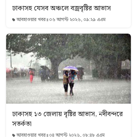
ঢাকাসহ যেসব অঞ্চলে বজ্রবৃষ্টির আভাস
আবহাওয়ার খবর
০৬ আগস্ট ২০২৬, ০৯:২৯ এএম
ঢাকাসহ ১৩ জেলায় বৃষ্টির আভাস, নদীবন্দরে
সতর্কতা
আবহাওয়ার খবর
০৪ আগস্ট ২০২৬, ০৮:৪৮ এএম