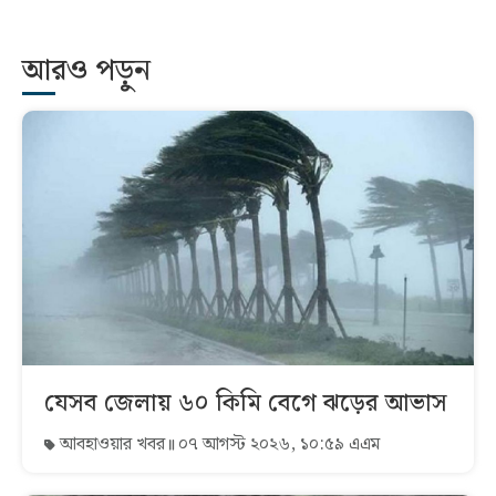
আরও পড়ুন
যেসব জেলায় ৬০ কিমি বেগে ঝড়ের আভাস
আবহাওয়ার খবর
০৭ আগস্ট ২০২৬, ১০:৫৯ এএম