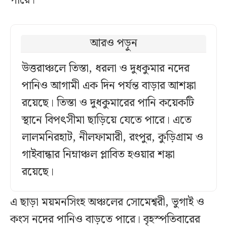
পারে।
আরও পড়ুন
উত্তরাঞ্চলে তিস্তা, ধরলা ও দুধকুমার নদের
পানিও আগামী এক দিন পর্যন্ত বাড়ার আশঙ্কা
রয়েছে। তিস্তা ও দুধকুমারের পানি কয়েকটি
স্থানে বিপৎসীমা ছাড়িয়ে যেতে পারে। এতে
লালমনিরহাট, নীলফামারী, রংপুর, কুড়িগ্রাম ও
গাইবান্ধার নিম্নাঞ্চল প্লাবিত হওয়ার শঙ্কা
রয়েছে।
এ ছাড়া ময়মনসিংহ অঞ্চলের সোমেশ্বরী, ভুগাই ও
কংস নদের পানিও বাড়তে পারে। বৃহস্পতিবারের