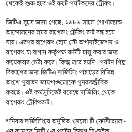
থেকেই শুরু হবে ওই রুটে পর্যটকদের ট্রেকিং।
জিটিএ সূত্রে জানা গেছে, ১৯৮৬ সালে গোর্খাল্যান্ড
আন্দোলনের সময় রাগেরুং ট্রেকিং রুট বন্ধ হয়ে
যায়। এরপর রাগেরুং হোম স্টে অর্গানাইজেশন ও
রাগেরুং চা বাগান কর্তৃপক্ষ রুটটি চালু করার জন্য
কয়েকবার চেষ্টা করে। কিন্তু লাভ হয়নি। পর্যটন শিল্প
বিকাশের জন্য জিটিএ দার্জিলিং পাহাড়ের বিভিন্ন
অংশে পুরাতন জায়গাগুলোকে পুনরুজ্জীবিত
করছে। ওই কর্মসূচিতেই রয়েছে দার্জিলিং থেকে
রাগেরুং ট্রেকিংরুট।
শনিবার দার্জিলিংয়ে অনুষ্ঠিত ‘মেলো টি ফেস্টিভ্যাল’-
এর ব্যানারে জিটিএ-র পর্যটন বিভাগ ডি-হাইক