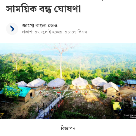
সাময়িক বন্ধ ঘোষণা
সব
জাগো বাংলা ডেস্ক
বিভাগ
প্রকাশ: ০৭ জুলাই ২০২৬, ০৮:০১ পিএম
আর্কাইভ
কনভার্টার
বিজ্ঞাপন