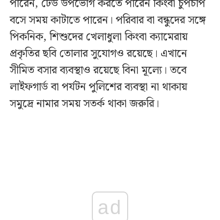
পারেন, ঢেউ উপভোগ করতে পারেন কিংবা চুপচাপ
বসে সময় কাটাতে পারেন। পরিবার বা বন্ধুদের সঙ্গে
পিকনিক, শিশুদের খেলাধুলা কিংবা ক্যামেরায়
প্রকৃতির ছবি তোলার সুযোগও রয়েছে। এখানে
সীমিত বসার ব্যবস্থাও রয়েছে বিনা মূল্যে। তবে
লাইফগার্ড বা পর্যটন পুলিশের ব্যবস্থা না থাকায়
সমুদ্রে নামার সময় সতর্ক থাকা জরুরি।
ad