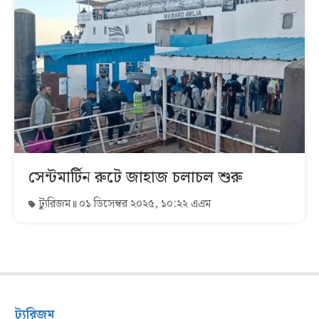
সেন্টমার্টিন রুটে জাহাজ চলাচল শুরু
ট্যুরিজম
০১ ডিসেম্বর ২০২৫, ১০:২২ এএম
ট্যুরিজম