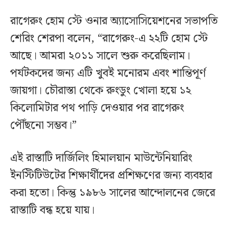
রাগেরুং হোম স্টে ওনার অ্যাসোসিয়েশনের সভাপতি
শেরিং শেরপা বলেন, “রাগেরুং-এ ২২টি হোম স্টে
আছে। আমরা ২০১১ সালে শুরু করেছিলাম।
পর্যটকদের জন্য এটি খুবই মনোরম এবং শান্তিপূর্ণ
জায়গা। চৌরাস্তা থেকে রুংডুং খোলা হয়ে ১২
কিলোমিটার পথ পাড়ি দেওয়ার পর রাগেরুং
পৌঁছনো সম্ভব।”
এই রাস্তাটি দার্জিলিং হিমালয়ান মাউন্টেনিয়ারিং
ইনস্টিটিউটের শিক্ষার্থীদের প্রশিক্ষণের জন্য ব্যবহার
করা হতো। কিন্তু ১৯৮৬ সালের আন্দোলনের জেরে
রাস্তাটি বন্ধ হয়ে যায়।