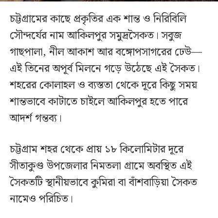
চট্টগ্রামের কাছে প্রকৃতির এক শান্ত ও নিরিবিলি
সৌন্দর্যের নাম আকিলপুর সমুদ্রসৈকত। সবুজ
গাছপালা, নীল আকাশ আর বঙ্গোপসাগরের ঢেউ—
এই তিনের অপূর্ব মিলনে গড়ে উঠেছে এই সৈকত।
শহরের কোলাহল ও ব্যস্ততা থেকে দূরে কিছু সময়
শান্তভাবে কাটাতে চাইলে আকিলপুর হতে পারে
আদর্শ গন্তব্য।
চট্টগ্রাম শহর থেকে প্রায় ১৮ কিলোমিটার দূরে
সীতাকুণ্ড উপজেলার নিমতলা গ্রামে অবস্থিত এই
সৈকতটি স্থানীয়ভাবে কুমিরা বা বাঁশবাড়িয়া সৈকত
নামেও পরিচিত।