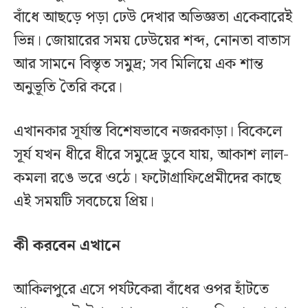
বাঁধে আছড়ে পড়া ঢেউ দেখার অভিজ্ঞতা একেবারেই
ভিন্ন। জোয়ারের সময় ঢেউয়ের শব্দ, নোনতা বাতাস
আর সামনে বিস্তৃত সমুদ্র; সব মিলিয়ে এক শান্ত
অনুভূতি তৈরি করে।
এখানকার সূর্যাস্ত বিশেষভাবে নজরকাড়া। বিকেলে
সূর্য যখন ধীরে ধীরে সমুদ্রে ডুবে যায়, আকাশ লাল-
কমলা রঙে ভরে ওঠে। ফটোগ্রাফিপ্রেমীদের কাছে
এই সময়টি সবচেয়ে প্রিয়।
কী করবেন এখানে
আকিলপুরে এসে পর্যটকেরা বাঁধের ওপর হাঁটতে