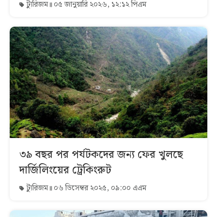
ট্যুরিজম
০৫ জানুয়ারি ২০২৬, ১২:১২ পিএম
৩৯ বছর পর পর্যটকদের জন্য ফের খুলছে
দার্জিলিংয়ের ট্রেকিংরুট
ট্যুরিজম
০৬ ডিসেম্বর ২০২৫, ০৯:০০ এএম