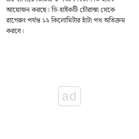
আয়োজন করছে। ডি-হাইকটি চৌরাস্তা থেকে
রাগেরুং পর্যন্ত ১২ কিলোমিটার হাঁটা পথ অতিক্রম
করবে।
ad