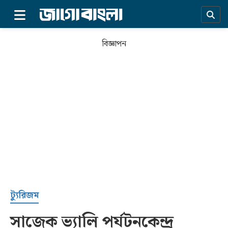
×
বিজ্ঞাপন
প্রচ্ছদ
ট্যুরিজম
সাজেক ভ্যালি পর্যটনকেন্দ্র
সর্বশেষ