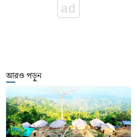
ad
আরও পড়ুন