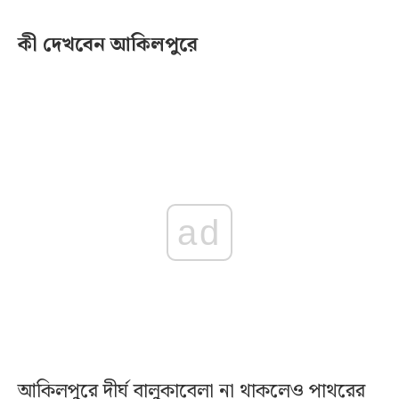
কী দেখবেন আকিলপুরে
ad
আকিলপুরে দীর্ঘ বালুকাবেলা না থাকলেও পাথরের