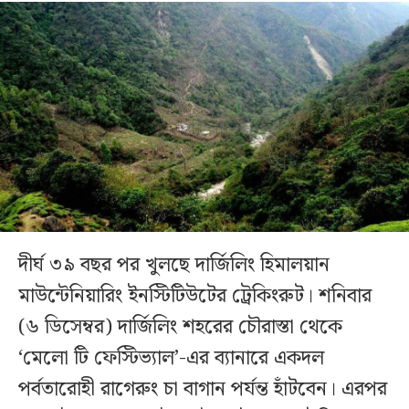
দীর্ঘ ৩৯ বছর পর খুলছে দার্জিলিং হিমালয়ান
মাউন্টেনিয়ারিং ইনস্টিটিউটের ট্রেকিংরুট। শনিবার
(৬ ডিসেম্বর) দার্জিলিং শহরের চৌরাস্তা থেকে
‘মেলো টি ফেস্টিভ্যাল’-এর ব্যানারে একদল
পর্বতারোহী রাগেরুং চা বাগান পর্যন্ত হাঁটবেন। এরপর