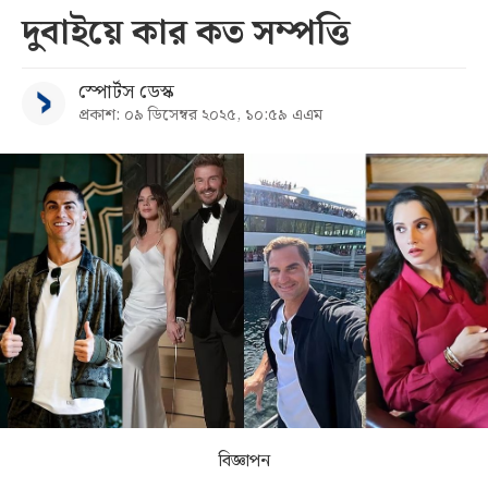
দুবাইয়ে কার কত সম্পত্তি
সব
স্পোর্টস ডেস্ক
বিভাগ
প্রকাশ: ০৯ ডিসেম্বর ২০২৫, ১০:৫৯ এএম
আর্কাইভ
কনভার্টার
বিজ্ঞাপন