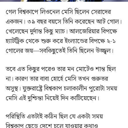
গেল বিশ্বকাপে লিওনেল মেসি ছিলেন সেরাদের
একজন। ৩৯ বছর বয়সে তিনি করেছেন আট গোল।
খেলেছেন দুর্দান্ত কিছু ম্যাচ। আলজেরিয়ার বিপক্ষে
হ্যাটট্রিক থেকে শুরু করে ইংল্যান্ডের বিপক্ষে ২-১
গোলের জয়—সবকিছুতেই তিনি ছিলেন উজ্জ্বল।
তবে এত কিছুর পরেও তার মন মোটেও শান্ত ছিল
না। কারণ তার বাবা হোর্হে মেসি তখন গুরুতর
অসুস্থ। যুক্তরাষ্ট্রে বিশ্বকাপ চলাকালীন পুরোটা সময়
মেসি এই দুশ্চিন্তা নিয়েই দিন কাটিয়েছেন।
পরিস্থিতি এতটাই কঠিন ছিল যে একটা সময়
বিশ্বকাপ ছেড়ে দেশে চলে যাওয়ার কথাও