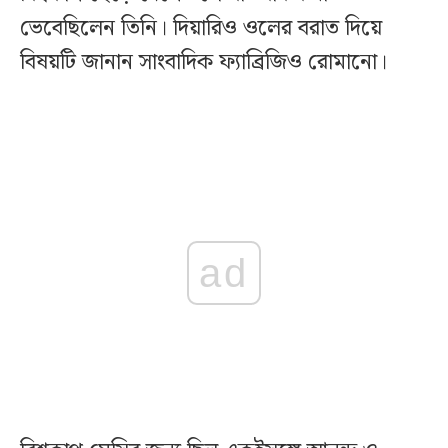
ভেবেছিলেন তিনি। দিয়ারিও ওলের বরাত দিয়ে
বিষয়টি জানান সাংবাদিক ফ্যাব্রিজিও রোমানো।
ad