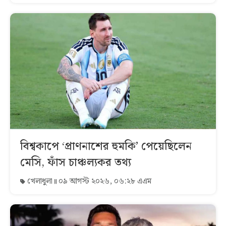
বিশ্বকাপে ‘প্রাণনাশের হুমকি’ পেয়েছিলেন
মেসি, ফাঁস চাঞ্চল্যকর তথ্য
খেলাধুলা
০৯ আগস্ট ২০২৬, ০৬:২৮ এএম