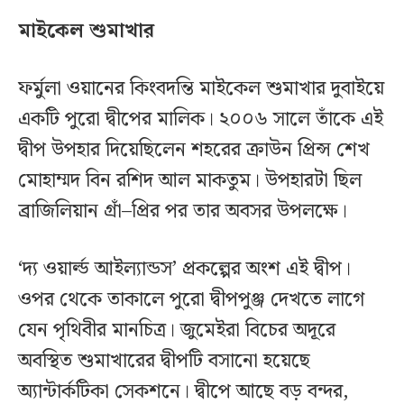
মাইকেল শুমাখার
ফর্মুলা ওয়ানের কিংবদন্তি মাইকেল শুমাখার দুবাইয়ে
একটি পুরো দ্বীপের মালিক। ২০০৬ সালে তাঁকে এই
দ্বীপ উপহার দিয়েছিলেন শহরের ক্রাউন প্রিন্স শেখ
মোহাম্মদ বিন রশিদ আল মাকতুম। উপহারটা ছিল
ব্রাজিলিয়ান গ্রাঁ–প্রির পর তার অবসর উপলক্ষে।
‘দ্য ওয়ার্ল্ড আইল্যান্ডস’ প্রকল্পের অংশ এই দ্বীপ।
ওপর থেকে তাকালে পুরো দ্বীপপুঞ্জ দেখতে লাগে
যেন পৃথিবীর মানচিত্র। জুমেইরা বিচের অদূরে
অবস্থিত শুমাখারের দ্বীপটি বসানো হয়েছে
অ্যান্টার্কটিকা সেকশনে। দ্বীপে আছে বড় বন্দর,