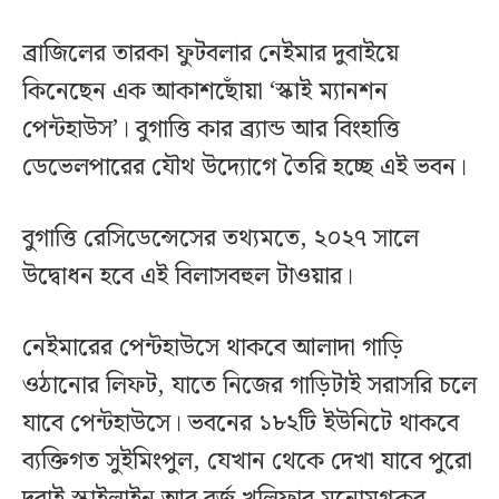
ব্রাজিলের তারকা ফুটবলার নেইমার দুবাইয়ে
কিনেছেন এক আকাশছোঁয়া ‘স্কাই ম্যানশন
পেন্টহাউস’। বুগাত্তি কার ব্র্যান্ড আর বিংহাত্তি
ডেভেলপারের যৌথ উদ্যোগে তৈরি হচ্ছে এই ভবন।
বুগাত্তি রেসিডেন্সেসের তথ্যমতে, ২০২৭ সালে
উদ্বোধন হবে এই বিলাসবহুল টাওয়ার।
নেইমারের পেন্টহাউসে থাকবে আলাদা গাড়ি
ওঠানোর লিফট, যাতে নিজের গাড়িটাই সরাসরি চলে
যাবে পেন্টহাউসে। ভবনের ১৮২টি ইউনিটে থাকবে
ব্যক্তিগত সুইমিংপুল, যেখান থেকে দেখা যাবে পুরো