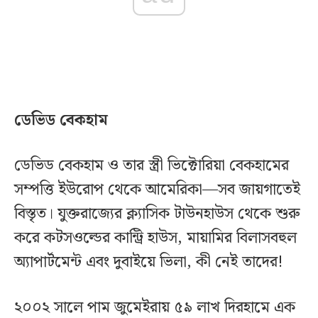
ডেভিড বেকহাম
ডেভিড বেকহাম ও তার স্ত্রী ভিক্টোরিয়া বেকহামের
সম্পত্তি ইউরোপ থেকে আমেরিকা—সব জায়গাতেই
বিস্তৃত। যুক্তরাজ্যের ক্ল্যাসিক টাউনহাউস থেকে শুরু
করে কটসওল্ডের কান্ট্রি হাউস, মায়ামির বিলাসবহুল
অ্যাপার্টমেন্ট এবং দুবাইয়ে ভিলা, কী নেই তাদের!
২০০২ সালে পাম জুমেইরায় ৫৯ লাখ দিরহামে এক