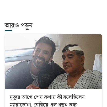
আরও পড়ুন
মৃত্যুর আগে শেষ কথায় কী বলেছিলেন
ম্যারাডোনা, বেরিয়ে এল নতুন তথ্য