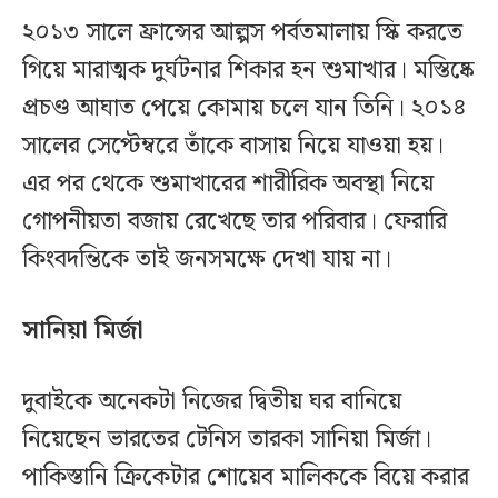
২০১৩ সালে ফ্রান্সের আল্পস পর্বতমালায় স্কি করতে
গিয়ে মারাত্মক দুর্ঘটনার শিকার হন শুমাখার। মস্তিষ্কে
প্রচণ্ড আঘাত পেয়ে কোমায় চলে যান তিনি। ২০১৪
সালের সেপ্টেম্বরে তাঁকে বাসায় নিয়ে যাওয়া হয়।
এর পর থেকে শুমাখারের শারীরিক অবস্থা নিয়ে
গোপনীয়তা বজায় রেখেছে তার পরিবার। ফেরারি
কিংবদন্তিকে তাই জনসমক্ষে দেখা যায় না।
সানিয়া মির্জা
দুবাইকে অনেকটা নিজের দ্বিতীয় ঘর বানিয়ে
নিয়েছেন ভারতের টেনিস তারকা সানিয়া মির্জা।
পাকিস্তানি ক্রিকেটার শোয়েব মালিককে বিয়ে করার