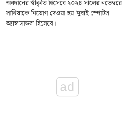
অবদানের স্বীকৃতি হিসেবে ২০২৪ সালের নভেম্বরে
সানিয়াকে নিয়োগ দেওয়া হয় ‘দুবাই স্পোর্টস
অ্যাম্বাসাডর’ হিসেবে।
ad