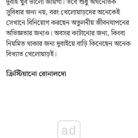
দুবাই খুব ভালো জায়গা। তবে শুধু অর্থনৈতিক
সুবিধার জন্য নয়, বরং খেলোয়াড়দের অনেকেই
সেখানে বিনিয়োগ করছেন অতুলনীয় জীবনযাপনের
অভিজ্ঞতার জন্যও। অবসর কাটানোর জন্য, কিংবা
নিয়মিত থাকার জন্য দুবাইয়ে বাড়ি কিনেছেন অনেক
বিখ্যাত খেলোয়াড়ই।
ক্রিস্টিয়ানো রোনালদো
ad