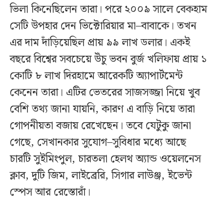
ভিলা কিনেছিলেন তারা। পরে ২০০৯ সালে বেকহাম
সেটি উপহার দেন ভিক্টোরিয়ার মা–বাবাকে। তখন
এর দাম দাঁড়িয়েছিল প্রায় ৯৯ লাখ ডলার। একই
বছরে বিশ্বের সবচেয়ে উঁচু ভবন বুর্জ খলিফায় প্রায় ১
কোটি ৮ লাখ দিরহামে আরেকটি অ্যাপার্টমেন্ট
কেনেন তারা। এটির ভেতরের সাজসজ্জা নিয়ে খুব
বেশি তথ্য জানা যায়নি, কারণ এ বাড়ি নিয়ে তারা
গোপনীয়তা বজায় রেখেছেন। তবে যেটুকু জানা
গেছে, সেখানকার সুযোগ–সুবিধার মধ্যে আছে
চারটি সুইমিংপুল, চারতলা হেলথ অ্যান্ড ওয়েলনেস
ক্লাব, দুটি জিম, লাইব্রেরি, সিগার লাউঞ্জ, ইভেন্ট
স্পেস আর রেস্তোরাঁ।