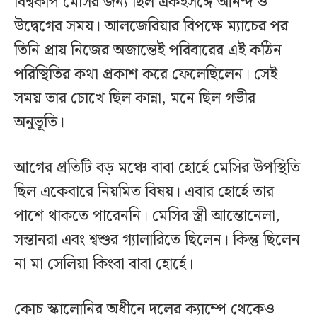
বিশ্বকাপ মেসির জন্য ছিল একইসঙ্গে আনন্দ ও
উদ্বেগের সময়। আলজেরিয়ার বিপক্ষে ম্যাচের পর
তিনি প্রায় নিজের অজান্তেই পরিবারের এই কঠিন
পরিস্থিতির কথা প্রকাশ করে ফেলেছিলেন। সেই
সময় তার চোখে ছিল কান্না, মনে ছিল গভীর
অনুভূতি।
আগের প্রতিটি বড় মঞ্চে বাবা হোর্হে মেসির উপস্থিতি
ছিল একেবারে নিয়মিত বিষয়। এবার হোর্হে তার
পাশে থাকতে পারেননি। মেসির স্ত্রী আন্তোনেলা,
সন্তানরা এবং শ্বশুর গ্যালারিতে ছিলেন। কিন্তু ছিলেন
না মা সেলিয়া কিংবা বাবা হোর্হে।
কোচ স্কালোনির অধীনে দলের ক্যাম্পে থেকেও