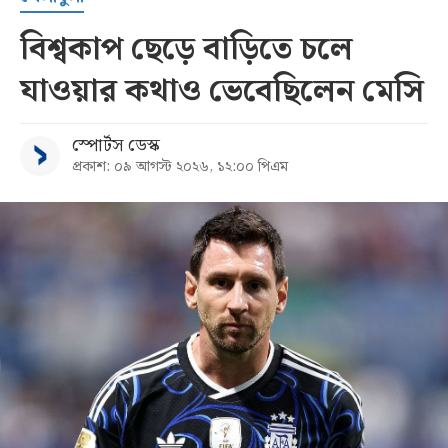
বিশ্বকাপ ছেড়ে বাড়িতে চলে
যাওয়ার কথাও ভেবেছিলেন মেসি
স্পোর্টস ডেস্ক
প্রকাশ: ০৯ আগস্ট ২০২৬, ১২:০০ পিএম