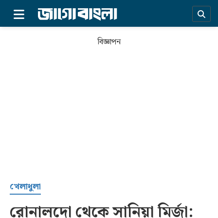
×
বিজ্ঞাপন
প্রচ্ছদ
খেলাধুলা
রোনালদো থেকে সানিয়া মির্জা:
সর্বশেষ