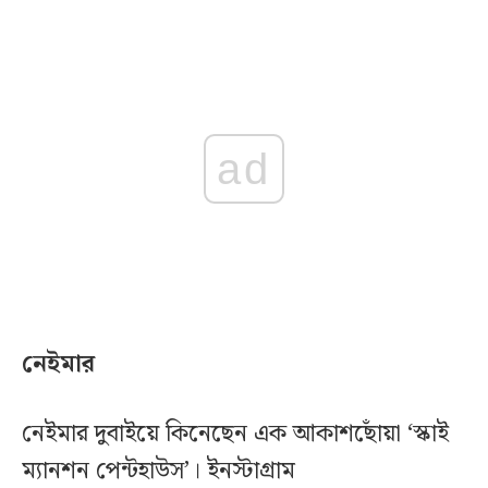
ad
নেইমার
নেইমার দুবাইয়ে কিনেছেন এক আকাশছোঁয়া ‘স্কাই
ম্যানশন পেন্টহাউস’। ইনস্টাগ্রাম