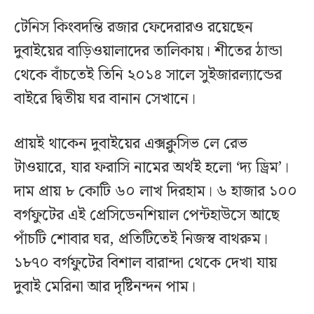
টেনিস কিংবদন্তি রজার ফেদেরারও রয়েছেন
দুবাইয়ের বাড়িওয়ালাদের তালিকায়। শীতের ঠান্ডা
থেকে বাঁচতেই তিনি ২০১৪ সালে সুইজারল্যান্ডের
বাইরে দ্বিতীয় ঘর বানান সেখানে।
প্রায়ই থাকেন দুবাইয়ের এক্সক্লুসিভ লে রেভ
টাওয়ারে, যার ফরাসি নামের অর্থই হলো ‘দ্য ড্রিম’।
দাম প্রায় ৮ কোটি ৬০ লাখ দিরহাম। ৬ হাজার ১০০
বর্গফুটের এই প্রেসিডেনশিয়াল পেন্টহাউসে আছে
পাঁচটি শোবার ঘর, প্রতিটিতেই নিজস্ব বাথরুম।
১৮৭০ বর্গফুটের বিশাল বারান্দা থেকে দেখা যায়
দুবাই মেরিনা আর দৃষ্টিনন্দন পাম।