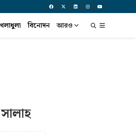
েলাধুলা
বিনোদন
আরও
 সালাহ