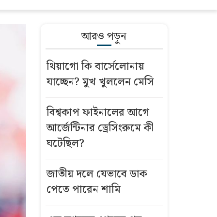
আরও পড়ুন
থিয়াগো কি বার্সেলোনায়
যাচ্ছেন? মুখ খুললেন মেসি
বিশ্বকাপ ফাইনালের আগে
আর্জেন্টিনার ড্রেসিংরুমে কী
ঘটেছিল?
জাতীয় দলে যেভাবে ডাক
পেতে পারেন শামি