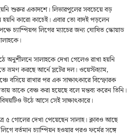
া হয়নি শুরুর একাদশে। লিভারপুলের সবচেয়ে বড়
মনে হয়নি কারো কাচেই। এবার তো বাদই পড়লেন
ক্ষে চ্যাম্পিয়ন্স লিগের ম্যাচের জন্য ঘোষিত স্কোয়াড
সালাহকে।
মাঠে অনুশীলনে সালাহকে দেখা গেলেও রাখা হয়নি
 ভ্রমণ করছে আর্নে স্লটের দল। ওয়েস্টহ্যাম,
 বেঞ্চে বসিয়ে রাখার পর এক সাক্ষাৎকারে বিস্ফোরক
নতায় তাকে বেঞ্চ করা হয়েছে বলে মন্তব্য করেন তিনি।
র বিষয়টিও উঠে আসে সেই সাক্ষাৎকারে।
াত্র ৫ গোলের দেখা পেয়েছেন সালাহ। ক্লাবও আছে
 লিগে বর্তমান চ্যাম্পিয়ন হওয়ার পরও ফর্মের সঙ্গে