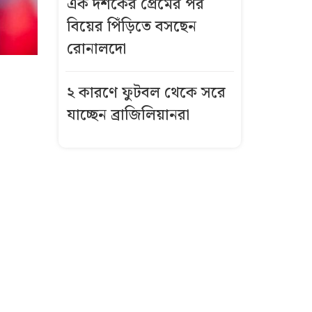
এক দশকের প্রেমের পর
বিয়ের পিঁড়িতে বসছেন
রোনালদো
২ কারণে ফুটবল থেকে সরে
যাচ্ছেন ব্রাজিলিয়ানরা