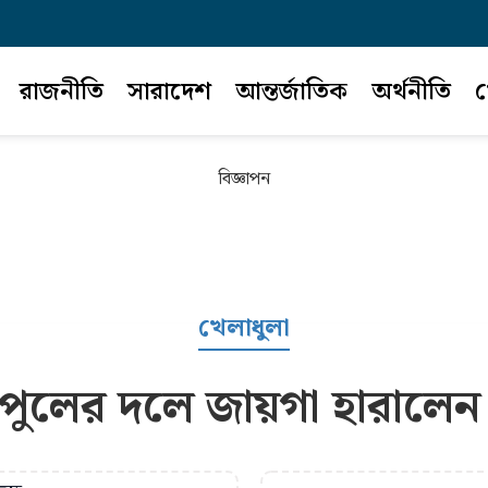
রাজনীতি
সারাদেশ
আন্তর্জাতিক
অর্থনীতি
খ
বিজ্ঞাপন
খেলাধুলা
পুলের দলে জায়গা হারালেন