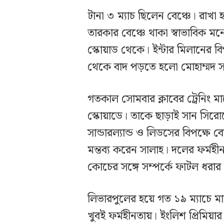
টানা ৩ ম্যাচ ছিলেন বেঞ্চে। রাখ
তারকার বেঞ্চে থাকা স্বাভাবিক 
স্কোয়াড থেকে। ইন্টার মিলানের বিপ
থেকে বাদ পড়তে হলো মোহাম্মদ 
গতকাল সোমবার ক্লাবের ট্রেনিং 
স্কোয়াডে। তাকে ছাড়াই সান সিরোতে
সান্ডারল্যান্ড ও লিডসের বিপক্ষে
মন্তব্য করেন সালাহ। দলের ফর্মহী
কোচের সঙ্গে সম্পর্কে ফাটল ধরা
লিভারপুলের হয়ে গত ১৯ ম্যাচে ম
খুবই ফর্মহীনতায়। ইংলিশ প্রিমিয়ার