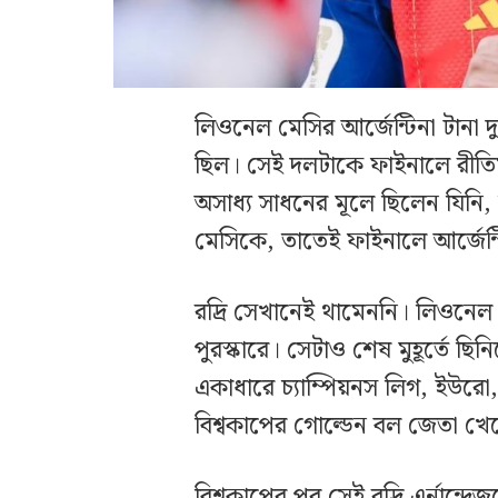
লিওনেল মেসির আর্জেন্টিনা টানা দ
ছিল। সেই দলটাকে ফাইনালে রী
অসাধ্য সাধনের মূলে ছিলেন যিনি, 
মেসিকে, তাতেই ফাইনালে আর্জেন্
রদ্রি সেখানেই থামেননি। লিওনেল
পুরস্কারে। সেটাও শেষ মুহূর্তে 
একাধারে চ্যাম্পিয়নস লিগ, ইউরো
বিশ্বকাপের গোল্ডেন বল জেতা খে
বিশ্বকাপের পর সেই রদ্রি এর্নান