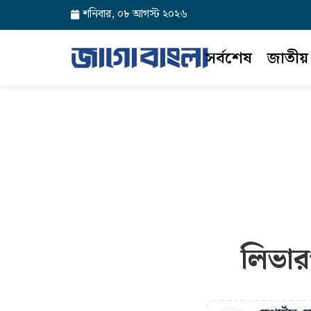
শনিবার, ০৮ আগস্ট ২০২৬
সর্বশেষ
জাতীয়
লিভার