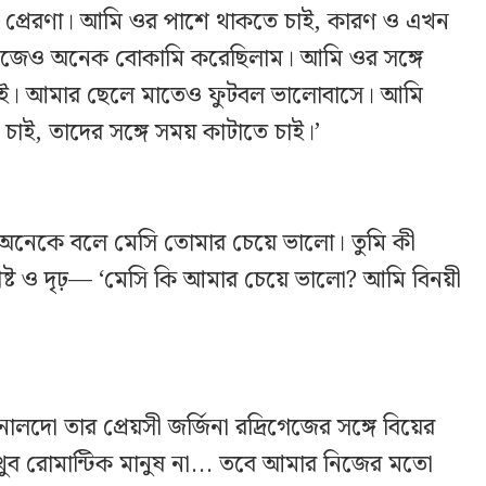
প্রেরণা। আমি ওর পাশে থাকতে চাই, কারণ ও এখন
জেও অনেক বোকামি করেছিলাম। আমি ওর সঙ্গে
াই। আমার ছেলে মাতেও ফুটবল ভালোবাসে। আমি
াই, তাদের সঙ্গে সময় কাটাতে চাই।’
েন, ‘অনেকে বলে মেসি তোমার চেয়ে ভালো। তুমি কী
ষ্ট ও দৃঢ়— ‘মেসি কি আমার চেয়ে ভালো? আমি বিনয়ী
নালদো তার প্রেয়সী জর্জিনা রদ্রিগেজের সঙ্গে বিয়ের
ুব রোমান্টিক মানুষ না... তবে আমার নিজের মতো