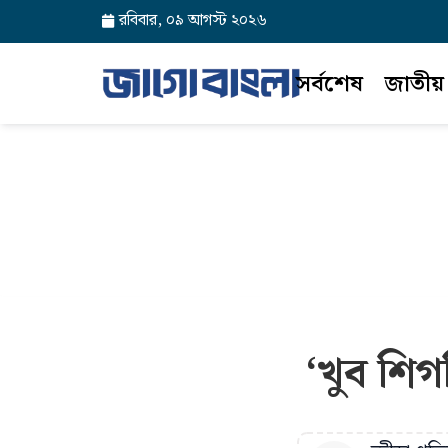
রবিবার, ০৯ আগস্ট ২০২৬
সর্বশেষ
জাতীয়
‘খুব শি