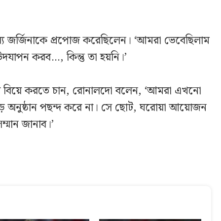
্যে জর্জিনাকে প্রপোজ করেছিলেন। ‘আমরা ভেবেছিলাম
 উদযাপন করব…, কিন্তু তা হয়নি।’
য় বিয়ে করতে চান, রোনালদো বলেন, ‘আমরা এখনো
 বড় অনুষ্ঠান পছন্দ করে না। সে ছোট, ঘরোয়া আয়োজন
ম্মান জানাব।’