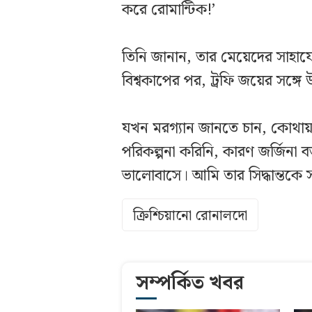
করে রোমান্টিক!’
তিনি জানান, তার মেয়েদের সাহায
বিশ্বকাপের পর, ট্রফি জয়ের সঙ্গে
যখন মরগ্যান জানতে চান, কোথা
পরিকল্পনা করিনি, কারণ জর্জিনা
ভালোবাসে। আমি তার সিদ্ধান্তকে স
ক্রিশ্চিয়ানো রোনালদো
সম্পর্কিত খবর