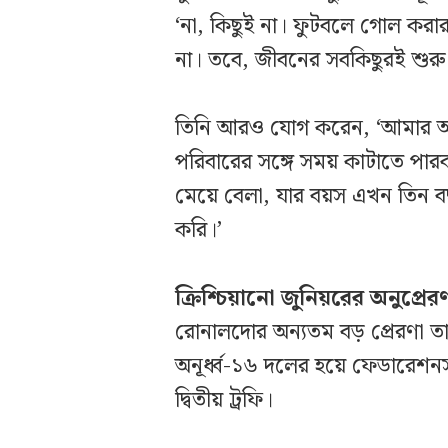
‘না, কিছুই না। ফুটবলে গোল করার 
না। তবে, জীবনের সবকিছুরই শুর
তিনি আরও যোগ করেন, ‘আমার অন্
পরিবারের সঙ্গে সময় কাটাতে পা
মেয়ে বেলা, যার বয়স এখন তিন ব
করি।’
ক্রিশ্চিয়ানো জুনিয়রের অনুপ্রের
রোনালদোর অন্যতম বড় প্রেরণা তার ছ
অনূর্ধ্ব-১৬ দলের হয়ে ফেডারেশ
দ্বিতীয় ট্রফি।