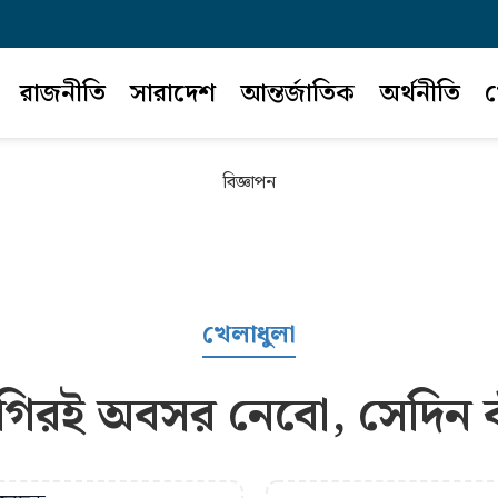
রাজনীতি
সারাদেশ
আন্তর্জাতিক
অর্থনীতি
খ
বিজ্ঞাপন
খেলাধুলা
গগিরই অবসর নেবো, সেদিন 