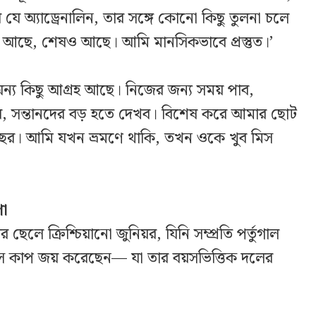
যে অ্যাড্রেনালিন, তার সঙ্গে কোনো কিছু তুলনা চলে
ু আছে, শেষও আছে। আমি মানসিকভাবে প্রস্তুত।’
য কিছু আগ্রহ আছে। নিজের জন্য সময় পাব,
রব, সন্তানদের বড় হতে দেখব। বিশেষ করে আমার ছোট
ছর। আমি যখন ভ্রমণে থাকি, তখন ওকে খুব মিস
ণা
েলে ক্রিশ্চিয়ানো জুনিয়র, যিনি সম্প্রতি পর্তুগাল
নস কাপ জয় করেছেন— যা তার বয়সভিত্তিক দলের