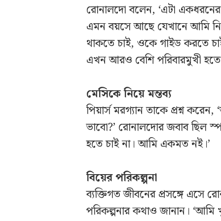
রোনালদো বলেন, ‘এটা একধরনের 
এমন বয়সে আছে যেখানে আমি নি
থাকতে চাই, ওকে গাইড করতে চ
এখন আরও বেশি পরিবারমুখী হতে চ
মেসিকে নিয়ে মন্তব্য
পিয়ার্স মরগ্যান তাকে প্রশ্ন কর
ভাবো?’ রোনালদোর জবাব ছিল স্প
হতে চাই না। আমি একমত নই।’
বিয়ের পরিকল্পনা
ব্যক্তিগত জীবনের প্রসঙ্গে এসে রো
পরিকল্পনার কথাও জানান। ‘আমি খ