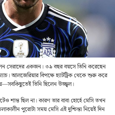
িলেন সেরাদের একজন। ৩৯ বছর বয়সে তিনি করেছেন
ম্যাচ। আলজেরিয়ার বিপক্ষে হ্যাটট্রিক থেকে শুরু করে
জয়—সবকিছুতেই তিনি ছিলেন উজ্জ্বল।
ও শান্ত ছিল না। কারণ তার বাবা হোর্হে মেসি তখন
াপ চলাকালীন পুরোটা সময় মেসি এই দুশ্চিন্তা নিয়েই দিন