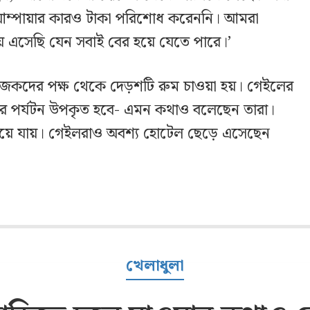
 আম্পায়ার কারও টাকা পরিশোধ করেননি। আমরা
য় এসেছি যেন সবাই বের হয়ে যেতে পারে।’
োজকদের পক্ষ থেকে দেড়শটি রুম চাওয়া হয়। গেইলের
রের পর্যটন উপকৃত হবে- এমন কথাও বলেছেন তারা।
হয়ে যায়। গেইলরাও অবশ্য হোটেল ছেড়ে এসেছেন
খেলাধুলা