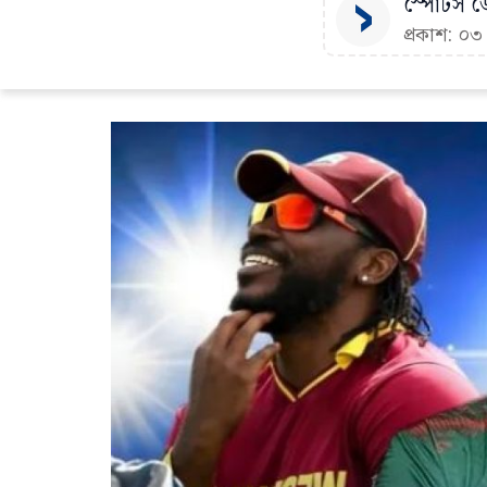
স্পোর্টস ডে
প্রকাশ: ০৩