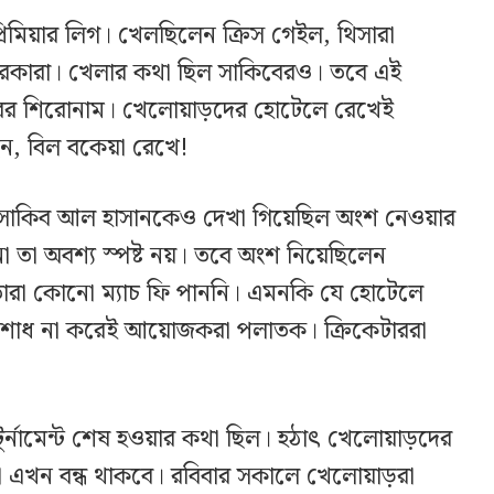
প্রিমিয়ার লিগ। খেলছিলেন ক্রিস গেইল, থিসারা
ারকারা। খেলার কথা ছিল সাকিবেরও। তবে এই
খবরের শিরোনাম। খেলোয়াড়দের হোটেলে রেখেই
েন, বিল বকেয়া রেখে!
্ডেলে সাকিব আল হাসানকেও দেখা গিয়েছিল অংশ নেওয়ার
 তা অবশ্য স্পষ্ট নয়। তবে অংশ নিয়েছিলেন
। তারা কোনো ম্যাচ ফি পাননি। এমনকি যে হোটেলে
রিশোধ না করেই আয়োজকরা পলাতক। ক্রিকেটাররা
 টুর্নামেন্ট শেষ হওয়ার কথা ছিল। হঠাৎ খেলোয়াড়দের
া এখন বন্ধ থাকবে। রবিবার সকালে খেলোয়াড়রা