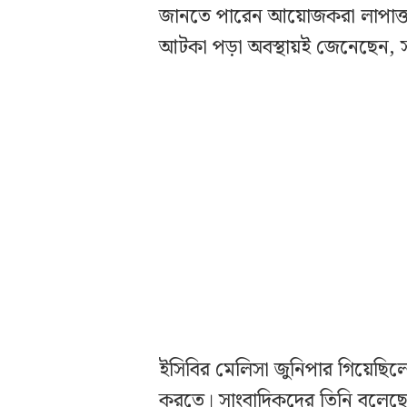
জানতে পারেন আয়োজকরা লাপাত্ত
আটকা পড়া অবস্থায়ই জেনেছেন, 
ইসিবির মেলিসা জুনিপার গিয়েছিলেন 
করতে। সাংবাদিকদের তিনি বলেছে