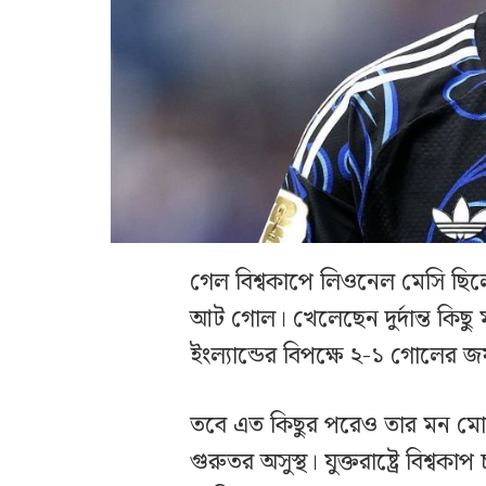
গেল বিশ্বকাপে লিওনেল মেসি ছ
আট গোল। খেলেছেন দুর্দান্ত কিছু 
ইংল্যান্ডের বিপক্ষে ২-১ গোলের 
তবে এত কিছুর পরেও তার মন মোটে
গুরুতর অসুস্থ। যুক্তরাষ্ট্রে বিশ্বক