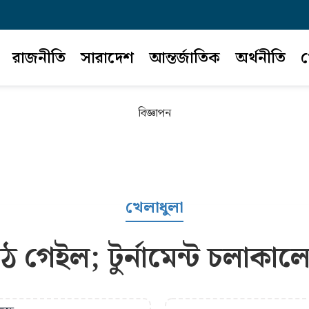
রাজনীতি
সারাদেশ
আন্তর্জাতিক
অর্থনীতি
খ
বিজ্ঞাপন
খেলাধুলা
ঠে গেইল; টুর্নামেন্ট চলাক