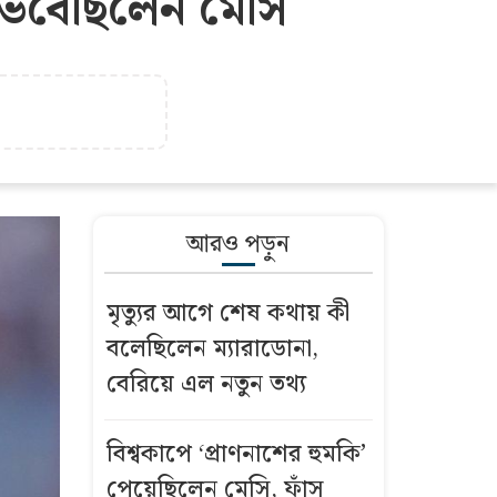
ভেবেছিলেন মেসি
আরও পড়ুন
মৃত্যুর আগে শেষ কথায় কী
বলেছিলেন ম্যারাডোনা,
বেরিয়ে এল নতুন তথ্য
বিশ্বকাপে ‘প্রাণনাশের হুমকি’
পেয়েছিলেন মেসি, ফাঁস