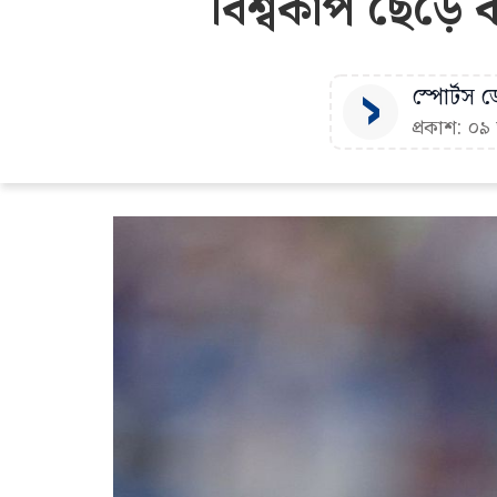
বিশ্বকাপ ছেড়ে
স্পোর্টস ডে
প্রকাশ: ০