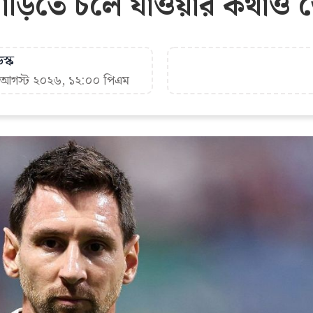
 বাড়িতে চলে যাওয়ার কথাও 
স্ক
৯ আগস্ট ২০২৬, ১২:০০ পিএম