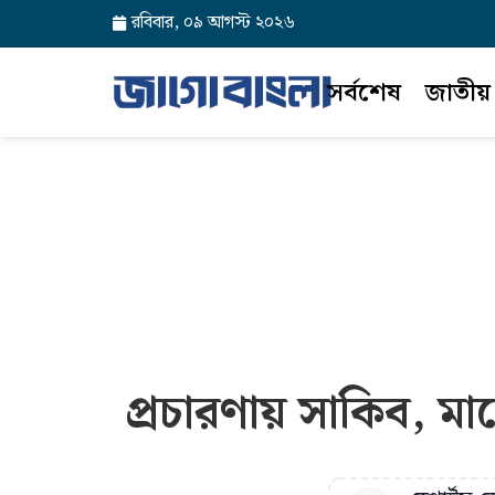
রবিবার, ০৯ আগস্ট ২০২৬
সর্বশেষ
জাতীয়
প্রচারণায় সাকিব, মা