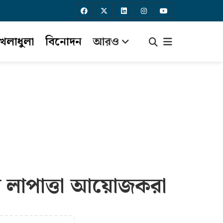
েলাধুলা
বিনোদন
আরও
ালে লাপাত্তা আয়োজকরা