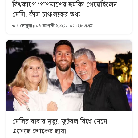
বিশ্বকাপে ‘প্রাণনাশের হুমকি’ পেয়েছিলেন
মেসি, ফাঁস চাঞ্চল্যকর তথ্য
খেলাধুলা
০৯ আগস্ট ২০২৬, ০৬:২৮ এএম
মেসির বাবার মৃত্যু, ফুটবল বিশ্বে নেমে
এসেছে শোকের ছায়া