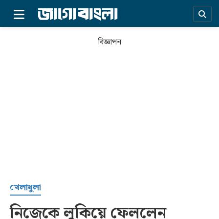
×
বিজ্ঞাপন
প্রচ্ছদ
খেলাধুলা
নিজেকে লুকিয়ে ফেললেন
সর্বশেষ