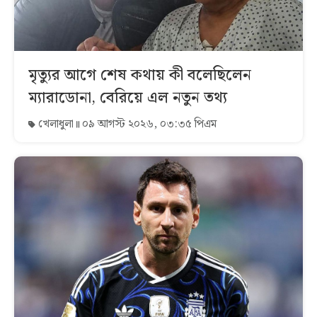
মৃত্যুর আগে শেষ কথায় কী বলেছিলেন
ম্যারাডোনা, বেরিয়ে এল নতুন তথ্য
খেলাধুলা
০৯ আগস্ট ২০২৬, ০৩:৩৫ পিএম