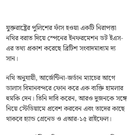
যুক্তরাষ্ট্রের পুলিশের ফাঁস হওয়া একটি নিরাপত্তা
নথির বরাত দিয়ে স্পেনের ইনফরমেশন ডট ইএস-
এর তথ্য প্রকাশ করেছে ব্রিটিশ সংবাদমাধ্যম দ্য
সান।
নথি অনুযায়ী, আর্জেন্টিনা-জর্ডান ম্যাচের আগে
ডালাস বিমানবন্দরে ফোন করে এক ব্যক্তি হামলার
হুমকি দেন। তিনি দাবি করেন, আরও দুজনকে সঙ্গে
নিয়ে স্টেডিয়ামে প্রবেশ করবেন এবং তাদের কাছে
থাকবে হ্যান্ড গ্রেনেড ও এআর-১৫ রাইফেল।