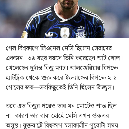
গেল বিশ্বকাপে লিওনেল মেসি ছিলেন সেরাদের
একজন। ৩৯ বছর বয়সে তিনি করেছেন আট গোল।
খেলেছেন দুর্দান্ত কিছু ম্যাচ। আলজেরিয়ার বিপক্ষে
হ্যাটট্রিক থেকে শুরু করে ইংল্যান্ডের বিপক্ষে ২-১
গোলের জয়—সবকিছুতেই তিনি ছিলেন উজ্জ্বল।
তবে এত কিছুর পরেও তার মন মোটেও শান্ত ছিল
না। কারণ তার বাবা হোর্হে মেসি তখন গুরুতর
অসুস্থ। যুক্তরাষ্ট্রে বিশ্বকাপ চলাকালীন পুরোটা সময়