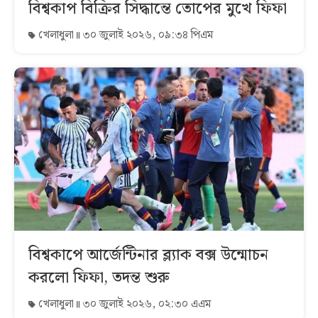
বিশ্বকাপ বিক্রির সিদ্ধান্তে তোপের মুখে ফিফা
খেলাধুলা
৩০ জুলাই ২০২৬, ০৯:৩৪ পিএম
বিশ্বকাপে আর্জেন্টিনার ব্ল্যাক বক্স উন্মোচন
করলো ফিফা, তদন্ত শুরু
খেলাধুলা
৩০ জুলাই ২০২৬, ০২:৩০ এএম