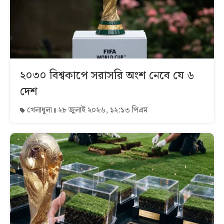
২০৩০ বিশ্বকাপে সরাসরি অংশ নেবে যে ৬
দেশ
খেলাধুলা
২৮ জুলাই ২০২৬, ১২:১৩ পিএম