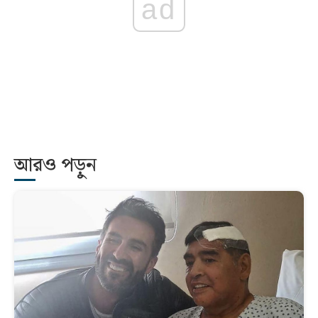
ad
আরও পড়ুন