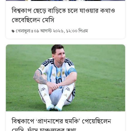
বিশ্বকাপ ছেড়ে বাড়িতে চলে যাওয়ার কথাও
ভেবেছিলেন মেসি
খেলাধুলা
০৯ আগস্ট ২০২৬, ১২:০০ পিএম
বিশ্বকাপে ‘প্রাণনাশের হুমকি’ পেয়েছিলেন
মেসি, ফাঁস চাঞ্চল্যকর তথ্য