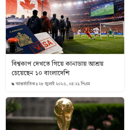
বিশ্বকাপ দেখতে গিয়ে কানাডায় আশ্রয়
চেয়েছেন ১০ বাংলাদেশি
আন্তর্জাতিক
২৮ জুলাই ২০২৬, ০৪:২১ পিএম