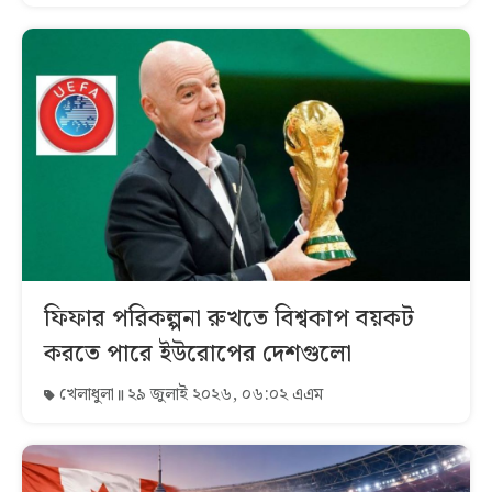
ফিফার পরিকল্পনা রুখতে বিশ্বকাপ বয়কট
করতে পারে ইউরোপের দেশগুলো
খেলাধুলা
২৯ জুলাই ২০২৬, ০৬:০২ এএম