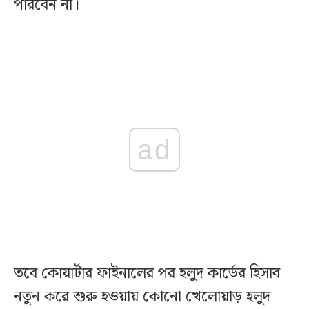
পারবেন না।
ad
তবে কোয়ার্টার ফাইনালের পর হলুদ কার্ডের হিসাব
নতুন করে শুরু হওয়ায় কোনো খেলোয়াড় হলুদ