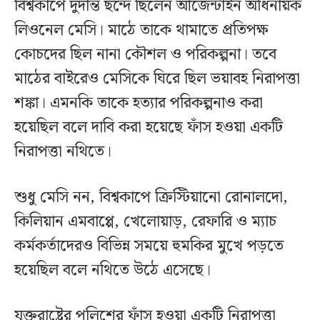
বিশ্বকাপে দুর্দান্ত ছন্দে ছিলেন আর্জেন্টাইন অধিনায়ক
লিওনেল মেসি। মাঠে তাকে থামাতে প্রতিপক্ষ
কোচদের ছিল নানা কৌশল ও পরিকল্পনা। তবে
মাঠের বাইরেও মেসিকে ঘিরে ছিল ভয়াবহ নিরাপত্তা
শঙ্কা। এমনকি তাকে হত্যার পরিকল্পনাও করা
হয়েছিল বলে দাবি করা হয়েছে ফাঁস হওয়া একটি
নিরাপত্তা নথিতে।
শুধু মেসি নন, বিশ্বকাপে ক্রিস্টিয়ানো রোনালদো,
কিলিয়ান এমবাপ্পে, খেলোয়াড়, রেফারি ও ম্যাচ
কর্মকর্তাদেরও বিভিন্ন সময়ে হুমকির মুখে পড়তে
হয়েছিল বলে নথিতে উঠে এসেছে।
যুক্তরাষ্ট্রের পুলিশের ফাঁস হওয়া একটি নিরাপত্তা