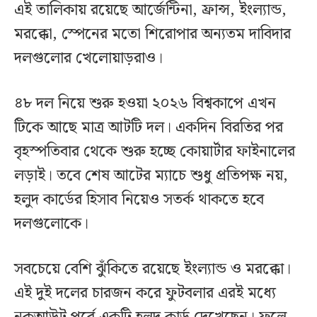
এই তালিকায় রয়েছে আর্জেন্টিনা, ফ্রান্স, ইংল্যান্ড,
মরক্কো, স্পেনের মতো শিরোপার অন্যতম দাবিদার
দলগুলোর খেলোয়াড়রাও।
৪৮ দল নিয়ে শুরু হওয়া ২০২৬ বিশ্বকাপে এখন
টিকে আছে মাত্র আটটি দল। একদিন বিরতির পর
বৃহস্পতিবার থেকে শুরু হচ্ছে কোয়ার্টার ফাইনালের
লড়াই। তবে শেষ আটের ম্যাচে শুধু প্রতিপক্ষ নয়,
হলুদ কার্ডের হিসাব নিয়েও সতর্ক থাকতে হবে
দলগুলোকে।
সবচেয়ে বেশি ঝুঁকিতে রয়েছে ইংল্যান্ড ও মরক্কো।
এই দুই দলের চারজন করে ফুটবলার এরই মধ্যে