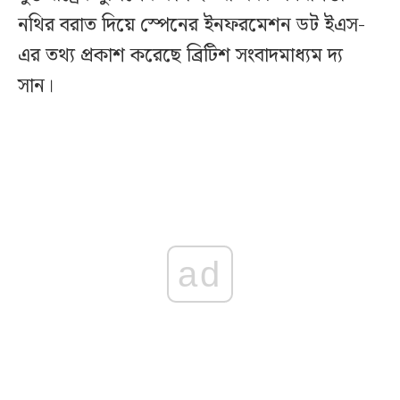
নথির বরাত দিয়ে স্পেনের ইনফরমেশন ডট ইএস-
এর তথ্য প্রকাশ করেছে ব্রিটিশ সংবাদমাধ্যম দ্য
সান।
ad