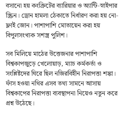
বসানো হয় কংক্রিটের ব্যারিয়ার ও অ্যান্টি-স্নাইপার
স্ক্রিন। ড্রোন হামলা ঠেকাতে নির্ধারণ করা হয় নো-
ফ্লাই জোন। পাশাপাশি মোতায়েন করা হয়
বিপুলসংখ্যক সশস্ত্র পুলিশ।
সব মিলিয়ে মাঠের উত্তেজনার পাশাপাশি
বিশ্বকাপজুড়ে খেলোয়াড়, ম্যাচ কর্মকর্তা ও
সংশ্লিষ্টদের ঘিরে ছিল নজিরবিহীন নিরাপত্তা শঙ্কা।
ফাঁস হওয়া নথির এসব তথ্য সামনে আসায়
বিশ্বকাপের নিরাপত্তা ব্যবস্থাপনা নিয়েও নতুন করে
প্রশ্ন উঠেছে।