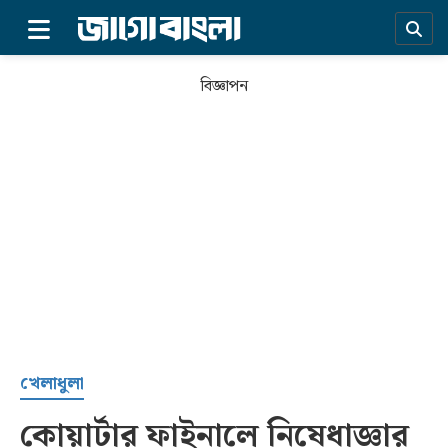
×
বিজ্ঞাপন
প্রচ্ছদ
খেলাধুলা
কোয়ার্টার ফাইনালে নিষেধাজ্ঞার
সর্বশেষ