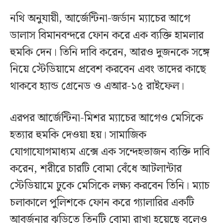
নথি অনুযায়ী, আর্জেন্টিনা-জর্ডান ম্যাচের আগে
ডালাস বিমানবন্দরে ফোন করে এক ব্যক্তি হামলার
হুমকি দেন। তিনি দাবি করেন, আরও দুজনকে সঙ্গে
নিয়ে স্টেডিয়ামে প্রবেশ করবেন এবং তাদের কাছে
থাকবে হ্যান্ড গ্রেনেড ও এআর-১৫ রাইফেল।
এরপর আর্জেন্টিনা-মিশর ম্যাচের আগেও মেসিকে
হত্যার হুমকি দেওয়া হয়। সামাজিক
যোগাযোগমাধ্যম এক্সে এক সন্দেহভাজন ব্যক্তি দাবি
করেন, শরীরে চারটি বোমা বেঁধে আটলান্টার
স্টেডিয়ামে ঢুকে মেসিকে লক্ষ্য করবেন তিনি। ম্যাচ
চলাকালে পুলিশকে ফোন করে গ্যালারির একটি
আবর্জনার ঝুড়িতে তিনটি বোমা রাখা হয়েছে বলেও