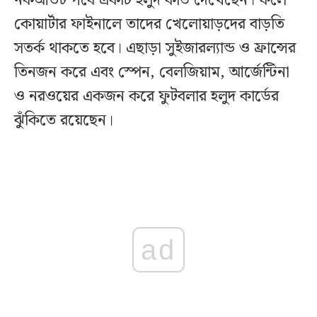
নকআউট পর্বে একটি হলুদ কার্ড দেখেছেন। ফলে
কোয়ার্টার ফাইনালে তাদের খেলোয়াড়দের বাড়তি
সতর্ক থাকতে হবে। এছাড়া সুইজারল্যান্ড ও ফ্রান্সের
তিনজন করে এবং স্পেন, বেলজিয়াম, আর্জেন্টিনা
ও নরওয়ের একজন করে ফুটবলার হলুদ কার্ডের
ঝুঁকিতে রয়েছেন।
ad