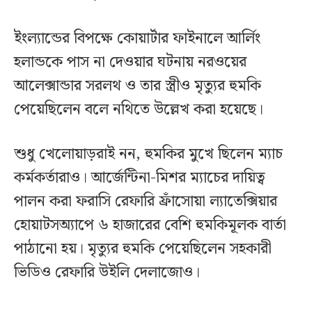
ইংল্যান্ডের বিপক্ষে কোয়ার্টার ফাইনালে আর্লিং
হলান্ডকে পাস না দেওয়ার ঘটনায় নরওয়ের
আলেক্সান্ডার সরলথ ও তার স্ত্রীও মৃত্যুর হুমকি
পেয়েছিলেন বলে নথিতে উল্লেখ করা হয়েছে।
শুধু খেলোয়াড়রাই নন, হুমকির মুখে ছিলেন ম্যাচ
কর্মকর্তারাও। আর্জেন্টিনা-মিশর ম্যাচের দায়িত্ব
পালন করা ফরাসি রেফারি ফ্রাঁসোয়া ল্যাতেক্সিয়ার
হোয়াটসঅ্যাপে ৬ হাজারের বেশি হুমকিমূলক বার্তা
পাঠানো হয়। মৃত্যুর হুমকি পেয়েছিলেন সহকারী
ভিডিও রেফারি উইলি দেলাজোও।