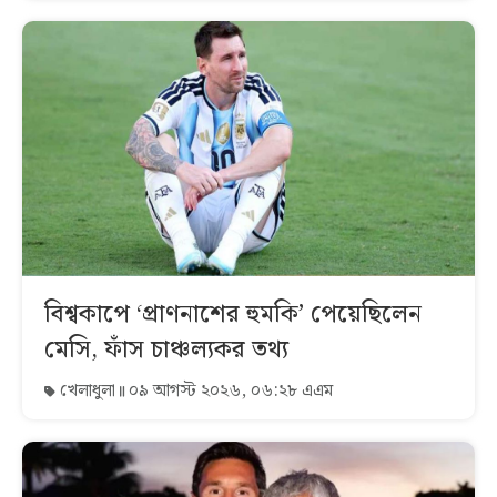
বিশ্বকাপে ‘প্রাণনাশের হুমকি’ পেয়েছিলেন
মেসি, ফাঁস চাঞ্চল্যকর তথ্য
খেলাধুলা
০৯ আগস্ট ২০২৬, ০৬:২৮ এএম