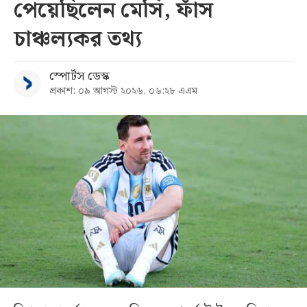
পেয়েছিলেন মেসি, ফাঁস
চাঞ্চল্যকর তথ্য
স্পোর্টস ডেস্ক
প্রকাশ: ০৯ আগস্ট ২০২৬, ০৬:২৮ এএম