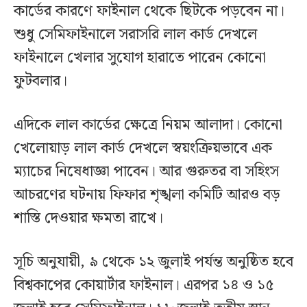
কার্ডের কারণে ফাইনাল থেকে ছিটকে পড়বেন না।
শুধু সেমিফাইনালে সরাসরি লাল কার্ড দেখলে
ফাইনালে খেলার সুযোগ হারাতে পারেন কোনো
ফুটবলার।
এদিকে লাল কার্ডের ক্ষেত্রে নিয়ম আলাদা। কোনো
খেলোয়াড় লাল কার্ড দেখলে স্বয়ংক্রিয়ভাবে এক
ম্যাচের নিষেধাজ্ঞা পাবেন। আর গুরুতর বা সহিংস
আচরণের ঘটনায় ফিফার শৃঙ্খলা কমিটি আরও বড়
শাস্তি দেওয়ার ক্ষমতা রাখে।
সূচি অনুযায়ী, ৯ থেকে ১২ জুলাই পর্যন্ত অনুষ্ঠিত হবে
বিশ্বকাপের কোয়ার্টার ফাইনাল। এরপর ১৪ ও ১৫