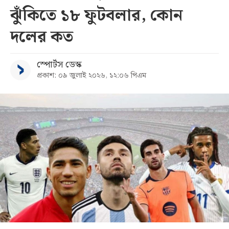
ঝুঁকিতে ১৮ ফুটবলার, কোন
সব
দলের কত
বিভাগ
স্পোর্টস ডেস্ক
প্রকাশ: ০৯ জুলাই ২০২৬, ১২:০৬ পিএম
আর্কাইভ
কনভার্টার