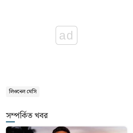
ad
লিওনেল মেসি
সম্পর্কিত খবর