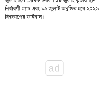
জুলাই হবে সেমিফাইনাল। ১৮ জুলাই তৃতীয় স্থান
নির্ধারণী ম্যাচ এবং ১৯ জুলাই অনুষ্ঠিত হবে ২০২৬
বিশ্বকাপের ফাইনাল।
ad