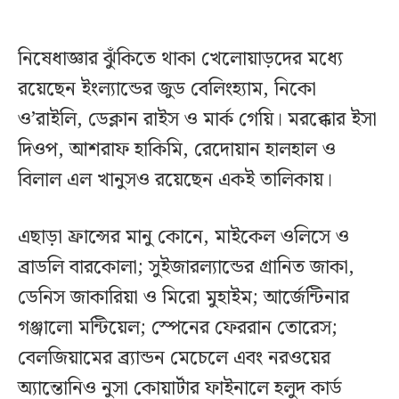
নিষেধাজ্ঞার ঝুঁকিতে থাকা খেলোয়াড়দের মধ্যে
রয়েছেন ইংল্যান্ডের জুড বেলিংহ্যাম, নিকো
ও’রাইলি, ডেক্লান রাইস ও মার্ক গেয়ি। মরক্কোর ইসা
দিওপ, আশরাফ হাকিমি, রেদোয়ান হালহাল ও
বিলাল এল খানুসও রয়েছেন একই তালিকায়।
এছাড়া ফ্রান্সের মানু কোনে, মাইকেল ওলিসে ও
ব্রাডলি বারকোলা; সুইজারল্যান্ডের গ্রানিত জাকা,
ডেনিস জাকারিয়া ও মিরো মুহাইম; আর্জেন্টিনার
গঞ্জালো মন্টিয়েল; স্পেনের ফেররান তোরেস;
বেলজিয়ামের ব্র্যান্ডন মেচেলে এবং নরওয়ের
অ্যান্তোনিও নুসা কোয়ার্টার ফাইনালে হলুদ কার্ড