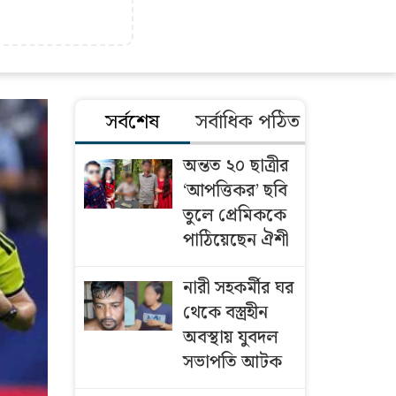
সর্বশেষ
সর্বাধিক পঠিত
অন্তত ২০ ছাত্রীর
‘আপত্তিকর’ ছবি
তুলে প্রেমিককে
পাঠিয়েছেন ঐশী
নারী সহকর্মীর ঘর
থেকে বস্ত্রহীন
অবস্থায় যুবদল
সভাপতি আটক