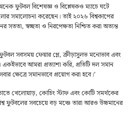
অনেক ফুটবল বিশেষজ্ঞ ও বিশ্লেষকও ম্যাচে ঘটে
ন্তগুলোর সমালোচনা করেছেন। তাই ২০২৬ বিশ্বকাপের
নের সততা, স্বচ্ছতা ও নিরপেক্ষতা নিশ্চিত করা অত্যন্ত
ফুটবল সবসময় ফেয়ার প্লে, ক্রীড়াসুলভ মনোভাব এবং
ে। একইভাবে আমরা প্রত্যাশা করি, প্রতিটি দল সমান
র ক্ষেত্রে সমানভাবে প্রয়োগ করা হবে।’
ে, তাতে খেলোয়াড়, কোচিং স্টাফ এবং কোটি সমর্থকের
। বিশ্ব ফুটবলের সবচেয়ে বড় মঞ্চে তারা আরও উচ্চমানের