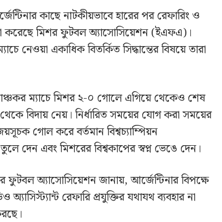
্জেন্টিনার কাছে নাটকীয়ভাবে হারের পর রেফারিং ও
না করেছে মিশর ফুটবল অ্যাসোসিয়েশন (ইএফএ)।
্যাচে নেওয়া একাধিক বিতর্কিত সিদ্ধান্তের বিষয়ে তারা
োমাঞ্চকর ম্যাচে মিশর ২-০ গোলে এগিয়ে থেকেও শেষ
াপ থেকে বিদায় নেয়। নির্ধারিত সময়ের যোগ করা সময়ের
জয়সূচক গোল করে বর্তমান বিশ্বচ্যাম্পিয়ন
 তুলে দেন এবং মিশরের বিশ্বকাপের স্বপ্ন ভেঙে দেন।
র ফুটবল অ্যাসোসিয়েশন জানায়, আর্জেন্টিনার বিপক্ষে
ও অ্যাসিস্ট্যান্ট রেফারি প্রযুক্তির যথাযথ ব্যবহার না
 করছে।