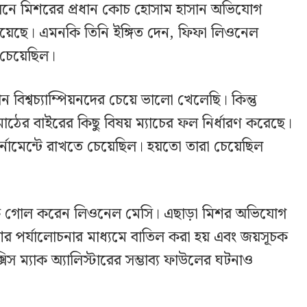
েলনে মিশরের প্রধান কোচ হোসাম হাসান অভিযোগ
হয়েছে। এমনকি তিনি ইঙ্গিত দেন, ফিফা লিওনেল
 চেয়েছিল।
বিশ্বচ্যাম্পিয়নদের চেয়ে ভালো খেলেছি। কিন্তু
মাঠের বাইরের কিছু বিষয় ম্যাচের ফল নির্ধারণ করেছে।
টুর্নামেন্টে রাখতে চেয়েছিল। হয়তো তারা চেয়েছিল
সূচক গোল করেন লিওনেল মেসি। এছাড়া মিশর অভিযোগ
পর্যালোচনার মাধ্যমে বাতিল করা হয় এবং জয়সূচক
 ম্যাক অ্যালিস্টারের সম্ভাব্য ফাউলের ঘটনাও