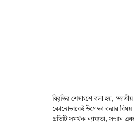
বিবৃতির শেষাংশে বলা হয়, ‘জাতীয় 
কোনোভাবেই উপেক্ষা করার বিষয় নয
প্রতিটি সমর্থক ন্যায্যতা, সম্মান