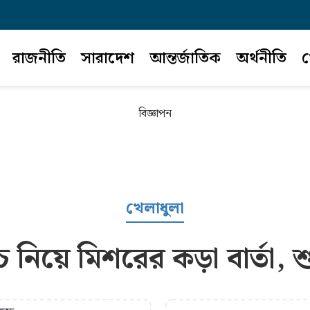
রাজনীতি
সারাদেশ
আন্তর্জাতিক
অর্থনীতি
খ
বিজ্ঞাপন
খেলাধুলা
াচ নিয়ে মিশরের কড়া বার্তা