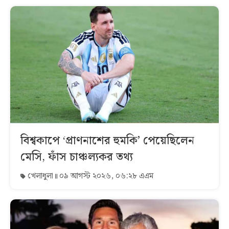
বিশ্বকাপে ‘প্রাণনাশের হুমকি’ পেয়েছিলেন
মেসি, ফাঁস চাঞ্চল্যকর তথ্য
খেলাধুলা
০৯ আগস্ট ২০২৬, ০৬:২৮ এএম