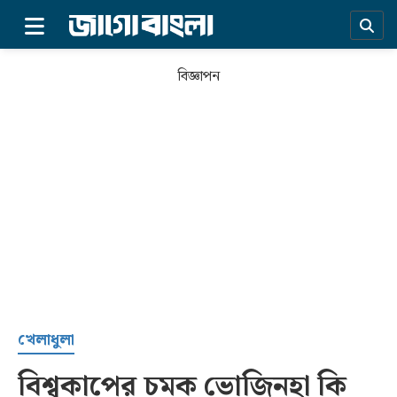
×
বিজ্ঞাপন
প্রচ্ছদ
খেলাধুলা
বিশ্বকাপের চমক ভোজিনহা কি
সর্বশেষ