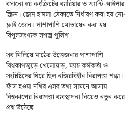
বসানো হয় কংক্রিটের ব্যারিয়ার ও অ্যান্টি-স্নাইপার
স্ক্রিন। ড্রোন হামলা ঠেকাতে নির্ধারণ করা হয় নো-
ফ্লাই জোন। পাশাপাশি মোতায়েন করা হয়
বিপুলসংখ্যক সশস্ত্র পুলিশ।
সব মিলিয়ে মাঠের উত্তেজনার পাশাপাশি
বিশ্বকাপজুড়ে খেলোয়াড়, ম্যাচ কর্মকর্তা ও
সংশ্লিষ্টদের ঘিরে ছিল নজিরবিহীন নিরাপত্তা শঙ্কা।
ফাঁস হওয়া নথির এসব তথ্য সামনে আসায়
বিশ্বকাপের নিরাপত্তা ব্যবস্থাপনা নিয়েও নতুন করে
প্রশ্ন উঠেছে।