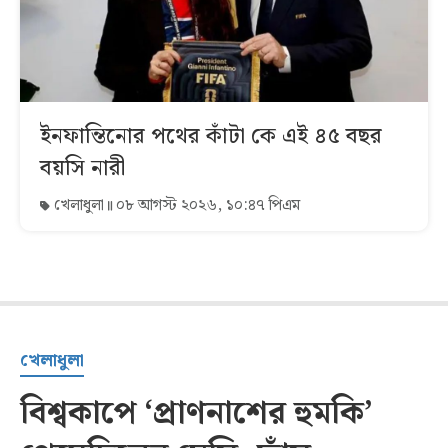
ইনফান্তিনোর পথের কাঁটা কে এই ৪৫ বছর
বয়সি নারী
খেলাধুলা
০৮ আগস্ট ২০২৬, ১০:৪৭ পিএম
খেলাধুলা
বিশ্বকাপে ‘প্রাণনাশের হুমকি’