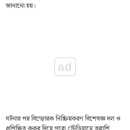
জানানো হয়।
ad
ঘটনার পর বিস্ফোরক নিষ্ক্রিয়করণ বিশেষজ্ঞ দল ও
প্রশিক্ষিত কুকুর দিয়ে পুরো স্টেডিয়ামে তল্লাশি