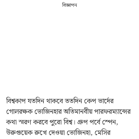
বিজ্ঞাপন
বিশ্বকাপ যতদিন থাকবে ততদিন কেপ ভার্দের
গোলরক্ষক ভোজিনহার অতিমানবীয় পারফরম্যান্সের
কথা স্মরণ করবে পুরো বিশ্ব। গ্রুপ পর্বে স্পেন,
উরুগুয়েক রুখে দেওয়া ভোজিনহা, মেসির