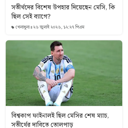
সতীর্থদের বিশেষ উপহার দিয়েছেন মেসি, কি
ছিল সেই ব্যাগে?
খেলাধুলা
২৬ জুলাই ২০২৬, ১২:২৭ পিএম
বিশ্বকাপ ফাইনালই ছিল মেসির শেষ ম্যাচ,
সতীর্থের দাবিতে তোলপাড়