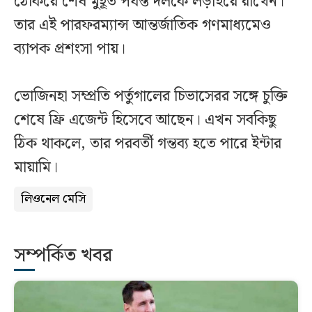
ঠেকিয়ে শেষ মুহূর্ত পর্যন্ত দলকে লড়াইয়ে রাখেন।
তার এই পারফরম্যান্স আন্তর্জাতিক গণমাধ্যমেও
ব্যাপক প্রশংসা পায়।
ভোজিনহা সম্প্রতি পর্তুগালের চিভাসেরর সঙ্গে চুক্তি
শেষে ফ্রি এজেন্ট হিসেবে আছেন। এখন সবকিছু
ঠিক থাকলে, তার পরবর্তী গন্তব্য হতে পারে ইন্টার
মায়ামি।
লিওনেল মেসি
সম্পর্কিত খবর