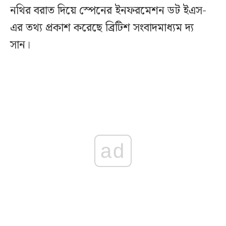
নথির বরাত দিয়ে স্পেনের ইনফরমেশন ডট ইএস-
এর তথ্য প্রকাশ করেছে ব্রিটিশ সংবাদমাধ্যম দ্য
সান।
ad