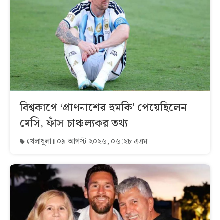
বিশ্বকাপে ‘প্রাণনাশের হুমকি’ পেয়েছিলেন
মেসি, ফাঁস চাঞ্চল্যকর তথ্য
খেলাধুলা
০৯ আগস্ট ২০২৬, ০৬:২৮ এএম