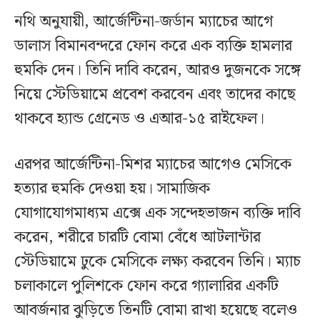
নথি অনুযায়ী, আর্জেন্টিনা-জর্ডান ম্যাচের আগে
ডালাস বিমানবন্দরে ফোন করে এক ব্যক্তি হামলার
হুমকি দেন। তিনি দাবি করেন, আরও দুজনকে সঙ্গে
নিয়ে স্টেডিয়ামে প্রবেশ করবেন এবং তাদের কাছে
থাকবে হ্যান্ড গ্রেনেড ও এআর-১৫ রাইফেল।
এরপর আর্জেন্টিনা-মিশর ম্যাচের আগেও মেসিকে
হত্যার হুমকি দেওয়া হয়। সামাজিক
যোগাযোগমাধ্যম এক্সে এক সন্দেহভাজন ব্যক্তি দাবি
করেন, শরীরে চারটি বোমা বেঁধে আটলান্টার
স্টেডিয়ামে ঢুকে মেসিকে লক্ষ্য করবেন তিনি। ম্যাচ
চলাকালে পুলিশকে ফোন করে গ্যালারির একটি
আবর্জনার ঝুড়িতে তিনটি বোমা রাখা হয়েছে বলেও