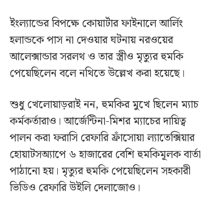
ইংল্যান্ডের বিপক্ষে কোয়ার্টার ফাইনালে আর্লিং
হলান্ডকে পাস না দেওয়ার ঘটনায় নরওয়ের
আলেক্সান্ডার সরলথ ও তার স্ত্রীও মৃত্যুর হুমকি
পেয়েছিলেন বলে নথিতে উল্লেখ করা হয়েছে।
শুধু খেলোয়াড়রাই নন, হুমকির মুখে ছিলেন ম্যাচ
কর্মকর্তারাও। আর্জেন্টিনা-মিশর ম্যাচের দায়িত্ব
পালন করা ফরাসি রেফারি ফ্রাঁসোয়া ল্যাতেক্সিয়ার
হোয়াটসঅ্যাপে ৬ হাজারের বেশি হুমকিমূলক বার্তা
পাঠানো হয়। মৃত্যুর হুমকি পেয়েছিলেন সহকারী
ভিডিও রেফারি উইলি দেলাজোও।