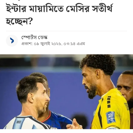
ইন্টার মায়ামিতে মেসির সতীর্থ
সব
হচ্ছেন?
বিভাগ
স্পোর্টস ডেস্ক
প্রকাশ: ০৯ জুলাই ২০২৬, ০৩:১৪ এএম
আর্কাইভ
কনভার্টার