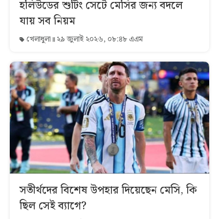
হলিউডের শুটিং সেটে মেসির জন্য বদলে
যায় সব নিয়ম
খেলাধুলা
২৯ জুলাই ২০২৬, ০৮:৪৮ এএম
সতীর্থদের বিশেষ উপহার দিয়েছেন মেসি, কি
ছিল সেই ব্যাগে?