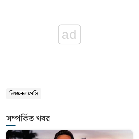
ad
লিওনেল মেসি
সম্পর্কিত খবর