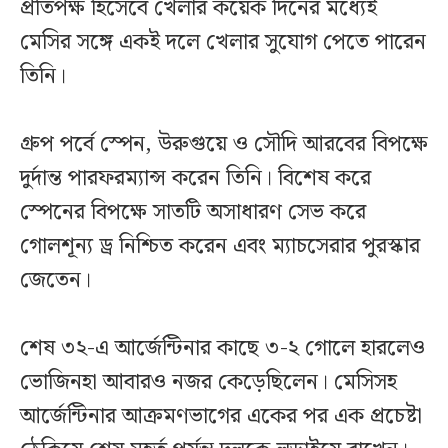
প্রতিপক্ষ হিসেবে খেলার কয়েক দিনের মধ্যেই
মেসির সঙ্গে একই দলে খেলার সুযোগ পেতে পারেন
তিনি।
গ্রুপ পর্বে স্পেন, উরুগুয়ে ও সৌদি আরবের বিপক্ষে
দুর্দান্ত পারফরম্যান্স করেন তিনি। বিশেষ করে
স্পেনের বিপক্ষে সাতটি অসাধারণ সেভ করে
গোলশূন্য ড্র নিশ্চিত করেন এবং ম্যাচসেরার পুরস্কার
জেতেন।
শেষ ৩২-এ আর্জেন্টিনার কাছে ৩-২ গোলে হারলেও
ভোজিনহা আবারও নজর কেড়েছিলেন। মেসিসহ
আর্জেন্টিনার আক্রমণভাগের একের পর এক প্রচেষ্টা