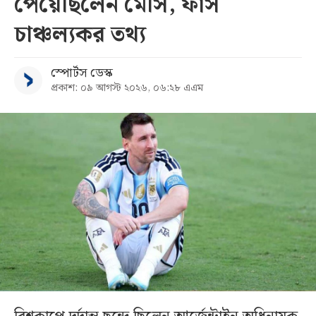
পেয়েছিলেন মেসি, ফাঁস
চাঞ্চল্যকর তথ্য
স্পোর্টস ডেস্ক
প্রকাশ: ০৯ আগস্ট ২০২৬, ০৬:২৮ এএম