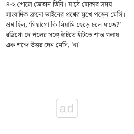
৪-২ গোলে জেতান তিনি। মাঠে ঢোকার সময়
সাংবাদিক ব্রুনো ভাইনের প্রশ্নের মুখে পড়েন মেসি।
প্রশ্ন ছিল, ‘থিয়াগো কি মিয়ামি ছেড়ে চলে যাচ্ছে?’
রদ্রিগো দে পলের সঙ্গে হাঁটতে হাঁটতে শান্ত গলায়
এক শব্দে উত্তর দেন মেসি, ‘না’।
ad