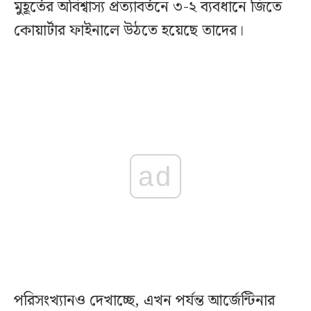
মুহূর্তের অবিশ্বাস্য প্রত্যাবর্তনে ৩-২ ব্যবধানে জিতে
কোয়ার্টার ফাইনালে উঠতে হয়েছে তাদের।
ad
পরিসংখ্যানও দেখাচ্ছে, এখন পর্যন্ত আর্জেন্টিনার