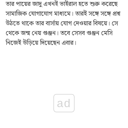
তার পায়ের জাদু এখনই ভাইরাল হতে শুরু করেছে
সামাজিক যোগাযোগ মাধ্যমে। তারই সঙ্গে সঙ্গে প্রশ্ন
উঠতে থাকে তার বার্সায় যোগ দেওয়ার বিষয়ে। সে
থেকে জন্ম নেয় গুঞ্জন। তবে সেসব গুঞ্জন মেসি
নিজেই উড়িয়ে দিয়েছেন এবার।
ad