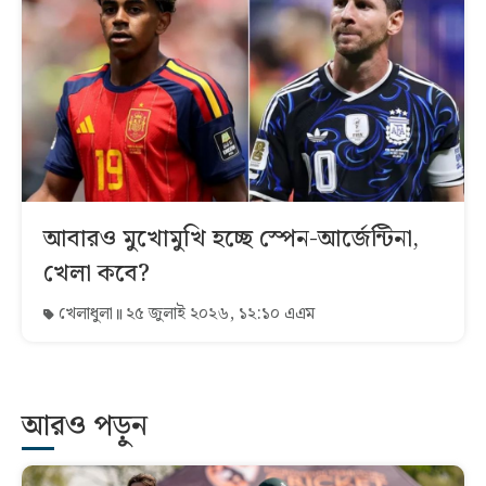
আবারও মুখোমুখি হচ্ছে স্পেন-আর্জেন্টিনা,
খেলা কবে?
খেলাধুলা
২৫ জুলাই ২০২৬, ১২:১০ এএম
আরও পড়ুন