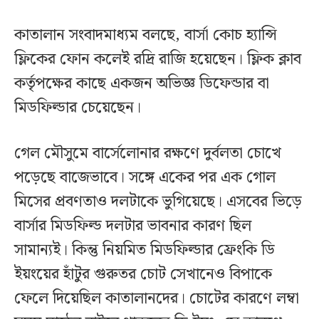
কাতালান সংবাদমাধ্যম বলছে, বার্সা কোচ হ্যান্সি
ফ্লিকের ফোন কলেই রদ্রি রাজি হয়েছেন। ফ্লিক ক্লাব
কর্তৃপক্ষের কাছে একজন অভিজ্ঞ ডিফেন্ডার বা
মিডফিল্ডার চেয়েছেন।
গেল মৌসুমে বার্সেলোনার রক্ষণে দুর্বলতা চোখে
পড়েছে বাজেভাবে। সঙ্গে একের পর এক গোল
মিসের প্রবণতাও দলটাকে ভুগিয়েছে। এসবের ভিড়ে
বার্সার মিডফিল্ড দলটার ভাবনার কারণ ছিল
সামান্যই। কিন্তু নিয়মিত মিডফিল্ডার ফ্রেংকি ডি
ইয়ংয়ের হাঁটুর গুরুতর চোট সেখানেও বিপাকে
ফেলে দিয়েছিল কাতালানদের। চোটের কারণে লম্বা