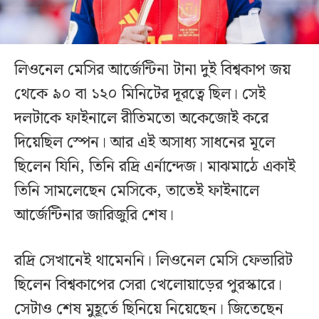
লিওনেল মেসির আর্জেন্টিনা টানা দুই বিশ্বকাপ জয়
থেকে ৯০ বা ১২০ মিনিটের দূরত্বে ছিল। সেই
দলটাকে ফাইনালে রীতিমতো অকেজোই করে
দিয়েছিল স্পেন। আর এই অসাধ্য সাধনের মূলে
ছিলেন যিনি, তিনি রদ্রি এর্নান্দেজ। মাঝমাঠে একাই
তিনি সামলেছেন মেসিকে, তাতেই ফাইনালে
আর্জেন্টিনার জারিজুরি শেষ।
রদ্রি সেখানেই থামেননি। লিওনেল মেসি ফেভারিট
ছিলেন বিশ্বকাপের সেরা খেলোয়াড়ের পুরস্কারে।
সেটাও শেষ মুহূর্তে ছিনিয়ে নিয়েছেন। জিতেছেন