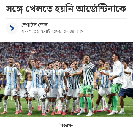
সঙ্গে খেলতে হয়নি আর্জেন্টিনাকে
সব
স্পোর্টস ডেস্ক
বিভাগ
প্রকাশ: ০৯ জুলাই ২০২৬, ০২:৪৪ এএম
আর্কাইভ
কনভার্টার
বিজ্ঞাপন