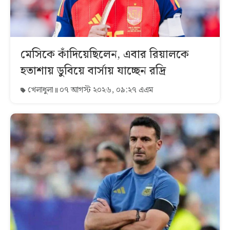
মেসিকে কাঁদিয়েছিলেন, এবার রিয়ালকে
হতাশায় ডুবিয়ে বার্সায় যাচ্ছেন রদ্রি
খেলাধুলা
০৭ আগস্ট ২০২৬, ০৯:২৭ এএম