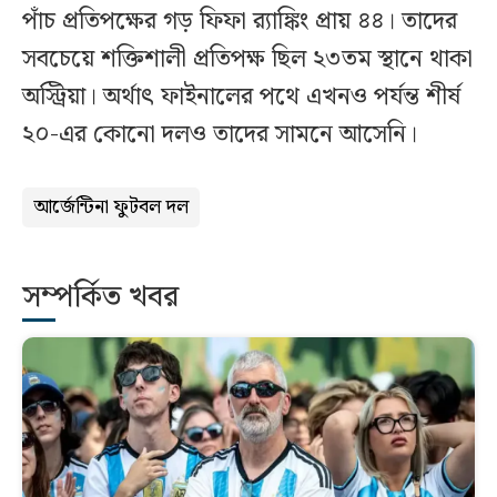
পাঁচ প্রতিপক্ষের গড় ফিফা র‌্যাঙ্কিং প্রায় ৪৪। তাদের
সবচেয়ে শক্তিশালী প্রতিপক্ষ ছিল ২৩তম স্থানে থাকা
অস্ট্রিয়া। অর্থাৎ ফাইনালের পথে এখনও পর্যন্ত শীর্ষ
২০-এর কোনো দলও তাদের সামনে আসেনি।
আর্জেন্টিনা ফুটবল দল
সম্পর্কিত খবর