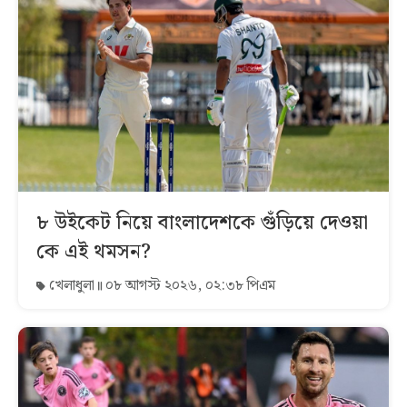
৮ উইকেট নিয়ে বাংলাদেশকে গুঁড়িয়ে দেওয়া
কে এই থমসন?
খেলাধুলা
০৮ আগস্ট ২০২৬, ০২:৩৮ পিএম