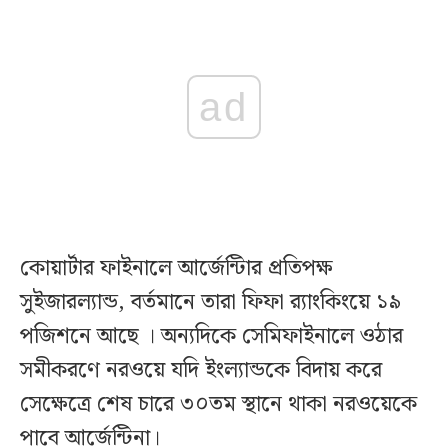
ad
কোয়ার্টার ফাইনালে আর্জেন্টিার প্রতিপক্ষ
সুইজারল্যান্ড, বর্তমানে তারা ফিফা র‌্যাংকিংয়ে ১৯
পজিশনে আছে । অন্যদিকে সেমিফাইনালে ওঠার
সমীকরণে নরওয়ে যদি ইংল্যান্ডকে বিদায় করে
সেক্ষেত্রে শেষ চারে ৩০তম স্থানে থাকা নরওয়েকে
পাবে আর্জেন্টিনা।