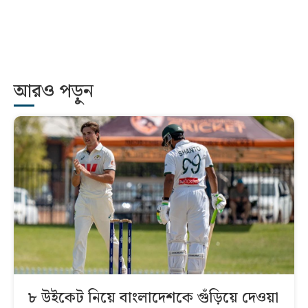
আরও পড়ুন
৮ উইকেট নিয়ে বাংলাদেশকে গুঁড়িয়ে দেওয়া