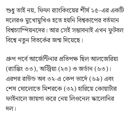
শুধু তাই নয়, ফিফা র‌্যাংকিংয়ের শীর্ষ ১৫–এর একটি
দলেরও মুখোমুখিও হতে হয়নি বিশ্বকাপের বর্তমান
বিশ্বচ্যাম্পিয়নদের। আর সেই সম্ভাবনাই এখন ফুটবল
বিশ্বে নতুন বিতর্কের জন্ম দিয়েছে।
গ্রুপ পর্বে আর্জেন্টিনার প্রতিপক্ষ ছিল আলজেরিয়া
(র‌্যাঙ্কিং ৩৩), অস্ট্রিয়া (২৩) ও জর্ডান (৬৩)।
এরপর রাউন্ড অব ৩২-এ কেপ ভার্দে (৬৯) এবং
শেষ ষোলোতে মিশরকে (৩২) হারিয়ে কোয়ার্টার
ফাইনালে জায়গা করে নেয় লিওনেল স্কালোনির
দল।