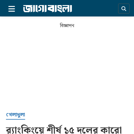
×
বিজ্ঞাপন
প্রচ্ছদ
খেলাধুলা
র‌্যাংকিংয়ে শীর্ষ ১৫ দলের কারো
সর্বশেষ