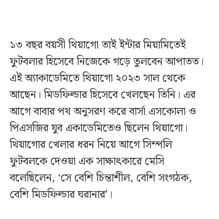
১৩ বছর বয়সী থিয়াগো তাই ইন্টার মিয়ামিতেই
ফুটবলার হিসেবে নিজেকে গড়ে তুলবেন আপাতত।
এই অ্যাকাডেমিতে থিয়াগো ২০২৩ সাল থেকে
আছেন। মিডফিল্ডার হিসেবে খেলছেন তিনি। এর
আগে বাবার পথ অনুসরণ করে বার্সা এসকোলা ও
পিএসজির যুব একাডেমিতেও ছিলেন থিয়াগো।
থিয়াগোর খেলার ধরন নিয়ে আগে সিম্পলি
ফুটবলকে দেওয়া এক সাক্ষাৎকারে মেসি
বলেছিলেন, ‘সে বেশি চিন্তাশীল, বেশি সংগঠক,
বেশি মিডফিল্ডার ঘরানার’।