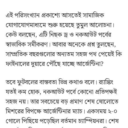
এই পরিসংখ্যান প্রকাশ্যে আসতেই সামাজিক
যোগাযোগমাধ্যমে শুরু হয়েছে তুমুল আলোচনা।
কেউ বলছেন, এটি নিছক ড্র ও নকআউট পর্বের
স্বাভাবিক সমীকরণ। আবার অনেকে প্রশ্ন তুলছেন,
সাম্প্রতিক বছরগুলোর অন্যতম সহজ পথ পেয়েই কি
ফাইনালের দুয়ারে পৌঁছে যাচ্ছে আর্জেন্টিনা?
তবে ফুটবলের বাস্তবতা ভিন্ন কথাও বলে। র‌্যাঙ্কিং
যতই কম হোক, নকআউট পর্বে কোনো প্রতিপক্ষই
সহজ নয়। তার সবচেয়ে বড় প্রমাণ শেষ ষোলোতে
মিশরের বিপক্ষে আর্জেন্টিনার ম্যাচ। একসময় ২-০
গোলে পিছিয়ে পড়েছিল বর্তমান চ্যাম্পিয়নরা। শেষ