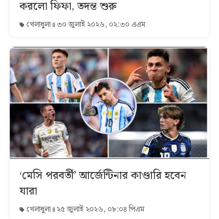
করলো ফিফা, তদন্ত শুরু
খেলাধুলা
৩০ জুলাই ২০২৬, ০২:৩০ এএম
‘মেসি পরবর্তী’ আর্জেন্টিনার কাণ্ডারি হবেন
যারা
খেলাধুলা
২৫ জুলাই ২০২৬, ০৮:০৪ পিএম