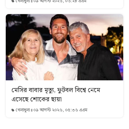
খেলাধুলা
০৯ আগস্ট ২০২৬, ০৬:২৮ এএম
মেসির বাবার মৃত্যু, ফুটবল বিশ্বে নেমে
এসেছে শোকের ছায়া
খেলাধুলা
০৯ আগস্ট ২০২৬, ০৫:৩৬ এএম