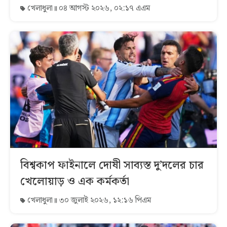
খেলাধুলা
০৪ আগস্ট ২০২৬, ০২:১৭ এএম
বিশ্বকাপ ফাইনালে দোষী সাব্যস্ত দু’দলের চার
খেলোয়াড় ও এক কর্মকর্তা
খেলাধুলা
৩০ জুলাই ২০২৬, ১২:১৬ পিএম