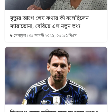
মৃত্যুর আগে শেষ কথায় কী বলেছিলেন
ম্যারাডোনা, বেরিয়ে এল নতুন তথ্য
খেলাধুলা
০৯ আগস্ট ২০২৬, ০৩:৩৫ পিএম