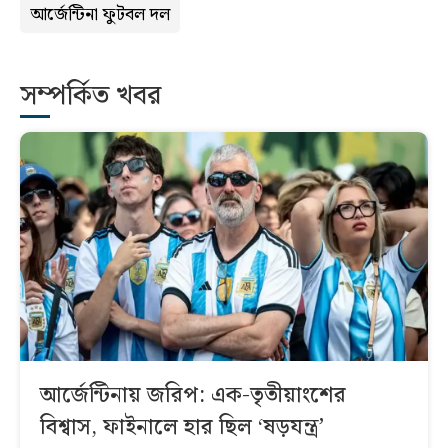
আর্জেন্টিনা ফুটবল দল
সম্পর্কিত খবর
আর্জেন্টিনায় জরিপ: এক-তৃতীয়াংশের
বিশ্বাস, ফাইনালে হার ছিল ‘ষড়যন্ত্র’