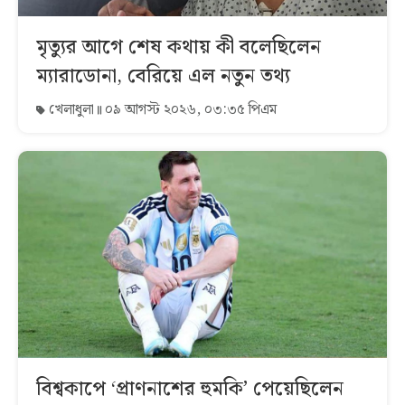
মৃত্যুর আগে শেষ কথায় কী বলেছিলেন
ম্যারাডোনা, বেরিয়ে এল নতুন তথ্য
খেলাধুলা
০৯ আগস্ট ২০২৬, ০৩:৩৫ পিএম
বিশ্বকাপে ‘প্রাণনাশের হুমকি’ পেয়েছিলেন