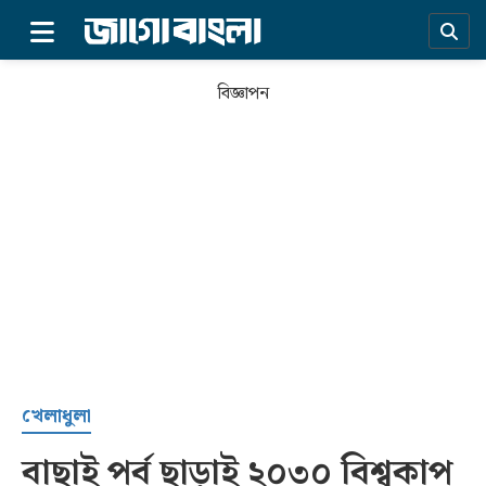
×
বিজ্ঞাপন
প্রচ্ছদ
খেলাধুলা
বাছাই পর্ব ছাড়াই ২০৩০ বিশ্বকাপ
সর্বশেষ