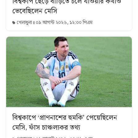
বিশ্বকাপ ছেড়ে বাড়িতে চলে যাওয়ার কথাও
ভেবেছিলেন মেসি
খেলাধুলা
০৯ আগস্ট ২০২৬, ১২:০০ পিএম
বিশ্বকাপে ‘প্রাণনাশের হুমকি’ পেয়েছিলেন
মেসি, ফাঁস চাঞ্চল্যকর তথ্য