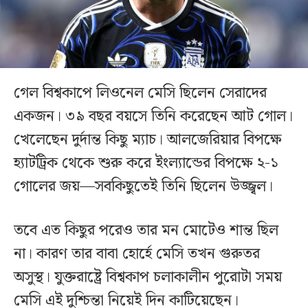
গেল বিশ্বকাপে লিওনেল মেসি ছিলেন সেরাদের
একজন। ৩৯ বছর বয়সে তিনি করেছেন আট গোল।
খেলেছেন দুর্দান্ত কিছু ম্যাচ। আলজেরিয়ার বিপক্ষে
হ্যাটট্রিক থেকে শুরু করে ইংল্যান্ডের বিপক্ষে ২-১
গোলের জয়—সবকিছুতেই তিনি ছিলেন উজ্জ্বল।
তবে এত কিছুর পরেও তার মন মোটেও শান্ত ছিল
না। কারণ তার বাবা হোর্হে মেসি তখন গুরুতর
অসুস্থ। যুক্তরাষ্ট্রে বিশ্বকাপ চলাকালীন পুরোটা সময়
মেসি এই দুশ্চিন্তা নিয়েই দিন কাটিয়েছেন।