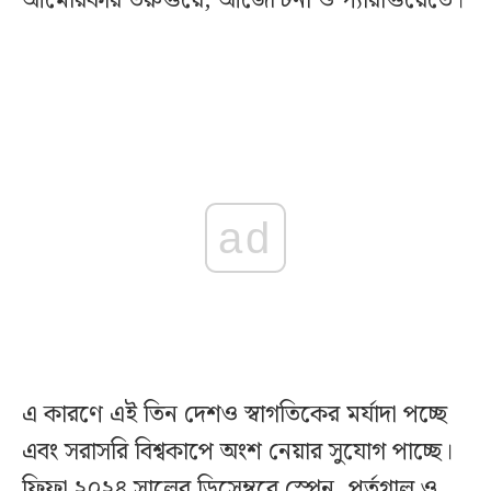
আমেরিকার উরুগুয়ে, আর্জেন্টিনা ও প্যারাগুয়েতে।
ad
এ কারণে এই তিন দেশও স্বাগতিকের মর্যাদা পচ্ছে
এবং সরাসরি বিশ্বকাপে অংশ নেয়ার সুযোগ পাচ্ছে।
ফিফা ২০২৪ সালের ডিসেম্বরে স্পেন, পর্তুগাল ও