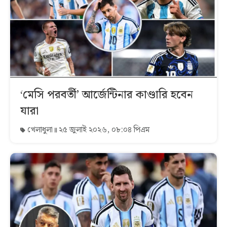
‘মেসি পরবর্তী’ আর্জেন্টিনার কাণ্ডারি হবেন
যারা
খেলাধুলা
২৫ জুলাই ২০২৬, ০৮:০৪ পিএম