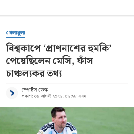
খেলাধুলা
বিশ্বকাপে ‘প্রাণনাশের হুমকি’
পেয়েছিলেন মেসি, ফাঁস
চাঞ্চল্যকর তথ্য
স্পোর্টস ডেস্ক
প্রকাশ: ০৯ আগস্ট ২০২৬, ০৬:২৮ এএম