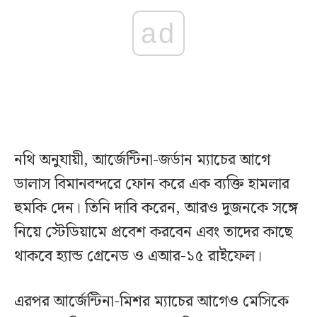
ad
নথি অনুযায়ী, আর্জেন্টিনা-জর্ডান ম্যাচের আগে
ডালাস বিমানবন্দরে ফোন করে এক ব্যক্তি হামলার
হুমকি দেন। তিনি দাবি করেন, আরও দুজনকে সঙ্গে
নিয়ে স্টেডিয়ামে প্রবেশ করবেন এবং তাদের কাছে
থাকবে হ্যান্ড গ্রেনেড ও এআর-১৫ রাইফেল।
এরপর আর্জেন্টিনা-মিশর ম্যাচের আগেও মেসিকে