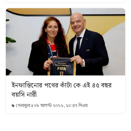
ইনফান্তিনোর পথের কাঁটা কে এই ৪৫ বছর
বয়সি নারী
খেলাধুলা
০৮ আগস্ট ২০২৬, ১০:৪৭ পিএম