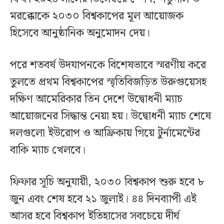
মরক্কোকে ২০৩০ বিশ্বকাপের মূল আয়োজক
হিসেবে আনুষ্ঠানিক অনুমোদন দেয়।
পরে শতবর্ষ উদযাপনকে বিশেষভাবে স্মরণীয় করে
তুলতে প্রথম বিশ্বকাপের স্মৃতিবিজড়িত উরুগুয়েসহ
দক্ষিণ আমেরিকার তিন দেশে উদ্বোধনী ম্যাচ
আয়োজনের সিদ্ধান্ত নেয়া হয়। উদ্বোধনী ম্যাচ শেষে
দলগুলো ইউরোপ ও আফ্রিকায় গিয়ে টুর্নামেন্টের
বাকি ম্যাচ খেলবে।
ফিফার সূচি অনুযায়ী, ২০৩০ বিশ্বকাপ শুরু হবে ৮
জুন এবং শেষ হবে ২১ জুলাই। ৪৪ দিনব্যাপী এই
আসর হবে বিশ্বকাপ ইতিহাসের সবচেয়ে দীর্ঘ