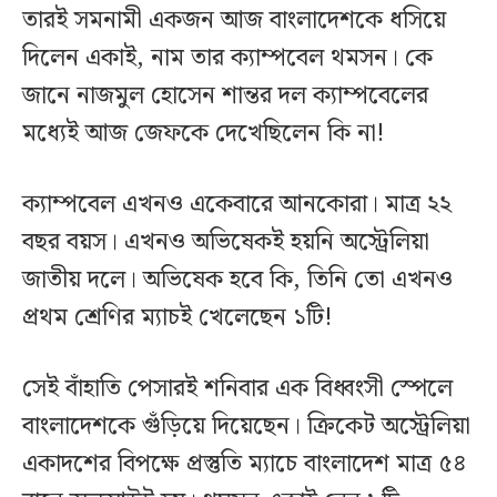
তারই সমনামী একজন আজ বাংলাদেশকে ধসিয়ে
দিলেন একাই, নাম তার ক্যাম্পবেল থমসন। কে
জানে নাজমুল হোসেন শান্তর দল ক্যাম্পবেলের
মধ্যেই আজ জেফকে দেখেছিলেন কি না!
ক্যাম্পবেল এখনও একেবারে আনকোরা। মাত্র ২২
বছর বয়স। এখনও অভিষেকই হয়নি অস্ট্রেলিয়া
জাতীয় দলে। অভিষেক হবে কি, তিনি তো এখনও
প্রথম শ্রেণির ম্যাচই খেলেছেন ১টি!
সেই বাঁহাতি পেসারই শনিবার এক বিধ্বংসী স্পেলে
বাংলাদেশকে গুঁড়িয়ে দিয়েছেন। ক্রিকেট অস্ট্রেলিয়া
একাদশের বিপক্ষে প্রস্তুতি ম্যাচে বাংলাদেশ মাত্র ৫৪