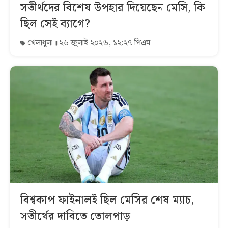
সতীর্থদের বিশেষ উপহার দিয়েছেন মেসি, কি
ছিল সেই ব্যাগে?
খেলাধুলা
২৬ জুলাই ২০২৬, ১২:২৭ পিএম
বিশ্বকাপ ফাইনালই ছিল মেসির শেষ ম্যাচ,
সতীর্থের দাবিতে তোলপাড়