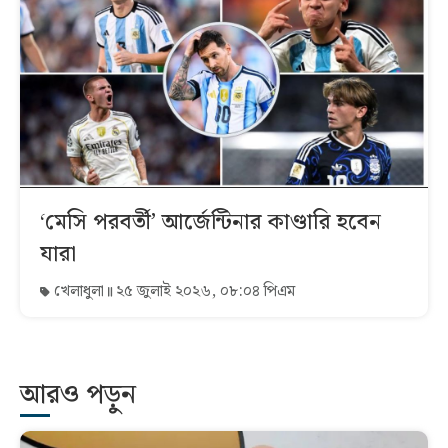
‘মেসি পরবর্তী’ আর্জেন্টিনার কাণ্ডারি হবেন
যারা
খেলাধুলা
২৫ জুলাই ২০২৬, ০৮:০৪ পিএম
আরও পড়ুন