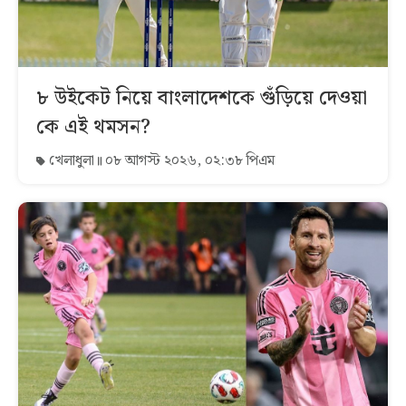
৮ উইকেট নিয়ে বাংলাদেশকে গুঁড়িয়ে দেওয়া
কে এই থমসন?
খেলাধুলা
০৮ আগস্ট ২০২৬, ০২:৩৮ পিএম