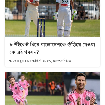
৮ উইকেট নিয়ে বাংলাদেশকে গুঁড়িয়ে দেওয়া
কে এই থমসন?
খেলাধুলা
০৮ আগস্ট ২০২৬, ০২:৩৮ পিএম