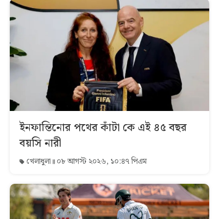
ইনফান্তিনোর পথের কাঁটা কে এই ৪৫ বছর
বয়সি নারী
খেলাধুলা
০৮ আগস্ট ২০২৬, ১০:৪৭ পিএম