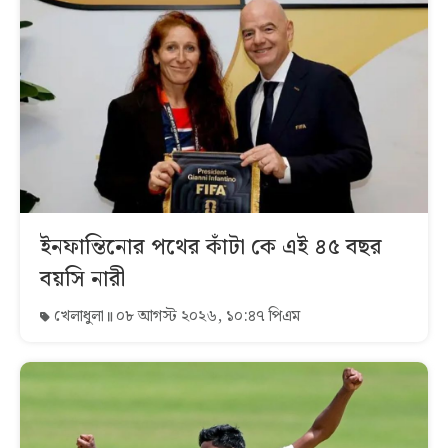
ইনফান্তিনোর পথের কাঁটা কে এই ৪৫ বছর
বয়সি নারী
খেলাধুলা
০৮ আগস্ট ২০২৬, ১০:৪৭ পিএম