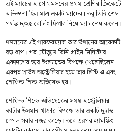
এই ম্যাচের আগে থমসনের প্রথম শ্রেণির ক্রিকেটে
অভিজ্ঞতা ছিল মাত্র একটি ম্যাচের। তবু তিনি শেষ
পর্যন্ত ৮/২৫ বোলিং ফিগার নিয়ে ম্যাচ শেষ করেন।
থমসনের এই পারফরম্যান্স তার উত্থানের আরেকটি
বড় ধাপ। গত মৌসুমে তিনি প্রাইম মিনিস্টার
একাদশের হয়ে ইংল্যান্ডের বিপক্ষে খেলেছিলেন।
এরপর সাউথ অস্ট্রেলিয়ার হয়ে তার লিস্ট এ এবং
শেফিল্ড শিল্ড অভিষেক হয়।
শেফিল্ড শিল্ডে অভিষেকের সময় অস্ট্রেলিয়ার
ব্যাটার উসমান খাজার বিপক্ষে তার একটি দুর্দান্ত
স্পেল সবার নজর কাড়ে। তবে এরপর হ্যামস্ট্রিং
চোটের কারণে তার মৌসুম দ্রুত শেষ হয়ে যায়।