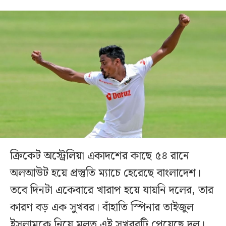
ক্রিকেট অস্ট্রেলিয়া একাদশের কাছে ৫৪ রানে
অলআউট হয়ে প্রস্তুতি ম্যাচে হেরেছে বাংলাদেশ।
তবে দিনটা একেবারে খারাপ হয়ে যায়নি দলের, তার
কারণ বড় এক সুখবর। বাঁহাতি স্পিনার তাইজুল
ইসলামকে নিয়ে মূলত এই সুখবরটি পেয়েছে দল।