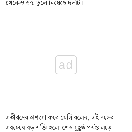
থেকেও জয় তুলে নিয়েছে দলটি।
ad
সতীর্থদের প্রশংসা করে মেসি বলেন, এই দলের
সবচেয়ে বড় শক্তি হলো শেষ মুহূর্ত পর্যন্ত লড়ে