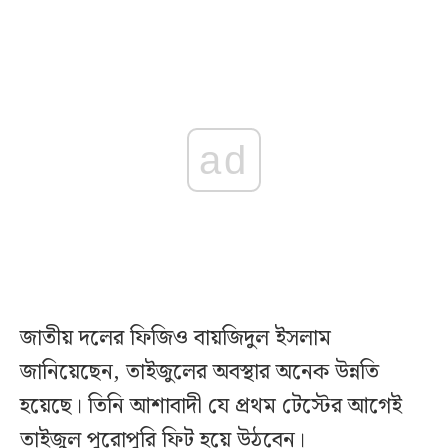
ad
জাতীয় দলের ফিজিও বায়জিদুল ইসলাম
জানিয়েছেন, তাইজুলের অবস্থার অনেক উন্নতি
হয়েছে। তিনি আশাবাদী যে প্রথম টেস্টের আগেই
তাইজুল পুরোপুরি ফিট হয়ে উঠবেন।