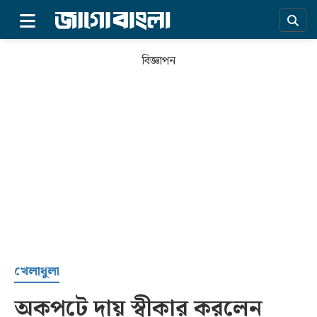
×
বিজ্ঞাপন
প্রচ্ছদ
খেলাধুলা
অকপটে দায় স্বীকার করলেন
সর্বশেষ