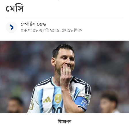
মেসি
সব
স্পোর্টস ডেস্ক
বিভাগ
প্রকাশ: ০৮ জুলাই ২০২৬, ০৭:৫৮ পিএম
আর্কাইভ
কনভার্টার
বিজ্ঞাপন