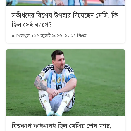
সতীর্থদের বিশেষ উপহার দিয়েছেন মেসি, কি
ছিল সেই ব্যাগে?
খেলাধুলা
২৬ জুলাই ২০২৬, ১২:২৭ পিএম
বিশ্বকাপ ফাইনালই ছিল মেসির শেষ ম্যাচ,