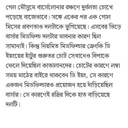
গেল মৌসুমে বার্সেলোনার রক্ষণে দুর্বলতা চোখে
পড়েছে বাজেভাবে। সঙ্গে একের পর এক গোল
মিসের প্রবণতাও দলটাকে ভুগিয়েছে। এসবের ভিড়ে
বার্সার মিডফিল্ড দলটার ভাবনার কারণ ছিল
সামান্যই। কিন্তু নিয়মিত মিডফিল্ডার ফ্রেংকি ডি
ইয়ংয়ের হাঁটুর গুরুতর চোট সেখানেও বিপাকে
ফেলে দিয়েছিল কাতালানদের। চোটের কারণে লম্বা
সময় মাঠের বাইরে থাকবেন ডি ইয়ং, সে কারণে
একজন মিডফিল্ডারও প্রয়োজন হয়ে দাঁড়িয়েছিল
বার্সার। সে কারণেই রদ্রির দিকে হাত বাড়িয়েছে
দলটি।