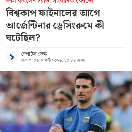
ফাঁস করলেন ক্রীড়া সাংবাদিক রেনজো
বিশ্বকাপ ফাইনালের আগে
আর্জেন্টিনার ড্রেসিংরুমে কী
ঘটেছিল?
স্পোর্টস ডেস্ক
প্রকাশ: ০৬ আগস্ট ২০২৬, ১০:৪৬ এএম