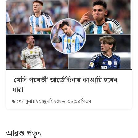
‘মেসি পরবর্তী’ আর্জেন্টিনার কাণ্ডারি হবেন
যারা
খেলাধুলা
২৫ জুলাই ২০২৬, ০৮:০৪ পিএম
আরও পড়ুন