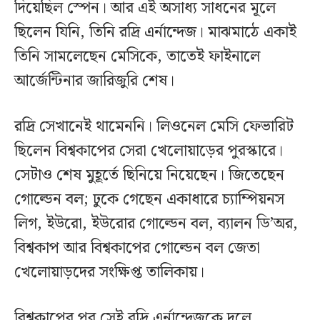
দিয়েছিল স্পেন। আর এই অসাধ্য সাধনের মূলে
ছিলেন যিনি, তিনি রদ্রি এর্নান্দেজ। মাঝমাঠে একাই
তিনি সামলেছেন মেসিকে, তাতেই ফাইনালে
আর্জেন্টিনার জারিজুরি শেষ।
রদ্রি সেখানেই থামেননি। লিওনেল মেসি ফেভারিট
ছিলেন বিশ্বকাপের সেরা খেলোয়াড়ের পুরস্কারে।
সেটাও শেষ মুহূর্তে ছিনিয়ে নিয়েছেন। জিতেছেন
গোল্ডেন বল; ঢুকে গেছেন একাধারে চ্যাম্পিয়নস
লিগ, ইউরো, ইউরোর গোল্ডেন বল, ব্যালন ডি’অর,
বিশ্বকাপ আর বিশ্বকাপের গোল্ডেন বল জেতা
খেলোয়াড়দের সংক্ষিপ্ত তালিকায়।
বিশ্বকাপের পর সেই রদ্রি এর্নান্দেজকে দলে