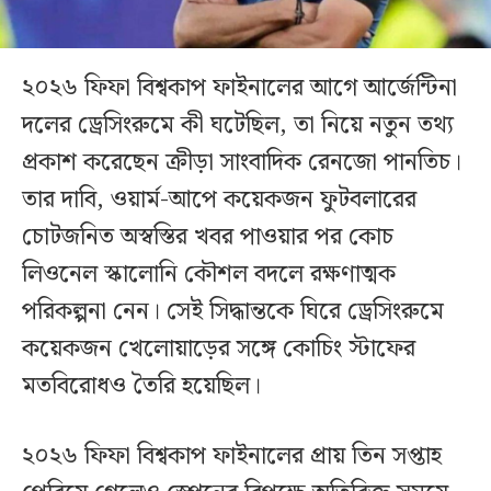
২০২৬ ফিফা বিশ্বকাপ ফাইনালের আগে আর্জেন্টিনা
দলের ড্রেসিংরুমে কী ঘটেছিল, তা নিয়ে নতুন তথ্য
প্রকাশ করেছেন ক্রীড়া সাংবাদিক রেনজো পানতিচ।
তার দাবি, ওয়ার্ম-আপে কয়েকজন ফুটবলারের
চোটজনিত অস্বস্তির খবর পাওয়ার পর কোচ
লিওনেল স্কালোনি কৌশল বদলে রক্ষণাত্মক
পরিকল্পনা নেন। সেই সিদ্ধান্তকে ঘিরে ড্রেসিংরুমে
কয়েকজন খেলোয়াড়ের সঙ্গে কোচিং স্টাফের
মতবিরোধও তৈরি হয়েছিল।
২০২৬ ফিফা বিশ্বকাপ ফাইনালের প্রায় তিন সপ্তাহ