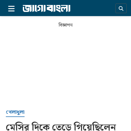
×
বিজ্ঞাপন
প্রচ্ছদ
খেলাধুলা
মেসির দিকে তেড়ে গিয়েছিলেন
সর্বশেষ