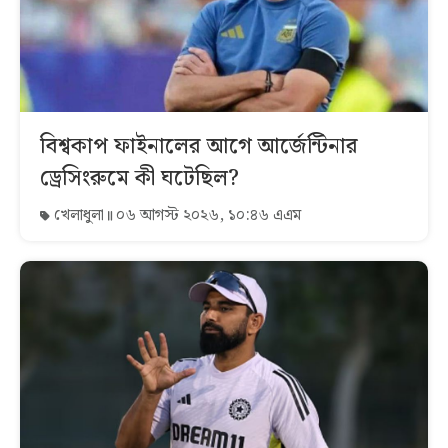
বিশ্বকাপ ফাইনালের আগে আর্জেন্টিনার
ড্রেসিংরুমে কী ঘটেছিল?
খেলাধুলা
০৬ আগস্ট ২০২৬, ১০:৪৬ এএম