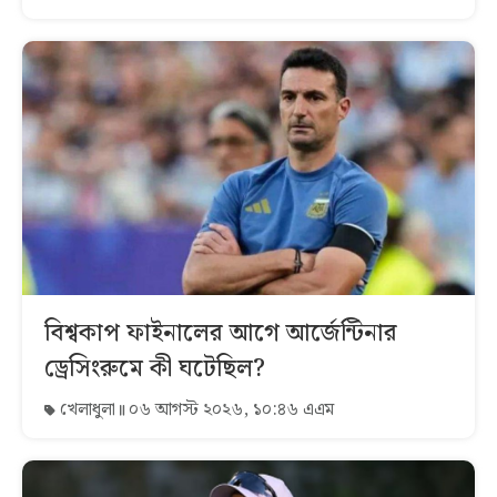
বিশ্বকাপ ফাইনালের আগে আর্জেন্টিনার
ড্রেসিংরুমে কী ঘটেছিল?
খেলাধুলা
০৬ আগস্ট ২০২৬, ১০:৪৬ এএম