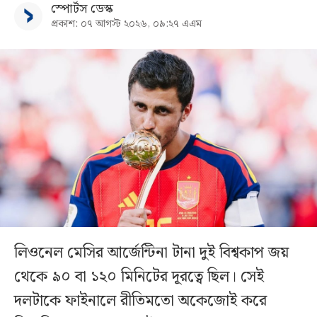
স্পোর্টস ডেস্ক
প্রকাশ: ০৭ আগস্ট ২০২৬, ০৯:২৭ এএম
লিওনেল মেসির আর্জেন্টিনা টানা দুই বিশ্বকাপ জয়
থেকে ৯০ বা ১২০ মিনিটের দূরত্বে ছিল। সেই
দলটাকে ফাইনালে রীতিমতো অকেজোই করে