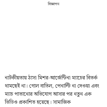
বিজ্ঞাপন
নাটকীয়তায় ঠাসা মিশর-আর্জেন্টিনা ম্যাচের বিতর্ক
থামছেই না। গোল বাতিল, পেনাল্টি না দেওয়া এবং
ম্যাচ পাতানোর অভিযোগ আসার পর নতুন এক
ভিডিও প্রকাশিত হয়েছে। সামাজিক