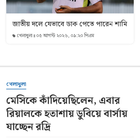
জাতীয় দলে যেভাবে ডাক পেতে পারেন শামি
খেলাধুলা
০৫ আগস্ট ২০২৬, ০৯:২০ পিএম
খেলাধুলা
মেসিকে কাঁদিয়েছিলেন, এবার
রিয়ালকে হতাশায় ডুবিয়ে বার্সায়
যাচ্ছেন রদ্রি