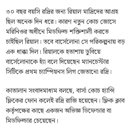
৩০ বছর বয়সি রদ্রির জন্য রিয়াল মাদ্রিদের আগ্রহ
ছিল অনেক দিন ধরে। কারণ নতুন কোচ জোসে
মরিনিওর অধীনে মিডফিল্ড শক্তিশালী করতে
চাইছিল রিয়াল। তবে বার্সেলোনা সে পরিকল্পনায় বড়
এক ধাক্কা দিল। রিয়ালকে হতাশায় ডুবিয়ে
বার্সেলোনাকে হ্যাঁ বলে দিয়েছেন ম্যানচেস্টার
সিটিকে প্রথম চ্যাম্পিয়নস লিগ জেতানো রদ্রি।
কাতালান সংবাদমাধ্যম বলছে, বার্সা কোচ হ্যান্সি
ফ্লিকের ফোন কলেই রদ্রি রাজি হয়েছেন। ফ্লিক ক্লাব
কর্তৃপক্ষের কাছে একজন অভিজ্ঞ ডিফেন্ডার বা
মিডফিল্ডার চেয়েছেন।