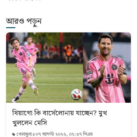
আরও পড়ুন
থিয়াগো কি বার্সেলোনায় যাচ্ছেন? মুখ
খুললেন মেসি
খেলাধুলা
০৭ আগস্ট ২০২৬, ০২:৩৭ পিএম