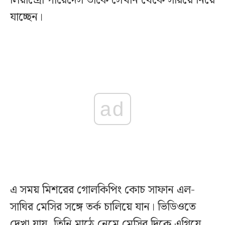
লিয়ান্দ্রো পারেদেস তাকে সেখান থেকে সরিয়ে নিয়ে
যাচ্ছেন।
ad
এ সময় মিশরের গোলকিপিং কোচ সাফান এল-
সাঘির মেসির সঙ্গে তর্ক চালিয়ে যান। ভিডিওতে
দেখা যায়, তিনি মাঠে নেমে মেসির দিকে এগিয়ে