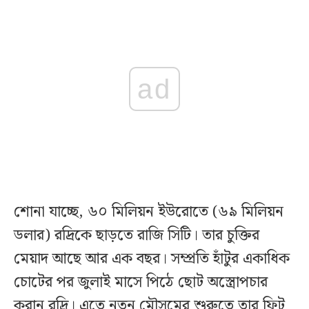
ad
শোনা যাচ্ছে, ৬০ মিলিয়ন ইউরোতে (৬৯ মিলিয়ন
ডলার) রদ্রিকে ছাড়তে রাজি সিটি। তার চুক্তির
মেয়াদ আছে আর এক বছর। সম্প্রতি হাঁটুর একাধিক
চোটের পর জুলাই মাসে পিঠে ছোট অস্ত্রোপচার
করান রদ্রি। এতে নতুন মৌসুমের শুরুতে তার ফিট