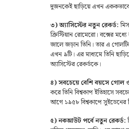
দুজনকেই ছাড়িয়ে এখন এককভাবে
৩) অ্যাসিস্টের নতুন রেকর্ড:
মিস
ক্রিস্টিয়ান রোমেরো। বক্সের মধ্যে
জালে জড়ান তিনি। তার এ গোলটিতে
এখন ৯টি। এর মাধ্যমে তিনি ছাড়িয়
অ্যাসিস্টের রেকর্ডকে।
৪) সবচেয়ে বেশি বয়সে গোল ও 
করে তিনি বিশ্বকাপ ইতিহাসে সবচে
আগে ১৯৫৮ বিশ্বকাপে সুইডেনের
৫) নকআউট পর্বে নতুন রেকর্ড: