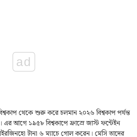
ad
িশ্বকাপ থেকে শুরু করে চলমান ২০২৬ বিশ্বকাপ পর্যন্ত
 এর আগে ১৯৫৮ বিশ্বকাপে ফ্রাস্রে জাস্ট ফন্টেইন
জাইরজিনহো টানা ৬ ম্যাচে গোল করেন। মেসি তাদের