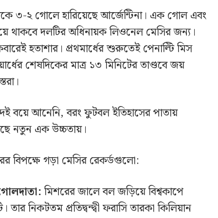
 মিশরকে ৩-২ গোলে হারিয়েছে আর্জেন্টিনা। এক গোল এবং
ীয় হয়ে থাকবে দলটির অধিনায়ক লিওনেল মেসির জন্য।
ারেই হতাশার। প্রথমার্ধের শুরুতেই পেনাল্টি মিস
ীয়ার্ধের শেষদিকের মাত্র ১৩ মিনিটের তাণ্ডবে জয়
তেরা।
্দই বয়ে আনেনি, বরং ফুটবল ইতিহাসের পাতায়
েছে নতুন এক উচ্চতায়।
 বিপক্ষে গড়া মেসির রেকর্ডগুলো:
চ গোলদাতা:
মিশরের জালে বল জড়িয়ে বিশ্বকাপে
তার নিকটতম প্রতিদ্বন্দ্বী ফরাসি তারকা কিলিয়ান