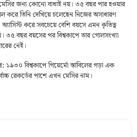
মেসির জন্য কোনো বাধাই নয়। ৩৫ বছর পার হওয়ার
গোল করে তিনি দেখিয়ে চলেছেন নিজের অসাধারণ
অ্যাসিস্ট করে সবচেয়ে বেশি বয়সে এমন কৃতিত্ব
ি। ৩৫ বছর বয়সের পর বিশ্বকাপে তার গোলসংখ্যা
ারের নেই।
াগ:
১৯৩০ বিশ্বকাপে গিয়ের্মো স্তাবিলের গড়া এক
বোচ্চ রেকর্ডের পাশে এখন মেসির নাম।