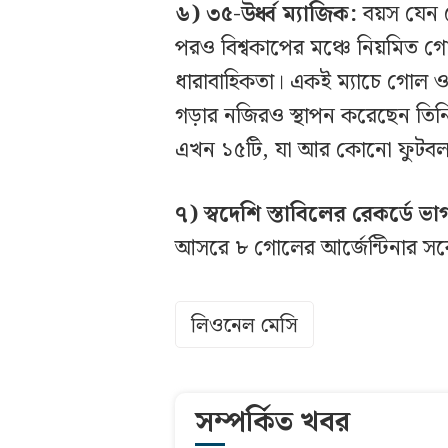
৬) ৩৫-উর্ধ্ব ম্যাজিক:
বয়স যেন 
পরও বিশ্বকাপের মঞ্চে নিয়মিত 
ধারাবাহিকতা। একই ম্যাচে গোল ও 
গড়ার নজিরও স্থাপন করেছেন তিন
এখন ১৫টি, যা আর কোনো ফুটবল
৭) স্বদেশি স্তাবিলের রেকর্ডে ভ
আসরে ৮ গোলের আর্জেন্টিনার সর্
লিওনেল মেসি
সম্পর্কিত খবর