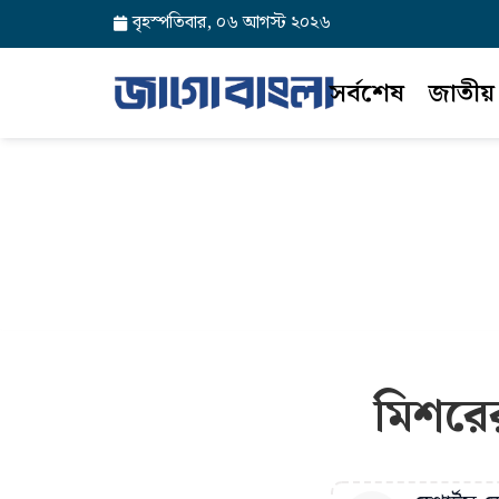
বৃহস্পতিবার, ০৬ আগস্ট ২০২৬
সর্বশেষ
জাতীয়
মিশরের