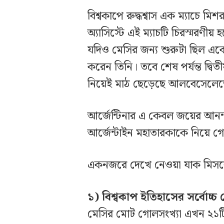
বিশ্বকাপে রুদ্ধশ্বাস এক ম্যাচে
অ্যাসিস্টে এই ম্যাচটি চিরস্মরণ
যদিও মেসির জন্য শুরুটা ছিল একেব
করেন তিনি। তবে শেষ পর্যন্ত দ্বিত
নিয়েই মাঠ ছেড়েছে আলবেসেলেস্
আর্জেন্টিনার এ কেবল জয়ের আনন
আর্জেন্টাইন মহাতারকাকে নিয়ে গ
একনজরে দেখে নেওয়া যাক মিসরের
১) বিশ্বকাপ ইতিহাসের সর্বোচ্
মেসির মোট গোলসংখ্যা এখন ২১টি। 