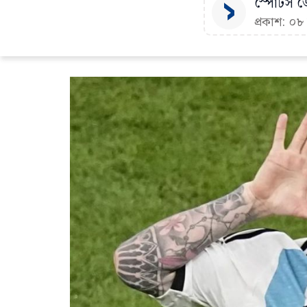
স্পোর্টস ডে
প্রকাশ: ০