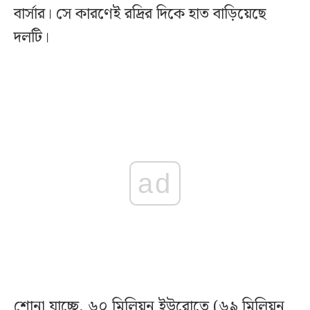
বার্সার। সে কারণেই রদ্রির দিকে হাত বাড়িয়েছে
দলটি।
ad
শোনা যাচ্ছে, ৬০ মিলিয়ন ইউরোতে (৬৯ মিলিয়ন