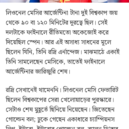
লিওনেল মেসির আর্জেন্টিনা টানা দুই বিশ্বকাপ জয়
থেকে ৯০ বা ১২০ মিনিটের দূরত্বে ছিল। সেই
দলটাকে ফাইনালে রীতিমতো অকেজোই করে
দিয়েছিল স্পেন। আর এই অসাধ্য সাধনের মূলে
ছিলেন যিনি, তিনি রদ্রি এর্নান্দেজ। মাঝমাঠে একাই
তিনি সামলেছেন মেসিকে, তাতেই ফাইনালে
আর্জেন্টিনার জারিজুরি শেষ।
রদ্রি সেখানেই থামেননি। লিওনেল মেসি ফেভারিট
ছিলেন বিশ্বকাপের সেরা খেলোয়াড়ের পুরস্কারে।
সেটাও শেষ মুহূর্তে ছিনিয়ে নিয়েছেন। জিতেছেন
গোল্ডেন বল; ঢুকে গেছেন একাধারে চ্যাম্পিয়নস