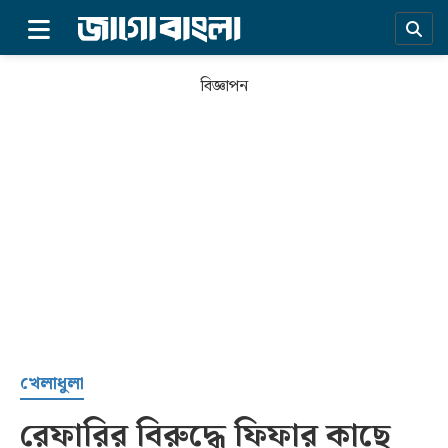
×
বিজ্ঞাপন
প্রচ্ছদ
খেলাধুলা
রেফারির বিরুদ্ধে ফিফার কাছে
সর্বশেষ