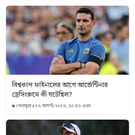
বিশ্বকাপ ফাইনালের আগে আর্জেন্টিনার
ড্রেসিংরুমে কী ঘটেছিল?
খেলাধুলা
০৬ আগস্ট ২০২৬, ১০:৪৬ এএম