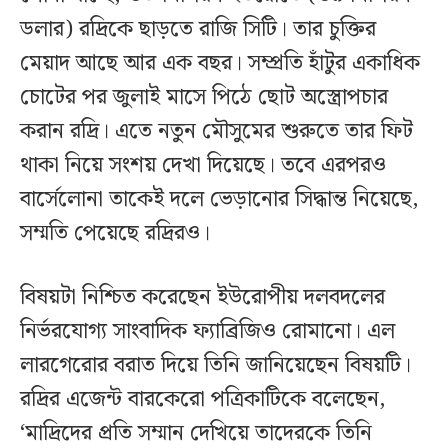
ডলার) রদ্রিকে ছাড়তে রাজি সিটি। তার চুক্তির
মেয়াদ আছে আর এক বছর। সম্প্রতি হাঁটুর একাধিক
চোটের পর জুলাই মাসে পিঠে ছোট অস্ত্রোপচার
করান রদ্রি। এতে নতুন মৌসুমের শুরুতে তার ফিট
থাকা নিয়ে সংশয় দেখা দিয়েছে। তবে এরপরও
বার্সেলোনা তাকেই দলে ভেড়ানোর সিদ্ধান্ত নিয়েছে,
সম্মতি পেয়েছে রদ্রিরও।
বিষয়টা নিশ্চিত করেছেন ইউরোপীয় দলবদলের
নির্ভরযোগ্য সাংবাদিক ফ্যাব্রিজিও রোমানো। এল
লারগেরোর বরাত দিয়ে তিনি জানিয়েছেন বিষয়টি।
রদ্রির এজেন্ট বারকেরো পত্রিকাটিকে বলেছেন,
‘মাদ্রিদের প্রতি সম্মান দেখিয়ে তাদেরকে তিনি