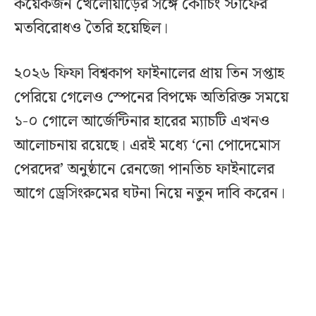
কয়েকজন খেলোয়াড়ের সঙ্গে কোচিং স্টাফের
মতবিরোধও তৈরি হয়েছিল।
২০২৬ ফিফা বিশ্বকাপ ফাইনালের প্রায় তিন সপ্তাহ
পেরিয়ে গেলেও স্পেনের বিপক্ষে অতিরিক্ত সময়ে
১-০ গোলে আর্জেন্টিনার হারের ম্যাচটি এখনও
আলোচনায় রয়েছে। এরই মধ্যে ‘নো পোদেমোস
পেরদের’ অনুষ্ঠানে রেনজো পানতিচ ফাইনালের
আগে ড্রেসিংরুমের ঘটনা নিয়ে নতুন দাবি করেন।