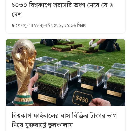
২০৩০ বিশ্বকাপে সরাসরি অংশ নেবে যে ৬
দেশ
খেলাধুলা
২৮ জুলাই ২০২৬, ১২:১৩ পিএম
বিশ্বকাপ ফাইনালের ঘাস বিক্রির টাকার ভাগ
নিয়ে যুক্তরাষ্ট্রে তুলকালাম