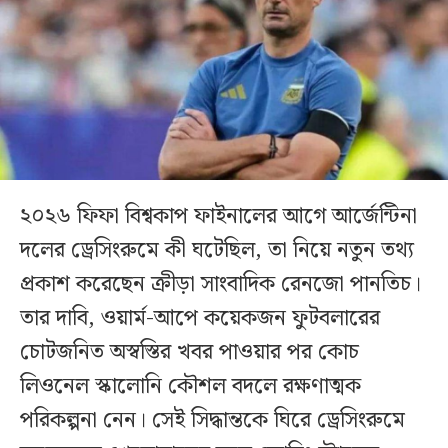
২০২৬ ফিফা বিশ্বকাপ ফাইনালের আগে আর্জেন্টিনা
দলের ড্রেসিংরুমে কী ঘটেছিল, তা নিয়ে নতুন তথ্য
প্রকাশ করেছেন ক্রীড়া সাংবাদিক রেনজো পানতিচ।
তার দাবি, ওয়ার্ম-আপে কয়েকজন ফুটবলারের
চোটজনিত অস্বস্তির খবর পাওয়ার পর কোচ
লিওনেল স্কালোনি কৌশল বদলে রক্ষণাত্মক
পরিকল্পনা নেন। সেই সিদ্ধান্তকে ঘিরে ড্রেসিংরুমে