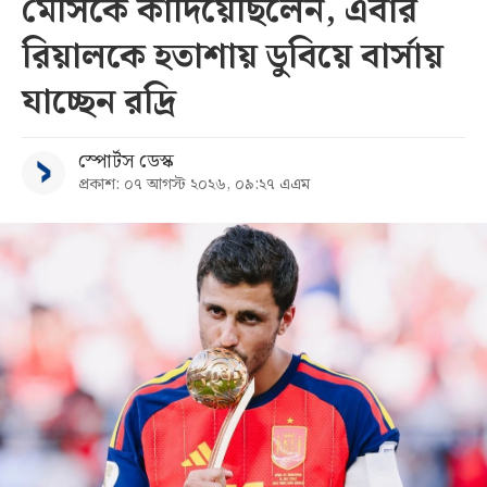
মেসিকে কাঁদিয়েছিলেন, এবার
রিয়ালকে হতাশায় ডুবিয়ে বার্সায়
যাচ্ছেন রদ্রি
স্পোর্টস ডেস্ক
প্রকাশ: ০৭ আগস্ট ২০২৬, ০৯:২৭ এএম