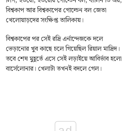
লিগ, ইউরো, ইউরোর গোল্ডেন বল, ব্যালন ডি’অর,
বিশ্বকাপ আর বিশ্বকাপের গোল্ডেন বল জেতা
খেলোয়াড়দের সংক্ষিপ্ত তালিকায়।
বিশ্বকাপের পর সেই রদ্রি এর্নান্দেজকে দলে
ভেড়ানোর খুব কাছে চলে গিয়েছিল রিয়াল মাদ্রিদ।
তবে শেষ মুহূর্তে এসে সেই লড়াইয়ে আবির্ভাব হলো
বার্সেলোনার। খেলাটা তখনই বদলে গেল।
ad