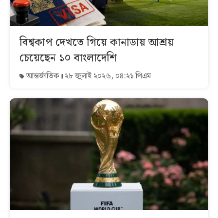
বিশ্বকাপ দেখতে গিয়ে কানাডায় আশ্রয়
চেয়েছেন ১০ বাংলাদেশি
আন্তর্জাতিক
২৮ জুলাই ২০২৬, ০৪:২১ পিএম