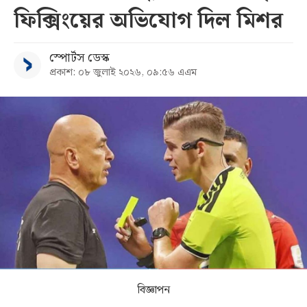
ফিক্সিংয়ের অভিযোগ দিল মিশর
সব
স্পোর্টস ডেস্ক
বিভাগ
প্রকাশ: ০৮ জুলাই ২০২৬, ০৯:৫৬ এএম
আর্কাইভ
কনভার্টার
বিজ্ঞাপন