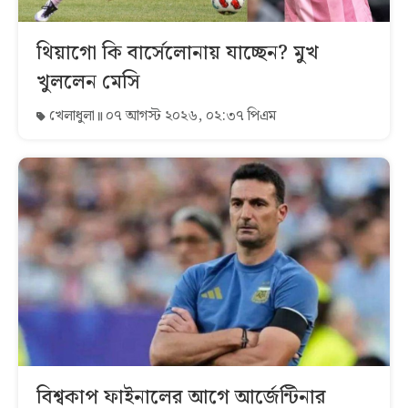
থিয়াগো কি বার্সেলোনায় যাচ্ছেন? মুখ
খুললেন মেসি
খেলাধুলা
০৭ আগস্ট ২০২৬, ০২:৩৭ পিএম
বিশ্বকাপ ফাইনালের আগে আর্জেন্টিনার