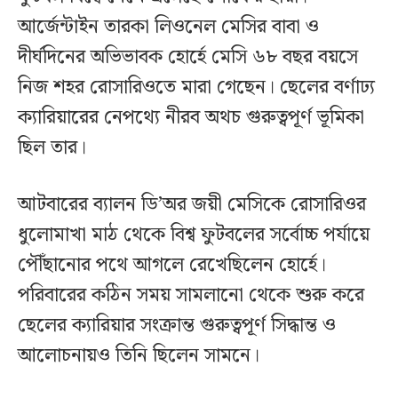
আর্জেন্টাইন তারকা লিওনেল মেসির বাবা ও
দীর্ঘদিনের অভিভাবক হোর্হে মেসি ৬৮ বছর বয়সে
নিজ শহর রোসারিওতে মারা গেছেন। ছেলের বর্ণাঢ্য
ক্যারিয়ারের নেপথ্যে নীরব অথচ গুরুত্বপূর্ণ ভূমিকা
ছিল তার।
আটবারের ব্যালন ডি’অর জয়ী মেসিকে রোসারিওর
ধুলোমাখা মাঠ থেকে বিশ্ব ফুটবলের সর্বোচ্চ পর্যায়ে
পৌঁছানোর পথে আগলে রেখেছিলেন হোর্হে।
পরিবারের কঠিন সময় সামলানো থেকে শুরু করে
ছেলের ক্যারিয়ার সংক্রান্ত গুরুত্বপূর্ণ সিদ্ধান্ত ও
আলোচনায়ও তিনি ছিলেন সামনে।