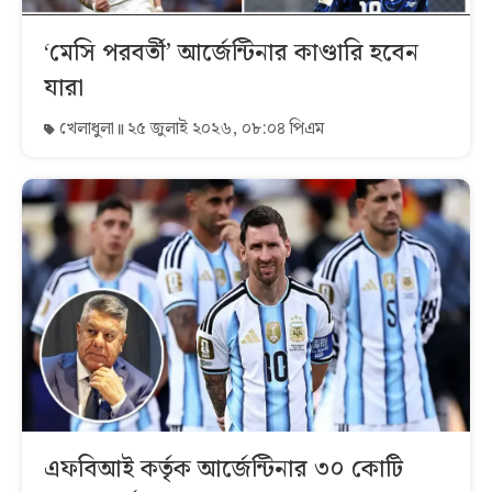
‘মেসি পরবর্তী’ আর্জেন্টিনার কাণ্ডারি হবেন
যারা
খেলাধুলা
২৫ জুলাই ২০২৬, ০৮:০৪ পিএম
এফবিআই কর্তৃক আর্জেন্টিনার ৩০ কোটি