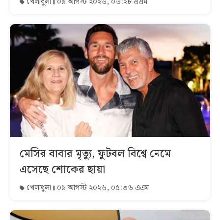
খেলাধুলা
০৯ আগস্ট ২০২৬, ০৬:২৮ এএম
মেসির বাবার মৃত্যু, ফুটবল বিশ্বে নেমে
এসেছে শোকের ছায়া
খেলাধুলা
০৯ আগস্ট ২০২৬, ০৫:৩৬ এএম