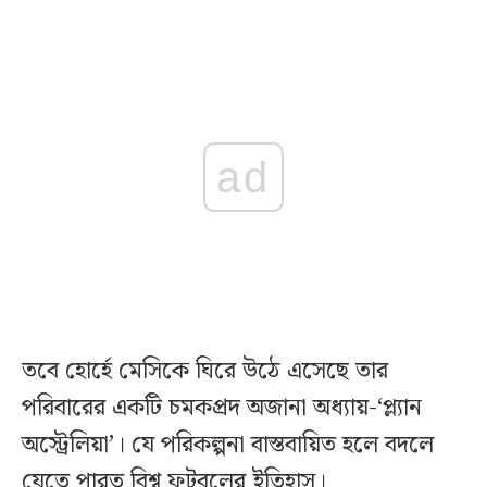
ad
তবে হোর্হে মেসিকে ঘিরে উঠে এসেছে তার
পরিবারের একটি চমকপ্রদ অজানা অধ্যায়-‘প্ল্যান
অস্ট্রেলিয়া’। যে পরিকল্পনা বাস্তবায়িত হলে বদলে
যেতে পারত বিশ্ব ফুটবলের ইতিহাস।