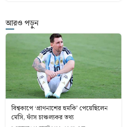
আরও পড়ুন
বিশ্বকাপে ‘প্রাণনাশের হুমকি’ পেয়েছিলেন
মেসি, ফাঁস চাঞ্চল্যকর তথ্য