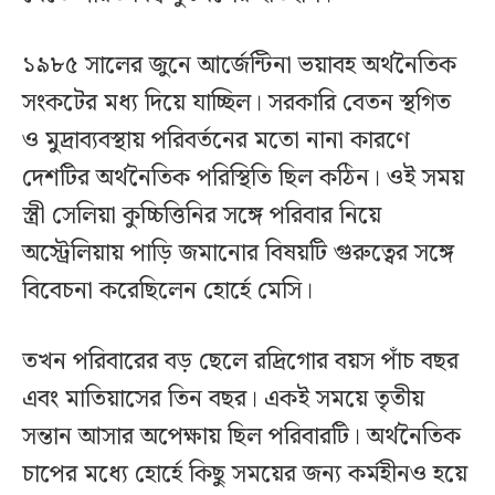
১৯৮৫ সালের জুনে আর্জেন্টিনা ভয়াবহ অর্থনৈতিক
সংকটের মধ্য দিয়ে যাচ্ছিল। সরকারি বেতন স্থগিত
ও মুদ্রাব্যবস্থায় পরিবর্তনের মতো নানা কারণে
দেশটির অর্থনৈতিক পরিস্থিতি ছিল কঠিন। ওই সময়
স্ত্রী সেলিয়া কুচ্চিত্তিনির সঙ্গে পরিবার নিয়ে
অস্ট্রেলিয়ায় পাড়ি জমানোর বিষয়টি গুরুত্বের সঙ্গে
বিবেচনা করেছিলেন হোর্হে মেসি।
তখন পরিবারের বড় ছেলে রদ্রিগোর বয়স পাঁচ বছর
এবং মাতিয়াসের তিন বছর। একই সময়ে তৃতীয়
সন্তান আসার অপেক্ষায় ছিল পরিবারটি। অর্থনৈতিক
চাপের মধ্যে হোর্হে কিছু সময়ের জন্য কর্মহীনও হয়ে