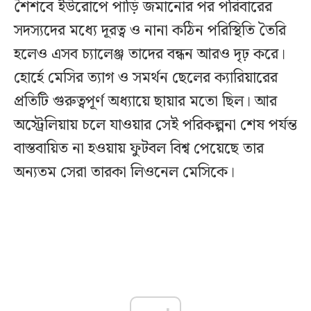
শৈশবে ইউরোপে পাড়ি জমানোর পর পরিবারের
সদস্যদের মধ্যে দূরত্ব ও নানা কঠিন পরিস্থিতি তৈরি
হলেও এসব চ্যালেঞ্জ তাদের বন্ধন আরও দৃঢ় করে।
হোর্হে মেসির ত্যাগ ও সমর্থন ছেলের ক্যারিয়ারের
প্রতিটি গুরুত্বপূর্ণ অধ্যায়ে ছায়ার মতো ছিল। আর
অস্ট্রেলিয়ায় চলে যাওয়ার সেই পরিকল্পনা শেষ পর্যন্ত
বাস্তবায়িত না হওয়ায় ফুটবল বিশ্ব পেয়েছে তার
অন্যতম সেরা তারকা লিওনেল মেসিকে।