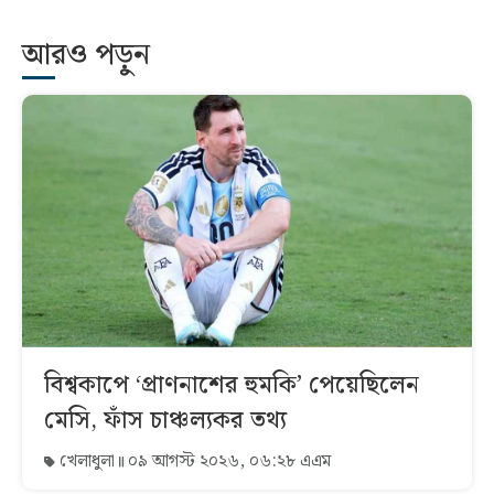
আরও পড়ুন
বিশ্বকাপে ‘প্রাণনাশের হুমকি’ পেয়েছিলেন
মেসি, ফাঁস চাঞ্চল্যকর তথ্য
খেলাধুলা
০৯ আগস্ট ২০২৬, ০৬:২৮ এএম