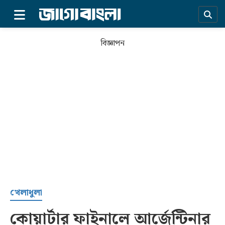
×
বিজ্ঞাপন
প্রচ্ছদ
খেলাধুলা
কোয়ার্টার ফাইনালে আর্জেন্টিনার
সর্বশেষ