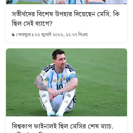
সতীর্থদের বিশেষ উপহার দিয়েছেন মেসি, কি
ছিল সেই ব্যাগে?
খেলাধুলা
২৬ জুলাই ২০২৬, ১২:২৭ পিএম
বিশ্বকাপ ফাইনালই ছিল মেসির শেষ ম্যাচ,