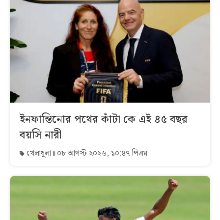
ইনফান্তিনোর পথের কাঁটা কে এই ৪৫ বছর
বয়সি নারী
খেলাধুলা
০৮ আগস্ট ২০২৬, ১০:৪৭ পিএম