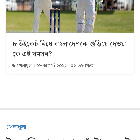
৮ উইকেট নিয়ে বাংলাদেশকে গুঁড়িয়ে দেওয়া
কে এই থমসন?
খেলাধুলা
০৮ আগস্ট ২০২৬, ০২:৩৮ পিএম
খেলাধুলা