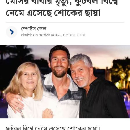
মেসির বাবার মৃত্যু, ফুটবল বিশ্বে
নেমে এসেছে শোকের ছায়া
স্পোর্টস ডেস্ক
প্রকাশ: ০৯ আগস্ট ২০২৬, ০৫:৩৬ এএম
ফুটবল বিশ্বে নেমে এসেছে শোকের ছায়া।