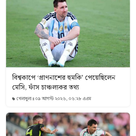
বিশ্বকাপে ‘প্রাণনাশের হুমকি’ পেয়েছিলেন
মেসি, ফাঁস চাঞ্চল্যকর তথ্য
খেলাধুলা
০৯ আগস্ট ২০২৬, ০৬:২৮ এএম