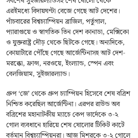
সর্বশেষ সুইজারল্যান্ডসহ শেষ ষোলো থেকে
এরইমধ্যে বিদায়ঘণ্টা বেজে গেছে আট দেশের।
পাঁচবারের বিশ্বচ্যাম্পিয়ন ব্রাজিল, পর্তুগাল,
প্যারাগুয়ে ও স্বাগতিক তিন দেশ কানাডা, মেক্সিকো
ও যুক্তরাষ্ট্র দৌড় থেকে ছিটকে গেছে। অন্যদিকে,
কোয়ার্টারে পৌঁছে গেছে আর্জেন্টিনাসহ আট দেশ-
মরক্কো, ফ্রান্স, নরওয়ে, ইংল্যান্ড, স্পেন এবং
বেলজিয়াম, সুইজারল্যান্ড।
গ্রুপ ‘জে’ থেকে গ্রুপ চ্যাম্পিয়ন হিসেবে শেষ বত্রিশ
নিশ্চিত করেছিল আর্জেন্টিনা। এরপর রাউন্ড অব
বত্রিশের মহানাটকীয় ম্যাচে কেপ ভার্দেকে ৩-২
গোল ব্যবধানে হারিয়ে শেষ ষোলোর টিকিট কাটে
বর্তমান বিশ্বচ্যাম্পিয়নরা। আজ মিশরকে ৩-২ গোলে