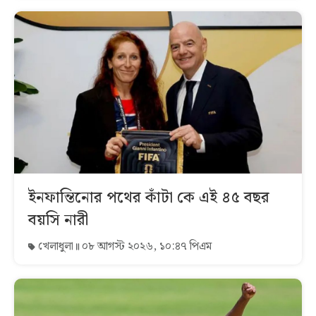
ইনফান্তিনোর পথের কাঁটা কে এই ৪৫ বছর
বয়সি নারী
খেলাধুলা
০৮ আগস্ট ২০২৬, ১০:৪৭ পিএম