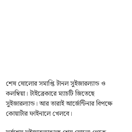
শেষ ষোলোর সমাপ্তি টানল সুইজারল্যান্ড ও
কলম্বিয়া। টাইব্রেকারে ম্যাচটি জিতেছে
সুইজারল্যান্ড। আর তারাই আর্জেন্টিনার বিপক্ষে
কোয়ার্টার ফাইনালে খেলবে।