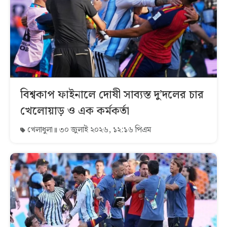
বিশ্বকাপ ফাইনালে দোষী সাব্যস্ত দু’দলের চার
খেলোয়াড় ও এক কর্মকর্তা
খেলাধুলা
৩০ জুলাই ২০২৬, ১২:১৬ পিএম