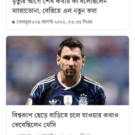
মৃত্যুর আগে শেষ কথায় কী বলেছিলেন
ম্যারাডোনা, বেরিয়ে এল নতুন তথ্য
খেলাধুলা
০৯ আগস্ট ২০২৬, ০৩:৩৫ পিএম
বিশ্বকাপ ছেড়ে বাড়িতে চলে যাওয়ার কথাও
ভেবেছিলেন মেসি