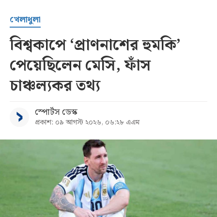
খেলাধুলা
বিশ্বকাপে ‘প্রাণনাশের হুমকি’
পেয়েছিলেন মেসি, ফাঁস
চাঞ্চল্যকর তথ্য
স্পোর্টস ডেস্ক
প্রকাশ: ০৯ আগস্ট ২০২৬, ০৬:২৮ এএম