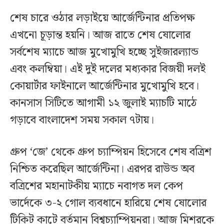
শেষ চারে ওঠার লড়াইয়ে আর্জেন্টিনার প্রতিপক্ষ
এখনো চূড়ান্ত হয়নি। আজ রাতে শেষ ষোলোর
সর্বশেষ ম্যাচে আজ মুখোমুখি হচ্ছে সুইজারল্যান্ড
এবং কলম্বিয়া। এই দুই দলের মধ্যকার বিজয়ী দলই
কোয়ার্টার ফাইনালে আর্জেন্টিনার মুখোমুখি হবে।
কানসাস সিটিতে আগামী ১২ জুলাই ম্যাচটি মাঠে
গড়াবে বাংলাদেশ সময় সকাল ৭টায়।
গ্রুপ ‘জে’ থেকে গ্রুপ চ্যাম্পিয়ন হিসেবে শেষ বত্রিশ
নিশ্চিত করেছিল আর্জেন্টিনা। এরপর রাউন্ড অব
বত্রিশের মহানাটকীয় ম্যাচে নবাগত দল কেপ
ভার্দেকে ৩-২ গোল ব্যবধানে হারিয়ে শেষ ষোলোর
টিকিট কাটে বর্তমান বিশ্বচ্যাম্পিয়নরা। আজ মিশরকে