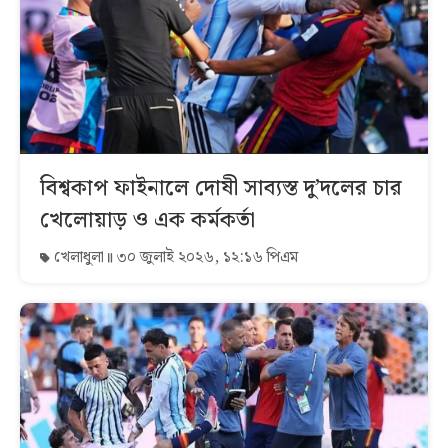
বিশ্বকাপ ফাইনালে দোষী সাব্যস্ত দু’দলের চার
খেলোয়াড় ও এক কর্মকর্তা
খেলাধুলা
৩০ জুলাই ২০২৬, ১২:১৬ পিএম