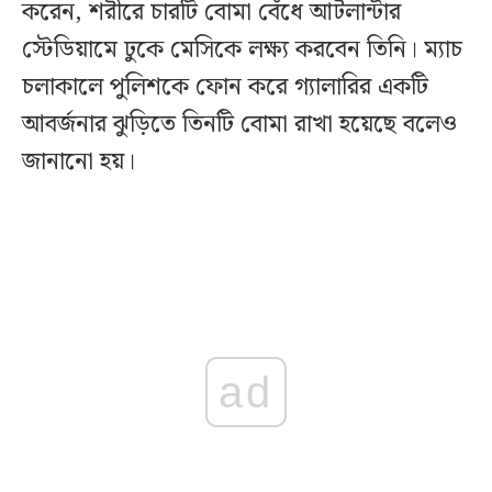
করেন, শরীরে চারটি বোমা বেঁধে আটলান্টার
স্টেডিয়ামে ঢুকে মেসিকে লক্ষ্য করবেন তিনি। ম্যাচ
চলাকালে পুলিশকে ফোন করে গ্যালারির একটি
আবর্জনার ঝুড়িতে তিনটি বোমা রাখা হয়েছে বলেও
জানানো হয়।
ad