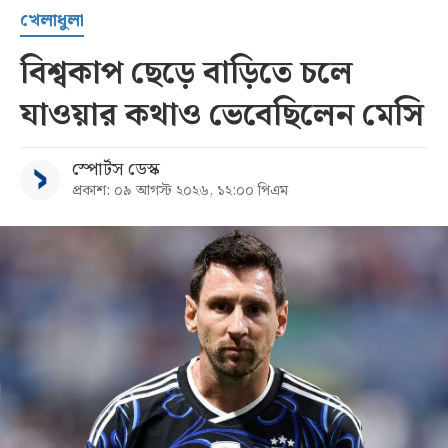
খেলাধুলা
বিশ্বকাপ ছেড়ে বাড়িতে চলে
যাওয়ার কথাও ভেবেছিলেন মেসি
স্পোর্টস ডেস্ক
প্রকাশ: ০৯ আগস্ট ২০২৬, ১২:০০ পিএম