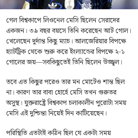
গেল বিশ্বকাপে লিওনেল মেসি ছিলেন সেরাদের
একজন। ৩৯ বছর বয়সে তিনি করেছেন আট গোল।
খেলেছেন দুর্দান্ত কিছু ম্যাচ। আলজেরিয়ার বিপক্ষে
হ্যাটট্রিক থেকে শুরু করে ইংল্যান্ডের বিপক্ষে ২-১
গোলের জয়—সবকিছুতেই তিনি ছিলেন উজ্জ্বল।
তবে এত কিছুর পরেও তার মন মোটেও শান্ত ছিল
না। কারণ তার বাবা হোর্হে মেসি তখন গুরুতর
অসুস্থ। যুক্তরাষ্ট্রে বিশ্বকাপ চলাকালীন পুরোটা সময়
মেসি এই দুশ্চিন্তা নিয়েই দিন কাটিয়েছেন।
পরিস্থিতি এতটাই কঠিন ছিল যে একটা সময়