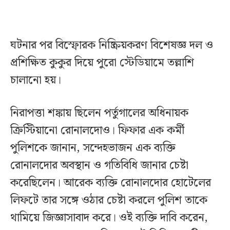
ঘটনার পর বিস্ফোরক নিষ্ক্রিয়করণ বিশেষজ্ঞ দল ও
প্রশিক্ষিত কুকুর দিয়ে পুরো স্টেডিয়ামে তল্লাশি
চালানো হয়।
নিরাপত্তা শঙ্কায় ছিলেন পর্তুগালের অধিনায়ক
ক্রিস্টিয়ানো রোনালদোও। ফিফার এক কর্মী
পুলিশকে জানান, সন্দেহভাজন এক ব্যক্তি
রোনালদোর অবস্থান ও গতিবিধি জানার চেষ্টা
করেছিলেন। আরেক ব্যক্তি রোনালদোর হোটেলের
লিফটে তার সঙ্গে ওঠার চেষ্টা করলে পুলিশ তাকে
থামিয়ে জিজ্ঞাসাবাদ করে। ওই ব্যক্তি দাবি করেন,