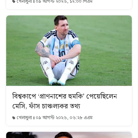
খেলাধুলা
০৯ আগস্ট ২০২৬, ১২:০০ পিএম
বিশ্বকাপে ‘প্রাণনাশের হুমকি’ পেয়েছিলেন
মেসি, ফাঁস চাঞ্চল্যকর তথ্য
খেলাধুলা
০৯ আগস্ট ২০২৬, ০৬:২৮ এএম