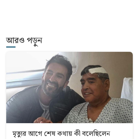
আরও পড়ুন
মৃত্যুর আগে শেষ কথায় কী বলেছিলেন