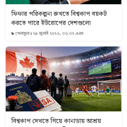
ফিফার পরিকল্পনা রুখতে বিশ্বকাপ বয়কট
করতে পারে ইউরোপের দেশগুলো
খেলাধুলা
২৯ জুলাই ২০২৬, ০৬:০২ এএম
বিশ্বকাপ দেখতে গিয়ে কানাডায় আশ্রয়