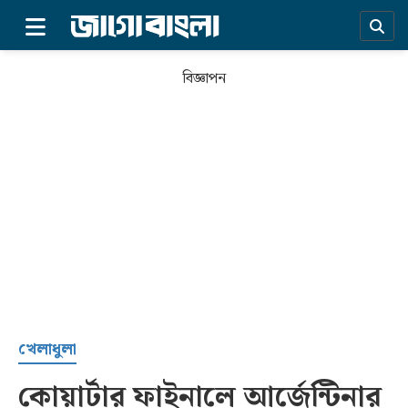
×
বিজ্ঞাপন
প্রচ্ছদ
খেলাধুলা
কোয়ার্টার ফাইনালে আর্জেন্টিনার
সর্বশেষ