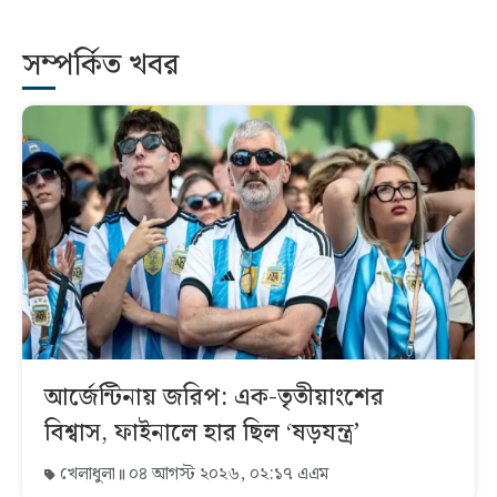
সম্পর্কিত খবর
আর্জেন্টিনায় জরিপ: এক-তৃতীয়াংশের
বিশ্বাস, ফাইনালে হার ছিল ‘ষড়যন্ত্র’
খেলাধুলা
০৪ আগস্ট ২০২৬, ০২:১৭ এএম