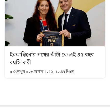
ইনফান্তিনোর পথের কাঁটা কে এই ৪৫ বছর
বয়সি নারী
খেলাধুলা
০৮ আগস্ট ২০২৬, ১০:৪৭ পিএম