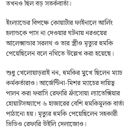
তখনও ছিল বড় সতর্কবার্তা।
ইংল্যান্ডের বিপক্ষে কোয়ার্টার ফাইনালে আর্লিং
হলান্ডকে পাস না দেওয়ার ঘটনায় নরওয়ের
আলেক্সান্ডার সরলথ ও তার স্ত্রীও মৃত্যুর হুমকি
পেয়েছিলেন বলে নথিতে উল্লেখ করা হয়েছে।
শুধু খেলোয়াড়রাই নন, হুমকির মুখে ছিলেন ম্যাচ
কর্মকর্তারাও। আর্জেন্টিনা-মিশর ম্যাচের দায়িত্ব
পালন করা ফরাসি রেফারি ফ্রাঁসোয়া ল্যাতেক্সিয়ার
হোয়াটসঅ্যাপে ৬ হাজারের বেশি হুমকিমূলক বার্তা
পাঠানো হয়। মৃত্যুর হুমকি পেয়েছিলেন সহকারী
ভিডিও রেফারি উইলি দেলাজোও।