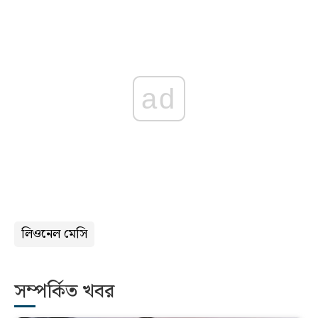
ad
লিওনেল মেসি
সম্পর্কিত খবর