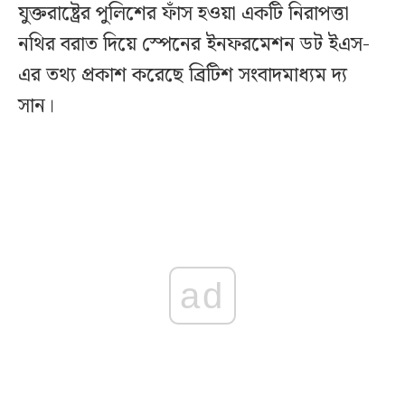
যুক্তরাষ্ট্রের পুলিশের ফাঁস হওয়া একটি নিরাপত্তা
নথির বরাত দিয়ে স্পেনের ইনফরমেশন ডট ইএস-
এর তথ্য প্রকাশ করেছে ব্রিটিশ সংবাদমাধ্যম দ্য
সান।
ad