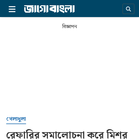
×
বিজ্ঞাপন
প্রচ্ছদ
খেলাধুলা
রেফারির সমালোচনা করে মিশর
সর্বশেষ