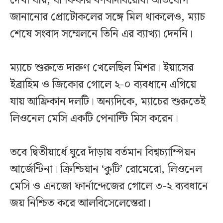
দেখা যায়, যা ফিফার বর্ণবাদবিরোধী অভিযোগ
জানানোর প্রোটোকলের সঙ্গে মিল থাকলেও, ম্যাচ
শেষে সংবাদ সম্মেলনে তিনি এর ব্যাখ্যা দেননি।
ম্যাচে শুরুতে দারুণ খেলেছিল মিশর। ইয়াসের
ইব্রাহিম ও জিকোর গোলে ২-০ ব্যবধানে এগিয়ে
যায় আফ্রিকান দলটি। অন্যদিকে, ম্যাচের শুরুতেই
লিওনেল মেসি একটি পেনাল্টি মিস করেন।
তবে দ্বিতীয়ার্ধে ঘুরে দাঁড়ায় বর্তমান বিশ্বচ্যাম্পিয়ন
আর্জেন্টিনা। ক্রিশ্চিয়ান ‘কুটি’ রোমেরো, লিওনেল
মেসি ও এনজো ফার্নান্দেজের গোলে ৩-২ ব্যবধানে
জয় নিশ্চিত করে আলবিসেলেস্তেরা।