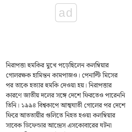
ad
নিরাপত্তা হুমকির মুখে পড়েছিলেন কলম্বিয়ার
গোলরক্ষক হামিন্তন কামপাজও। পেনাল্টি মিসের
পর তাকে হত্যার হুমকি দেওয়া হয়। নিরাপত্তার
কারণে জাতীয় দলের সঙ্গে দেশে ফিরতেও পারেননি
তিনি। ১৯৯৪ বিশ্বকাপে আত্মঘাতী গোলের পর দেশে
ফিরে আততায়ীর গুলিতে নিহত হওয়া কলম্বিয়ার
সাবেক ডিফেন্ডার আন্দ্রেস এসকোবারের ঘটনা