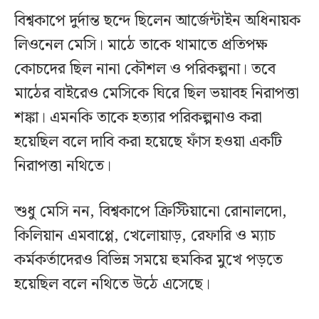
বিশ্বকাপে দুর্দান্ত ছন্দে ছিলেন আর্জেন্টাইন অধিনায়ক
লিওনেল মেসি। মাঠে তাকে থামাতে প্রতিপক্ষ
কোচদের ছিল নানা কৌশল ও পরিকল্পনা। তবে
মাঠের বাইরেও মেসিকে ঘিরে ছিল ভয়াবহ নিরাপত্তা
শঙ্কা। এমনকি তাকে হত্যার পরিকল্পনাও করা
হয়েছিল বলে দাবি করা হয়েছে ফাঁস হওয়া একটি
নিরাপত্তা নথিতে।
শুধু মেসি নন, বিশ্বকাপে ক্রিস্টিয়ানো রোনালদো,
কিলিয়ান এমবাপ্পে, খেলোয়াড়, রেফারি ও ম্যাচ
কর্মকর্তাদেরও বিভিন্ন সময়ে হুমকির মুখে পড়তে
হয়েছিল বলে নথিতে উঠে এসেছে।