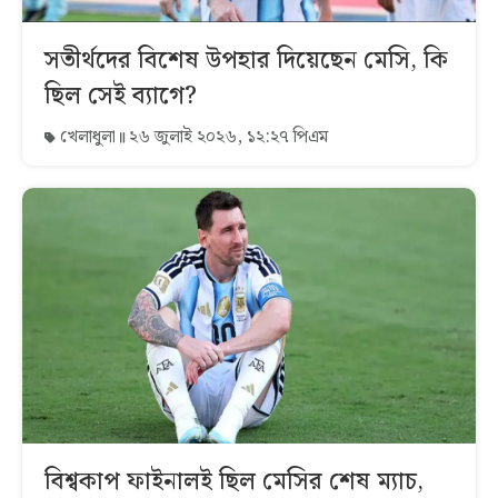
সতীর্থদের বিশেষ উপহার দিয়েছেন মেসি, কি
ছিল সেই ব্যাগে?
খেলাধুলা
২৬ জুলাই ২০২৬, ১২:২৭ পিএম
বিশ্বকাপ ফাইনালই ছিল মেসির শেষ ম্যাচ,