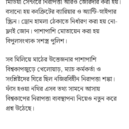
মিডিয়া সেন্টারে নিরাপত্তা আরও জোরদার করা হয়।
বসানো হয় কংক্রিটের ব্যারিয়ার ও অ্যান্টি-স্নাইপার
স্ক্রিন। ড্রোন হামলা ঠেকাতে নির্ধারণ করা হয় নো-
ফ্লাই জোন। পাশাপাশি মোতায়েন করা হয়
বিপুলসংখ্যক সশস্ত্র পুলিশ।
সব মিলিয়ে মাঠের উত্তেজনার পাশাপাশি
বিশ্বকাপজুড়ে খেলোয়াড়, ম্যাচ কর্মকর্তা ও
সংশ্লিষ্টদের ঘিরে ছিল নজিরবিহীন নিরাপত্তা শঙ্কা।
ফাঁস হওয়া নথির এসব তথ্য সামনে আসায়
বিশ্বকাপের নিরাপত্তা ব্যবস্থাপনা নিয়েও নতুন করে
প্রশ্ন উঠেছে।