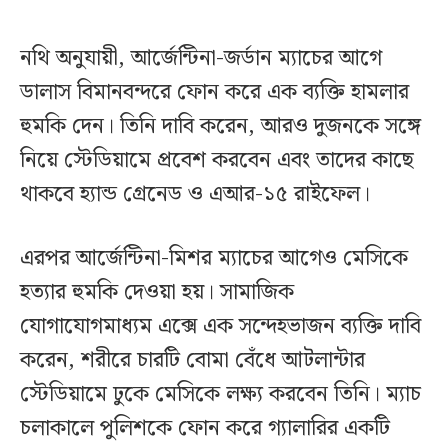
নথি অনুযায়ী, আর্জেন্টিনা-জর্ডান ম্যাচের আগে
ডালাস বিমানবন্দরে ফোন করে এক ব্যক্তি হামলার
হুমকি দেন। তিনি দাবি করেন, আরও দুজনকে সঙ্গে
নিয়ে স্টেডিয়ামে প্রবেশ করবেন এবং তাদের কাছে
থাকবে হ্যান্ড গ্রেনেড ও এআর-১৫ রাইফেল।
এরপর আর্জেন্টিনা-মিশর ম্যাচের আগেও মেসিকে
হত্যার হুমকি দেওয়া হয়। সামাজিক
যোগাযোগমাধ্যম এক্সে এক সন্দেহভাজন ব্যক্তি দাবি
করেন, শরীরে চারটি বোমা বেঁধে আটলান্টার
স্টেডিয়ামে ঢুকে মেসিকে লক্ষ্য করবেন তিনি। ম্যাচ
চলাকালে পুলিশকে ফোন করে গ্যালারির একটি