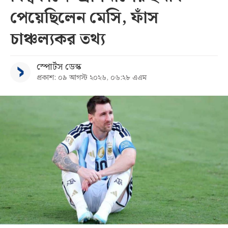
পেয়েছিলেন মেসি, ফাঁস
চাঞ্চল্যকর তথ্য
স্পোর্টস ডেস্ক
প্রকাশ: ০৯ আগস্ট ২০২৬, ০৬:২৮ এএম