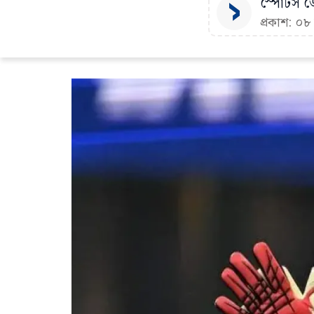
স্পোর্টস ডে
প্রকাশ: ০