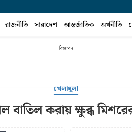
রাজনীতি
সারাদেশ
আন্তর্জাতিক
অর্থনীতি
খ
বিজ্ঞাপন
খেলাধুলা
বাতিল করায় ক্ষুব্ধ মিশর