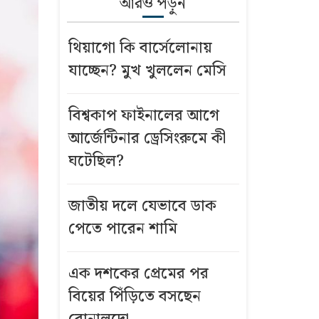
আরও পড়ুন
থিয়াগো কি বার্সেলোনায়
যাচ্ছেন? মুখ খুললেন মেসি
বিশ্বকাপ ফাইনালের আগে
আর্জেন্টিনার ড্রেসিংরুমে কী
ঘটেছিল?
জাতীয় দলে যেভাবে ডাক
পেতে পারেন শামি
এক দশকের প্রেমের পর
বিয়ের পিঁড়িতে বসছেন