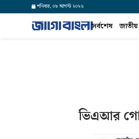
শনিবার, ০৮ আগস্ট ২০২৬
সর্বশেষ
জাতীয়
ভিএআর গোল 