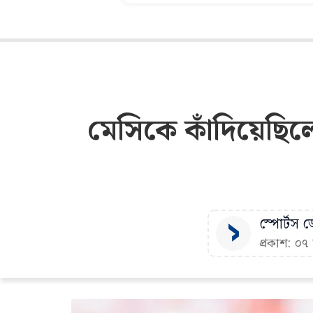
মেসিকে কাঁদিয়েছিলে
স্পোর্টস ডে
প্রকাশ: ০