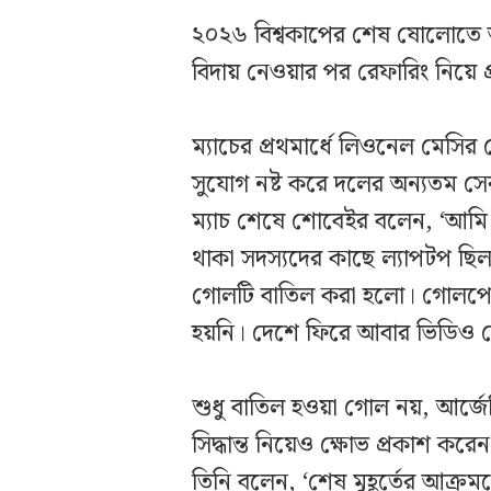
২০২৬ বিশ্বকাপের শেষ ষোলোতে আ
বিদায় নেওয়ার পর রেফারিং নিয়ে
ম্যাচের প্রথমার্ধে লিওনেল মেসি
সুযোগ নষ্ট করে দলের অন্যতম সের
ম্যাচ শেষে শোবেইর বলেন, ‘আমি
থাকা সদস্যদের কাছে ল্যাপটপ ছি
গোলটি বাতিল করা হলো। গোলপো
হয়নি। দেশে ফিরে আবার ভিডিও দে
শুধু বাতিল হওয়া গোল নয়, আর্জ
সিদ্ধান্ত নিয়েও ক্ষোভ প্রকাশ ক
তিনি বলেন, ‘শেষ মুহূর্তের আক্র