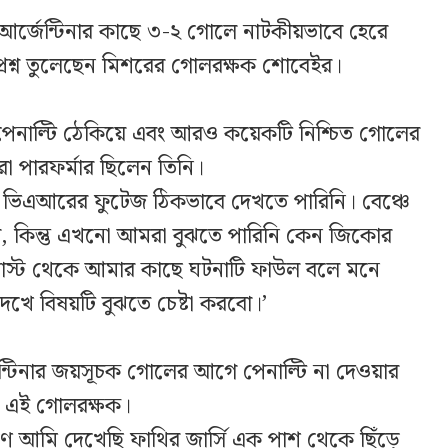
র্জেন্টিনার কাছে ৩-২ গোলে নাটকীয়ভাবে হেরে
 প্রশ্ন তুলেছেন মিশরের গোলরক্ষক শোবেইর।
র পেনাল্টি ঠেকিয়ে এবং আরও কয়েকটি নিশ্চিত গোলের
া পারফর্মার ছিলেন তিনি।
 ভিএআরের ফুটেজ ঠিকভাবে দেখতে পারিনি। বেঞ্চে
ল, কিন্তু এখনো আমরা বুঝতে পারিনি কেন জিকোর
স্ট থেকে আমার কাছে ঘটনাটি ফাউল বলে মনে
খে বিষয়টি বুঝতে চেষ্টা করবো।’
েন্টিনার জয়সূচক গোলের আগে পেনাল্টি না দেওয়ার
রেন এই গোলরক্ষক।
মণে আমি দেখেছি ফাথির জার্সি এক পাশ থেকে ছিঁড়ে