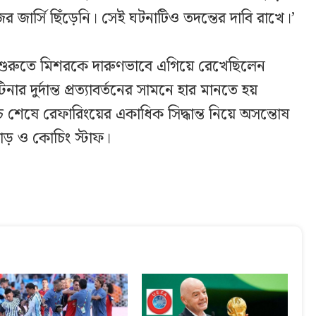
র জার্সি ছিঁড়েনি। সেই ঘটনাটিও তদন্তের দাবি রাখে।’
়ে শুরুতে মিশরকে দারুণভাবে এগিয়ে রেখেছিলেন
ার দুর্দান্ত প্রত্যাবর্তনের সামনে হার মানতে হয়
চ শেষে রেফারিংয়ের একাধিক সিদ্ধান্ত নিয়ে অসন্তোষ
ড় ও কোচিং স্টাফ।