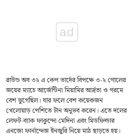
ad
রাউন্ড অব ৩২ এ কেপ ভার্দের বিপক্ষে ৩-২ গোলের
জয়ের ম্যাচে আর্জেন্টিনা মিয়ামির আর্দ্রতা ও গরমে
বেশ ভুগেছিল। যার ফলে বেশ কয়েকজন
খেলোয়াড় পেশিতে টান অনুভব করেন। এতে দলের
লেফট-ব্যাক ফাকুন্দো মেদিনা এবং মিডফিল্ডার
এনজো ফার্নান্দেজ ইনজুরি নিয়ে মাঠ ছাড়তে হয়।