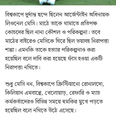
বিশ্বকাপে দুর্দান্ত ছন্দে ছিলেন আর্জেন্টাইন অধিনায়ক
লিওনেল মেসি। মাঠে তাকে থামাতে প্রতিপক্ষ
কোচদের ছিল নানা কৌশল ও পরিকল্পনা। তবে
মাঠের বাইরেও মেসিকে ঘিরে ছিল ভয়াবহ নিরাপত্তা
শঙ্কা। এমনকি তাকে হত্যার পরিকল্পনাও করা
হয়েছিল বলে দাবি করা হয়েছে ফাঁস হওয়া একটি
নিরাপত্তা নথিতে।
শুধু মেসি নন, বিশ্বকাপে ক্রিস্টিয়ানো রোনালদো,
কিলিয়ান এমবাপ্পে, খেলোয়াড়, রেফারি ও ম্যাচ
কর্মকর্তাদেরও বিভিন্ন সময়ে হুমকির মুখে পড়তে
হয়েছিল বলে নথিতে উঠে এসেছে।