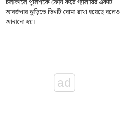
চলাকালে পুলিশকে ফোন করে গ্যালারির একটি
আবর্জনার ঝুড়িতে তিনটি বোমা রাখা হয়েছে বলেও
জানানো হয়।
ad