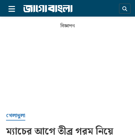
×
বিজ্ঞাপন
প্রচ্ছদ
খেলাধুলা
ম্যাচের আগে তীব্র গরম নিয়ে
সর্বশেষ