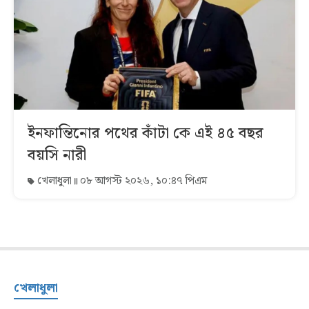
ইনফান্তিনোর পথের কাঁটা কে এই ৪৫ বছর
বয়সি নারী
খেলাধুলা
০৮ আগস্ট ২০২৬, ১০:৪৭ পিএম
খেলাধুলা