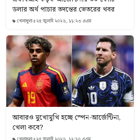
ডলার অর্থ পাচার তদন্তের ভেতরের খবর
খেলাধুলা
২৫ জুলাই ২০২৬, ১১:২৩ এএম
আবারও মুখোমুখি হচ্ছে স্পেন-আর্জেন্টিনা,
খেলা কবে?
খেলাধুলা
২৫ জুলাই ২০২৬, ১২:১০ এএম