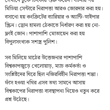
সেখানে ঢুকে চিৎকার শুরু করেন। ঘটনার পর
মিডিয়া সেন্টারে নিরাপত্তা আরও জোরদার করা হয়।
বসানো হয় কংক্রিটের ব্যারিয়ার ও অ্যান্টি-স্নাইপার
স্ক্রিন। ড্রোন হামলা ঠেকাতে নির্ধারণ করা হয় নো-
ফ্লাই জোন। পাশাপাশি মোতায়েন করা হয়
বিপুলসংখ্যক সশস্ত্র পুলিশ।
সব মিলিয়ে মাঠের উত্তেজনার পাশাপাশি
বিশ্বকাপজুড়ে খেলোয়াড়, ম্যাচ কর্মকর্তা ও
সংশ্লিষ্টদের ঘিরে ছিল নজিরবিহীন নিরাপত্তা শঙ্কা।
ফাঁস হওয়া নথির এসব তথ্য সামনে আসায়
বিশ্বকাপের নিরাপত্তা ব্যবস্থাপনা নিয়েও নতুন করে
প্রশ্ন উঠেছে।