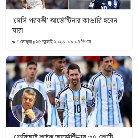
‘মেসি পরবর্তী’ আর্জেন্টিনার কাণ্ডারি হবেন
যারা
খেলাধুলা
২৫ জুলাই ২০২৬, ০৮:০৪ পিএম
এফবিআই কর্তৃক আর্জেন্টিনার ৩০ কোটি