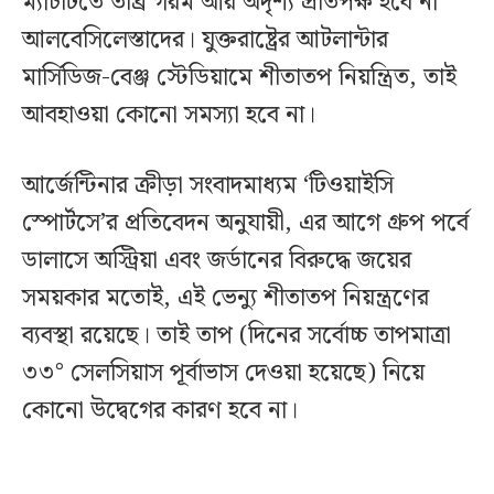
ম্যাচটিতে তীব্র গরম আর অদৃশ্য প্রতিপক্ষ হবে না
আলবেসিলেস্তাদের। যুক্তরাষ্ট্রের আটলান্টার
মার্সিডিজ-বেঞ্জ স্টেডিয়ামে শীতাতপ নিয়ন্ত্রিত, তাই
আবহাওয়া কোনো সমস্যা হবে না।
আর্জেন্টিনার ক্রীড়া সংবাদমাধ্যম ‘টিওয়াইসি
স্পোর্টসে’র প্রতিবেদন অনুযায়ী, এর আগে গ্রুপ পর্বে
ডালাসে অস্ট্রিয়া এবং জর্ডানের বিরুদ্ধে জয়ের
সময়কার মতোই, এই ভেন্যু শীতাতপ নিয়ন্ত্রণের
ব্যবস্থা রয়েছে। তাই তাপ (দিনের সর্বোচ্চ তাপমাত্রা
৩৩° সেলসিয়াস পূর্বাভাস দেওয়া হয়েছে) নিয়ে
কোনো উদ্বেগের কারণ হবে না।