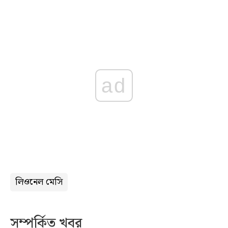
ad
লিওনেল মেসি
সম্পর্কিত খবর