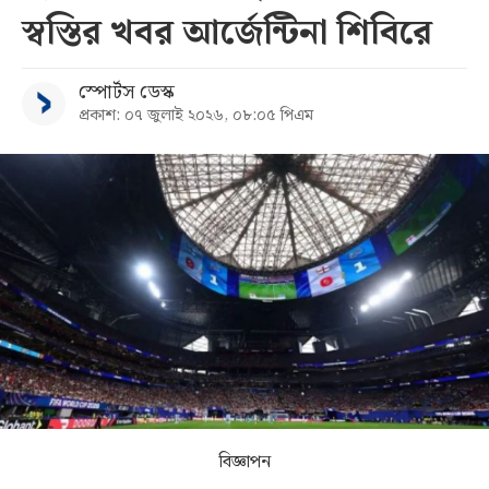
স্বস্তির খবর আর্জেন্টিনা শিবিরে
সব
স্পোর্টস ডেস্ক
বিভাগ
প্রকাশ: ০৭ জুলাই ২০২৬, ০৮:০৫ পিএম
আর্কাইভ
কনভার্টার
বিজ্ঞাপন