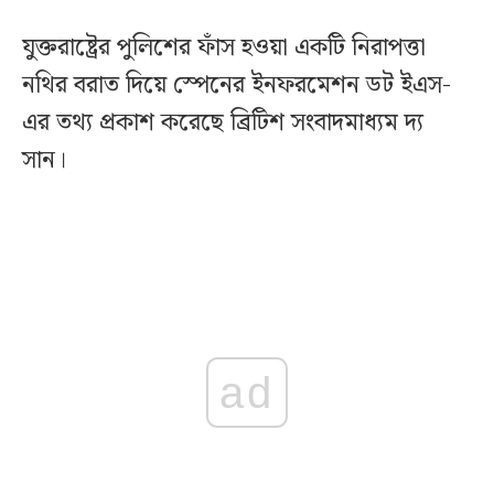
যুক্তরাষ্ট্রের পুলিশের ফাঁস হওয়া একটি নিরাপত্তা
নথির বরাত দিয়ে স্পেনের ইনফরমেশন ডট ইএস-
এর তথ্য প্রকাশ করেছে ব্রিটিশ সংবাদমাধ্যম দ্য
সান।
ad