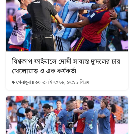
বিশ্বকাপ ফাইনালে দোষী সাব্যস্ত দু’দলের চার
খেলোয়াড় ও এক কর্মকর্তা
খেলাধুলা
৩০ জুলাই ২০২৬, ১২:১৬ পিএম