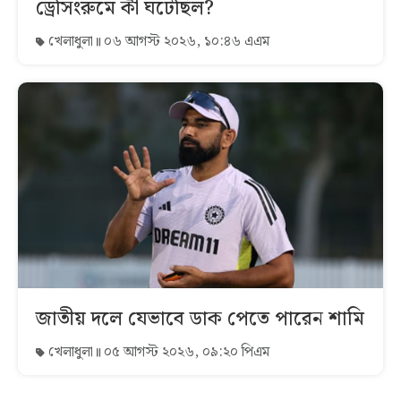
ড্রেসিংরুমে কী ঘটেছিল?
খেলাধুলা
০৬ আগস্ট ২০২৬, ১০:৪৬ এএম
জাতীয় দলে যেভাবে ডাক পেতে পারেন শামি
খেলাধুলা
০৫ আগস্ট ২০২৬, ০৯:২০ পিএম