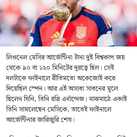
লিওনেল মেসির আর্জেন্টিনা টানা দুই বিশ্বকাপ জয়
থেকে ৯০ বা ১২০ মিনিটের দূরত্বে ছিল। সেই
দলটাকে ফাইনালে রীতিমতো অকেজোই করে
দিয়েছিল স্পেন। আর এই অসাধ্য সাধনের মূলে
ছিলেন যিনি, তিনি রদ্রি এর্নান্দেজ। মাঝমাঠে একাই
তিনি সামলেছেন মেসিকে, তাতেই ফাইনালে
আর্জেন্টিনার জারিজুরি শেষ।