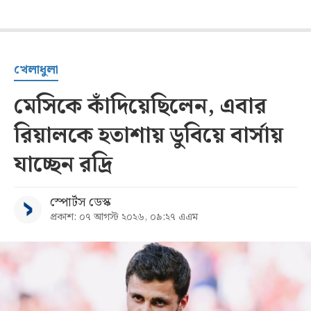
খেলাধুলা
মেসিকে কাঁদিয়েছিলেন, এবার
রিয়ালকে হতাশায় ডুবিয়ে বার্সায়
যাচ্ছেন রদ্রি
স্পোর্টস ডেস্ক
প্রকাশ: ০৭ আগস্ট ২০২৬, ০৯:২৭ এএম