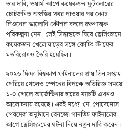
তার দাবি, ওয়ার্ম-আপে কয়েকজন ফুটবলারের
চোটজনিত অস্বস্তির খবর পাওয়ার পর কোচ
লিওনেল স্কালোনি কৌশল বদলে রক্ষণাত্মক
পরিকল্পনা নেন। সেই সিদ্ধান্তকে ঘিরে ড্রেসিংরুমে
কয়েকজন খেলোয়াড়ের সঙ্গে কোচিং স্টাফের
মতবিরোধও তৈরি হয়েছিল।
২০২৬ ফিফা বিশ্বকাপ ফাইনালের প্রায় তিন সপ্তাহ
পেরিয়ে গেলেও স্পেনের বিপক্ষে অতিরিক্ত সময়ে
১-০ গোলে আর্জেন্টিনার হারের ম্যাচটি এখনও
আলোচনায় রয়েছে। এরই মধ্যে ‘নো পোদেমোস
পেরদের’ অনুষ্ঠানে রেনজো পানতিচ ফাইনালের
আগে ড্রেসিংরুমের ঘটনা নিয়ে নতুন দাবি করেন।