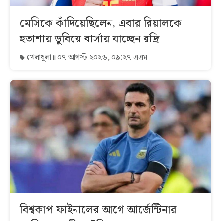
মেসিকে কাঁদিয়েছিলেন, এবার রিয়ালকে
হতাশায় ডুবিয়ে বার্সায় যাচ্ছেন রদ্রি
খেলাধুলা
০৭ আগস্ট ২০২৬, ০৯:২৭ এএম
বিশ্বকাপ ফাইনালের আগে আর্জেন্টিনার