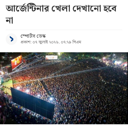
আর্জেন্টিনার খেলা দেখানো হবে
সব
না
বিভাগ
স্পোর্টস ডেস্ক
প্রকাশ: ০৭ জুলাই ২০২৬, ০৭:২৯ পিএম
আর্কাইভ
কনভার্টার