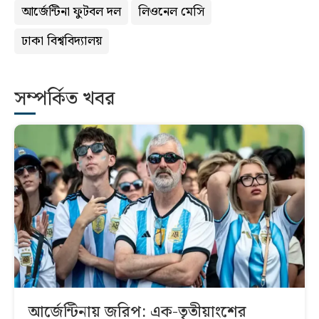
আর্জেন্টিনা ফুটবল দল
লিওনেল মেসি
ঢাকা বিশ্ববিদ্যালয়
সম্পর্কিত খবর
আর্জেন্টিনায় জরিপ: এক-তৃতীয়াংশের