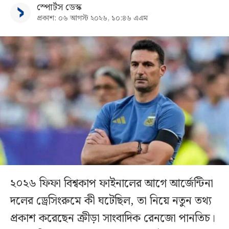
স্পোর্টস ডেস্ক
প্রকাশ: ০৬ আগস্ট ২০২৬, ১০:৪৬ এএম
২০২৬ ফিফা বিশ্বকাপ ফাইনালের আগে আর্জেন্টিনা
দলের ড্রেসিংরুমে কী ঘটেছিল, তা নিয়ে নতুন তথ্য
প্রকাশ করেছেন ক্রীড়া সাংবাদিক রেনজো পানতিচ।