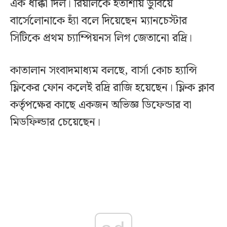
এক ধাক্কা দিল। রিয়ালকে হতাশায় ডুবিয়ে
বার্সেলোনাকে হ্যাঁ বলে দিয়েছেন ম্যানচেস্টার
সিটিকে প্রথম চ্যাম্পিয়নস লিগ জেতানো রদ্রি।
কাতালান সংবাদমাধ্যম বলছে, বার্সা কোচ হ্যান্সি
ফ্লিকের ফোন কলেই রদ্রি রাজি হয়েছেন। ফ্লিক ক্লাব
কর্তৃপক্ষের কাছে একজন অভিজ্ঞ ডিফেন্ডার বা
মিডফিল্ডার চেয়েছেন।