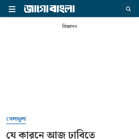
×
বিজ্ঞাপন
প্রচ্ছদ
খেলাধুলা
যে কারনে আজ ঢাবিতে
সর্বশেষ