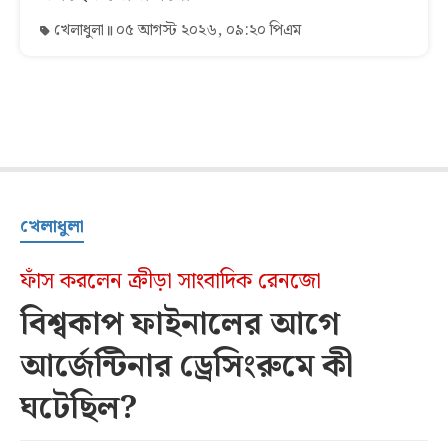
খেলাধুলা
০৫ আগস্ট ২০২৬, ০৯:২০ পিএম
খেলাধুলা
ফাঁস করলেন ক্রীড়া সাংবাদিক রেনজো
বিশ্বকাপ ফাইনালের আগে
আর্জেন্টিনার ড্রেসিংরুমে কী
ঘটেছিল?