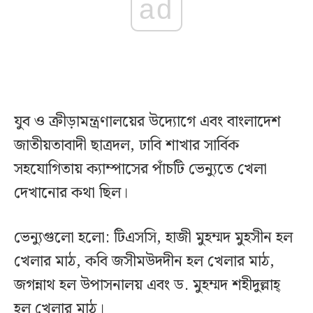
ad
যুব ও ক্রীড়ামন্ত্রণালয়ের উদ্যোগে এবং বাংলাদেশ
জাতীয়তাবাদী ছাত্রদল, ঢাবি শাখার সার্বিক
সহযোগিতায় ক্যাম্পাসের পাঁচটি ভেন্যুতে খেলা
দেখানোর কথা ছিল।
ভেন্যুগুলো হলো: টিএসসি, হাজী মুহম্মদ মুহসীন হল
খেলার মাঠ, কবি জসীমউদদীন হল খেলার মাঠ,
জগন্নাথ হল উপাসনালয় এবং ড. মুহম্মদ শহীদুল্লাহ্
হল খেলার মাঠ।