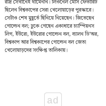
রদ্রি সেখানেই থামেননি। লিওনেল মেসি ফেভারিট
ছিলেন বিশ্বকাপের সেরা খেলোয়াড়ের পুরস্কারে।
সেটাও শেষ মুহূর্তে ছিনিয়ে নিয়েছেন। জিতেছেন
গোল্ডেন বল; ঢুকে গেছেন একাধারে চ্যাম্পিয়নস
লিগ, ইউরো, ইউরোর গোল্ডেন বল, ব্যালন ডি’অর,
বিশ্বকাপ আর বিশ্বকাপের গোল্ডেন বল জেতা
খেলোয়াড়দের সংক্ষিপ্ত তালিকায়।
ad