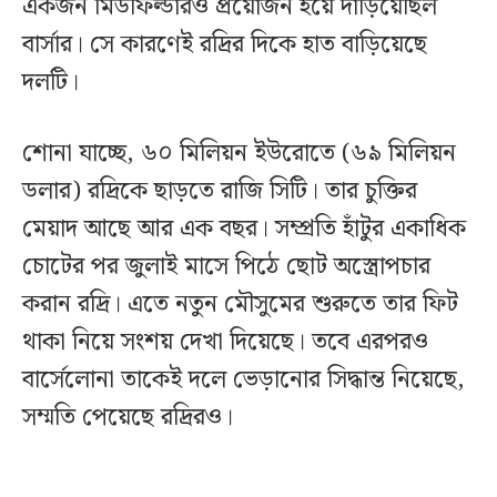
একজন মিডফিল্ডারও প্রয়োজন হয়ে দাঁড়িয়েছিল
বার্সার। সে কারণেই রদ্রির দিকে হাত বাড়িয়েছে
দলটি।
শোনা যাচ্ছে, ৬০ মিলিয়ন ইউরোতে (৬৯ মিলিয়ন
ডলার) রদ্রিকে ছাড়তে রাজি সিটি। তার চুক্তির
মেয়াদ আছে আর এক বছর। সম্প্রতি হাঁটুর একাধিক
চোটের পর জুলাই মাসে পিঠে ছোট অস্ত্রোপচার
করান রদ্রি। এতে নতুন মৌসুমের শুরুতে তার ফিট
থাকা নিয়ে সংশয় দেখা দিয়েছে। তবে এরপরও
বার্সেলোনা তাকেই দলে ভেড়ানোর সিদ্ধান্ত নিয়েছে,
সম্মতি পেয়েছে রদ্রিরও।