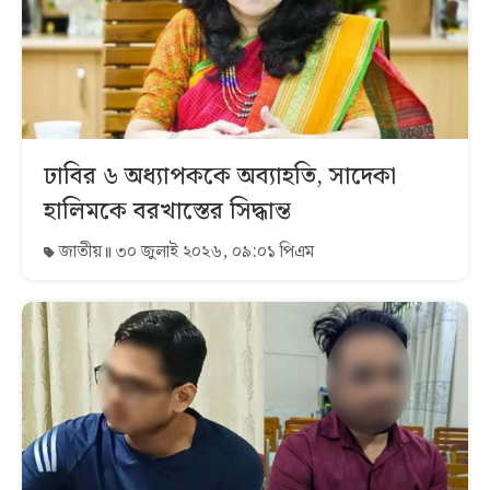
ঢাবির ৬ অধ্যাপককে অব্যাহতি, সাদেকা
হালিমকে বরখাস্তের সিদ্ধান্ত
জাতীয়
৩০ জুলাই ২০২৬, ০৯:০১ পিএম