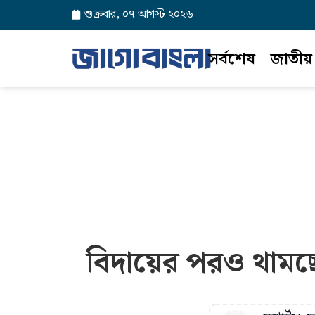
শুক্রবার, ০৭ আগস্ট ২০২৬
সর্বশেষ
জাতীয়
বিদায়ের পরও থামছে 