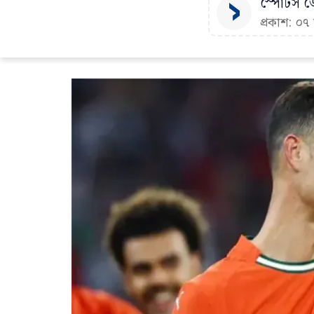
স্পোর্টস ডে
প্রকাশ: ০