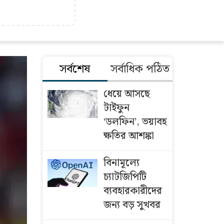
সর্বশেষ
সর্বাধিক পঠিত
ধেয়ে আসছে
টাইফুন
‘ডলফিন’, ভয়াবহ
ক্ষতির আশঙ্কা
বিনামূল্যে
চ্যাটজিপিটি
ব্যবহারকারীদের
জন্য বড় সুখবর