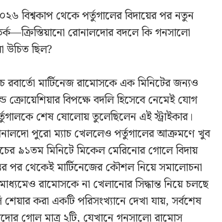
২৬ বিশ্বকাপ থেকে পর্তুগালের বিদায়ের পর নতুন
র্ক—ক্রিস্তিয়ানো রোনালদোর বদলে কি গনসালো
া উচিত ছিল?
কোচ রবার্তো মার্টিনেজ রামোসকে এক মিনিটের জন্যও
ে ক্রোয়েশিয়ার বিপক্ষে বদলি হিসেবে নেমেই যোগ
ুগালকে শেষ ষোলোয় তুলেছিলেন এই স্ট্রাইকার।
োনালদো পুরো ম্যাচ খেললেও পর্তুগালের আক্রমণে খুব
্যাচের ৯১তম মিনিটে মিকেল মেরিনোর গোলে বিদায়
ধান্তের পর থেকেই মার্টিনেজের কৌশল নিয়ে সমালোচনা
ধ্যমেও রামোসকে না খেলানোর সিদ্ধান্ত নিয়ে চলছে
েয়ার করা একটি পরিসংখ্যানে দেখা যায়, সর্বশেষ
নালদোর গোল মাত্র ২টি, যেখানে গনসালো রামোস