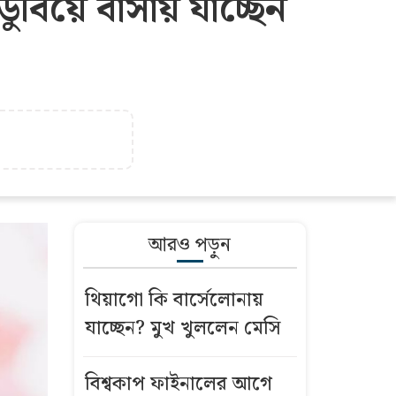
িয়ে বার্সায় যাচ্ছেন
আরও পড়ুন
থিয়াগো কি বার্সেলোনায়
যাচ্ছেন? মুখ খুললেন মেসি
বিশ্বকাপ ফাইনালের আগে