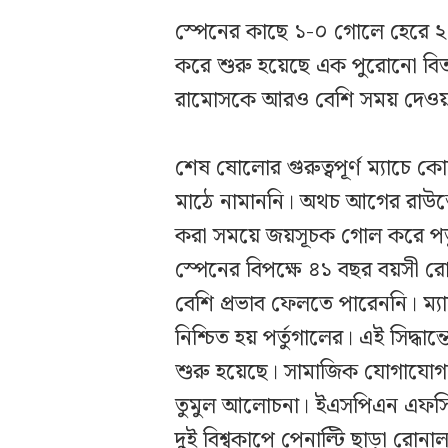
স্পেনের কাছে ১-০ গোলে হেরে ২০
করে শুরু হয়েছে এক পুরোনো বিত
রামোসকে আরও বেশি সময় দেওয়
শেষ ষোলোর গুরুত্বপূর্ণ ম্যাচে 
মাঠে নামাননি। অথচ আগের রাউন্ড
করা সময়ে জয়সূচক গোল করে পর্ত
স্পেনের বিপক্ষে ৪১ বছর বয়সী র
বেশি প্রভাব ফেলতে পারেননি। ম
নিশ্চিত হয় পর্তুগালের। এই সিদ্
শুরু হয়েছে। সামাজিক যোগাযোগমা
তুমুল আলোচনা। ইএসপিএন এফসি শ
দুই বিশ্বকাপে পেনাল্টি ছাড়া রো