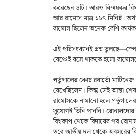
করেছেন ৪টি। আরও বিস্ময়কর ব
আর রামোস মাত্র ১৮৭ মিনিট। অর
রামোস ছিলেন অনেক বেশি কার্য
এই পরিসংখ্যানই প্রশ্ন তুলছে—স্প
বেঞ্চেই বসে থাকতে হলো রামোস
পর্তুগালের কোচ রবার্তো মার্টিনে
রেখেছিলেন। কিন্তু সেই আস্থা শে
রামোসকে নামানো হলে পর্তুগালের
সুযোগই তিনি পাননি। রোনালদোর প
বিশ্বকাপ থেকে বিদায়ের পর রোনা
তবে জাতীয় দল থেকে অবসরের বিষয়