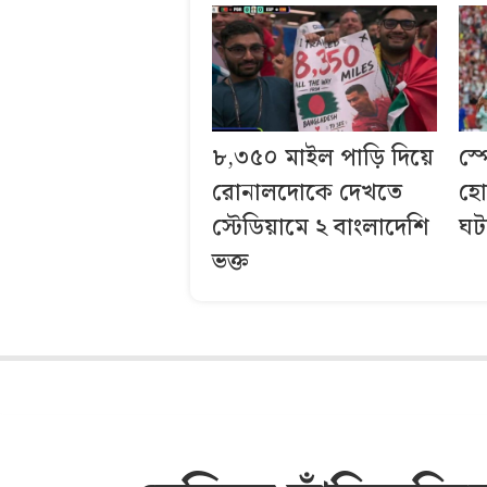
৮,৩৫০ মাইল পাড়ি দিয়ে
স্
রোনালদোকে দেখতে
হো
স্টেডিয়ামে ২ বাংলাদেশি
ঘট
ভক্ত