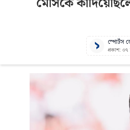
মেসিকে কাঁদিয়েছিলে
স্পোর্টস ডে
প্রকাশ: ০