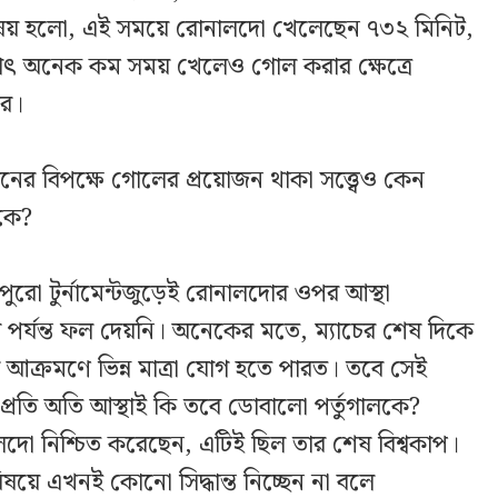
িষয় হলো, এই সময়ে রোনালদো খেলেছেন ৭৩২ মিনিট,
্থাৎ অনেক কম সময় খেলেও গোল করার ক্ষেত্রে
কর।
েনের বিপক্ষে গোলের প্রয়োজন থাকা সত্ত্বেও কেন
কে?
জ পুরো টুর্নামেন্টজুড়েই রোনালদোর ওপর আস্থা
ষ পর্যন্ত ফল দেয়নি। অনেকের মতে, ম্যাচের শেষ দিকে
 আক্রমণে ভিন্ন মাত্রা যোগ হতে পারত। তবে সেই
্রতি অতি আস্থাই কি তবে ডোবালো পর্তুগালকে?
লদো নিশ্চিত করেছেন, এটিই ছিল তার শেষ বিশ্বকাপ।
ে এখনই কোনো সিদ্ধান্ত নিচ্ছেন না বলে