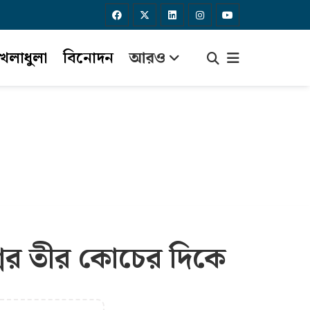
েলাধুলা
বিনোদন
আরও
্নের তীর কোচের দিকে