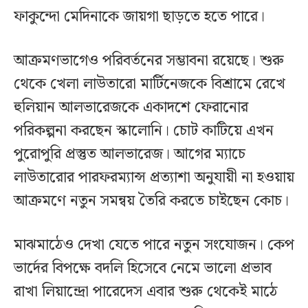
ফাকুন্দো মেদিনাকে জায়গা ছাড়তে হতে পারে।
আক্রমণভাগেও পরিবর্তনের সম্ভাবনা রয়েছে। শুরু
থেকে খেলা লাউতারো মার্টিনেজকে বিশ্রামে রেখে
হুলিয়ান আলভারেজকে একাদশে ফেরানোর
পরিকল্পনা করছেন স্কালোনি। চোট কাটিয়ে এখন
পুরোপুরি প্রস্তুত আলভারেজ। আগের ম্যাচে
লাউতারোর পারফরম্যান্স প্রত্যাশা অনুযায়ী না হওয়ায়
আক্রমণে নতুন সমন্বয় তৈরি করতে চাইছেন কোচ।
মাঝমাঠেও দেখা যেতে পারে নতুন সংযোজন। কেপ
ভার্দের বিপক্ষে বদলি হিসেবে নেমে ভালো প্রভাব
রাখা লিয়ান্দ্রো পারেদেস এবার শুরু থেকেই মাঠে