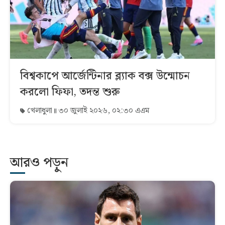
বিশ্বকাপে আর্জেন্টিনার ব্ল্যাক বক্স উন্মোচন
করলো ফিফা, তদন্ত শুরু
খেলাধুলা
৩০ জুলাই ২০২৬, ০২:৩০ এএম
আরও পড়ুন