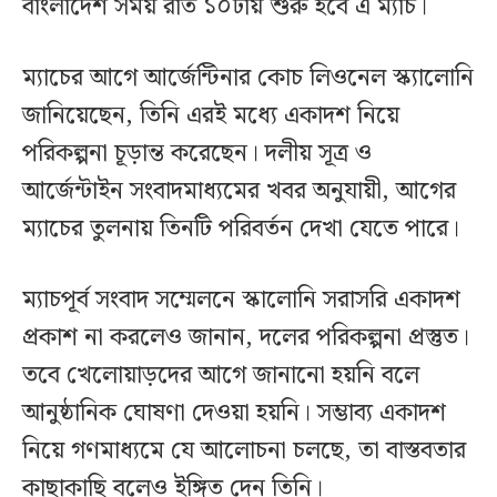
বাংলাদেশ সময় রাত ১০টায় শুরু হবে এ ম্যাচ।
ম্যাচের আগে আর্জেন্টিনার কোচ লিওনেল স্ক্যালোনি
জানিয়েছেন, তিনি এরই মধ্যে একাদশ নিয়ে
পরিকল্পনা চূড়ান্ত করেছেন। দলীয় সূত্র ও
আর্জেন্টাইন সংবাদমাধ্যমের খবর অনুযায়ী, আগের
ম্যাচের তুলনায় তিনটি পরিবর্তন দেখা যেতে পারে।
ম্যাচপূর্ব সংবাদ সম্মেলনে স্কালোনি সরাসরি একাদশ
প্রকাশ না করলেও জানান, দলের পরিকল্পনা প্রস্তুত।
তবে খেলোয়াড়দের আগে জানানো হয়নি বলে
আনুষ্ঠানিক ঘোষণা দেওয়া হয়নি। সম্ভাব্য একাদশ
নিয়ে গণমাধ্যমে যে আলোচনা চলছে, তা বাস্তবতার
কাছাকাছি বলেও ইঙ্গিত দেন তিনি।