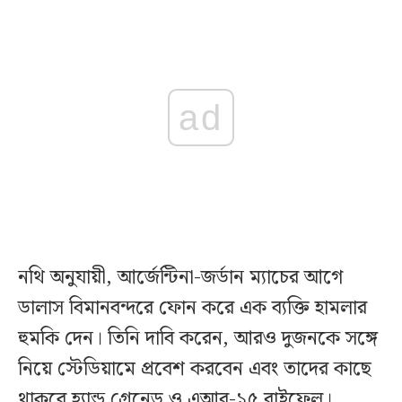
ad
নথি অনুযায়ী, আর্জেন্টিনা-জর্ডান ম্যাচের আগে
ডালাস বিমানবন্দরে ফোন করে এক ব্যক্তি হামলার
হুমকি দেন। তিনি দাবি করেন, আরও দুজনকে সঙ্গে
নিয়ে স্টেডিয়ামে প্রবেশ করবেন এবং তাদের কাছে
থাকবে হ্যান্ড গ্রেনেড ও এআর-১৫ রাইফেল।