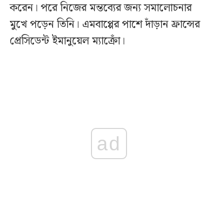
করেন। পরে নিজের মন্তব্যের জন্য সমালোচনার
মুখে পড়েন তিনি। এমবাপ্পের পাশে দাঁড়ান ফ্রান্সের
প্রেসিডেন্ট ইমানুয়েল ম্যাক্রোঁ।
ad