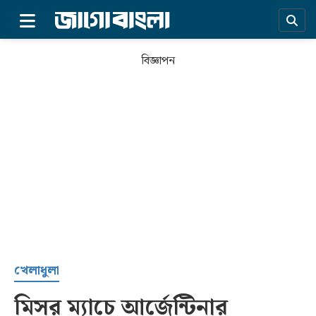
×
বিজ্ঞাপন
প্রচ্ছদ
খেলাধুলা
মিসর ম্যাচে আর্জেন্টিনার
সর্বশেষ