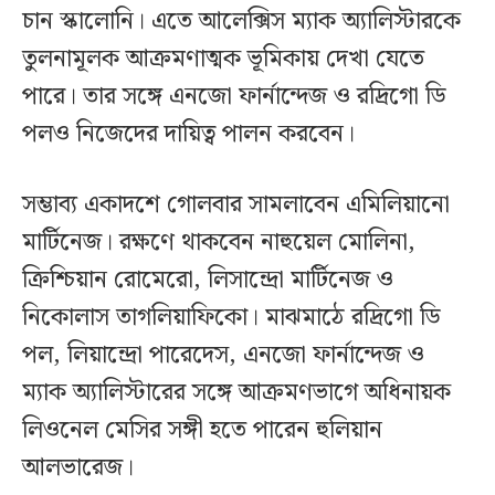
চান স্কালোনি। এতে আলেক্সিস ম্যাক অ্যালিস্টারকে
তুলনামূলক আক্রমণাত্মক ভূমিকায় দেখা যেতে
পারে। তার সঙ্গে এনজো ফার্নান্দেজ ও রদ্রিগো ডি
পলও নিজেদের দায়িত্ব পালন করবেন।
সম্ভাব্য একাদশে গোলবার সামলাবেন এমিলিয়ানো
মার্টিনেজ। রক্ষণে থাকবেন নাহুয়েল মোলিনা,
ক্রিশ্চিয়ান রোমেরো, লিসান্দ্রো মার্টিনেজ ও
নিকোলাস তাগলিয়াফিকো। মাঝমাঠে রদ্রিগো ডি
পল, লিয়ান্দ্রো পারেদেস, এনজো ফার্নান্দেজ ও
ম্যাক অ্যালিস্টারের সঙ্গে আক্রমণভাগে অধিনায়ক
লিওনেল মেসির সঙ্গী হতে পারেন হুলিয়ান
আলভারেজ।