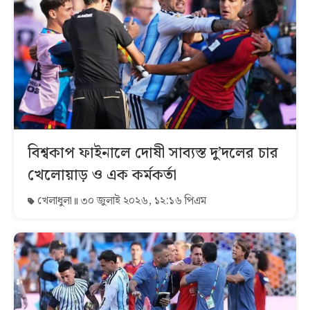
বিশ্বকাপ ফাইনালে দোষী সাব্যস্ত দু’দলের চার
খেলোয়াড় ও এক কর্মকর্তা
খেলাধুলা
৩০ জুলাই ২০২৬, ১২:১৬ পিএম