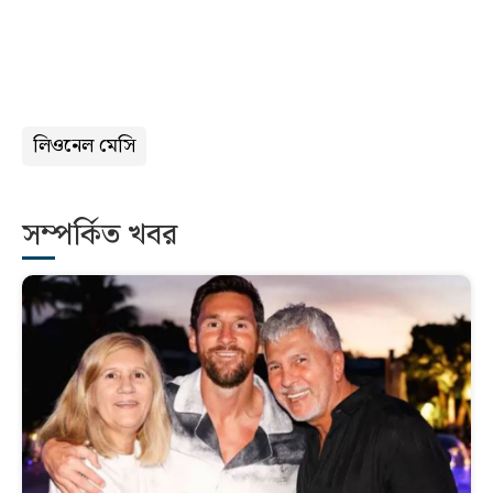
লিওনেল মেসি
সম্পর্কিত খবর