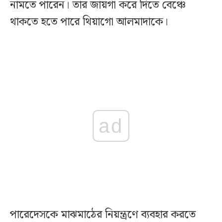
নামতে পারেন। তার জায়গা করে দিতে বেঞ্চে
থাকতে হতে পারে থিয়াগো আলমাদাকে।
ad
পারেদেসকে মাঝমাঠের নিয়ন্ত্রণে ব্যবহার করতে