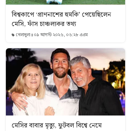
বিশ্বকাপে ‘প্রাণনাশের হুমকি’ পেয়েছিলেন
মেসি, ফাঁস চাঞ্চল্যকর তথ্য
খেলাধুলা
০৯ আগস্ট ২০২৬, ০৬:২৮ এএম
মেসির বাবার মৃত্যু, ফুটবল বিশ্বে নেমে