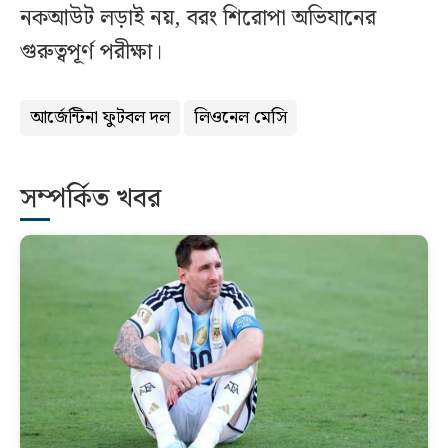
নকআউট লড়াই নয়, বরং শিরোপা অভিযানের
গুরুত্বপূর্ণ পরীক্ষা।
আর্জেন্টিনা ফুটবল দল
লিওনেল মেসি
সম্পর্কিত খবর