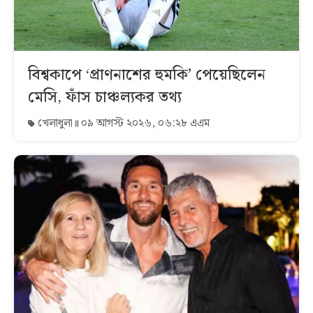
বিশ্বকাপে ‘প্রাণনাশের হুমকি’ পেয়েছিলেন
মেসি, ফাঁস চাঞ্চল্যকর তথ্য
খেলাধুলা
০৯ আগস্ট ২০২৬, ০৬:২৮ এএম