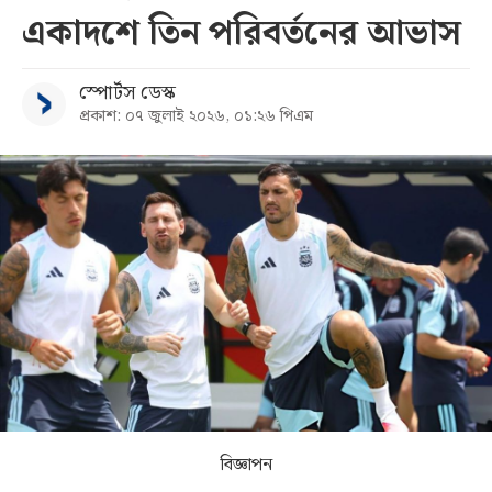
একাদশে তিন পরিবর্তনের আভাস
সব
স্পোর্টস ডেস্ক
বিভাগ
প্রকাশ: ০৭ জুলাই ২০২৬, ০১:২৬ পিএম
আর্কাইভ
কনভার্টার
বিজ্ঞাপন