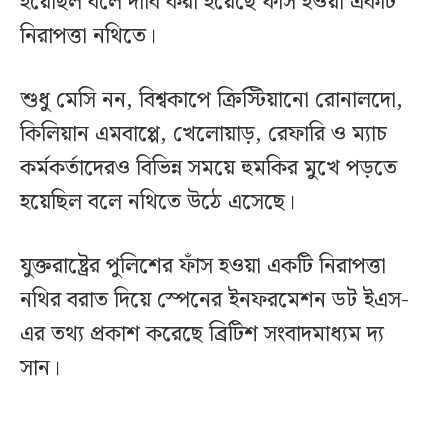
হয়েছিল বলে দাবি করা হয়েছে ফাঁস হওয়া একটি
নিরাপত্তা নথিতে।
শুধু মেসি নন, বিশ্বকাপে ক্রিস্টিয়ানো রোনালদো,
কিলিয়ান এমবাপ্পে, খেলোয়াড়, রেফারি ও ম্যাচ
কর্মকর্তাদেরও বিভিন্ন সময়ে হুমকির মুখে পড়তে
হয়েছিল বলে নথিতে উঠে এসেছে।
যুক্তরাষ্ট্রের পুলিশের ফাঁস হওয়া একটি নিরাপত্তা
নথির বরাত দিয়ে স্পেনের ইনফরমেশন ডট ইএস-
এর তথ্য প্রকাশ করেছে ব্রিটিশ সংবাদমাধ্যম দ্য
সান।