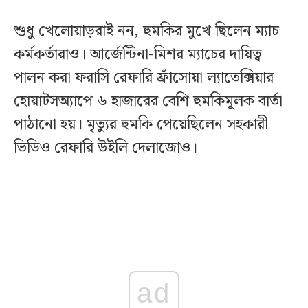
শুধু খেলোয়াড়রাই নন, হুমকির মুখে ছিলেন ম্যাচ
কর্মকর্তারাও। আর্জেন্টিনা-মিশর ম্যাচের দায়িত্ব
পালন করা ফরাসি রেফারি ফ্রাঁসোয়া ল্যাতেক্সিয়ার
হোয়াটসঅ্যাপে ৬ হাজারের বেশি হুমকিমূলক বার্তা
পাঠানো হয়। মৃত্যুর হুমকি পেয়েছিলেন সহকারী
ভিডিও রেফারি উইলি দেলাজোও।
ad