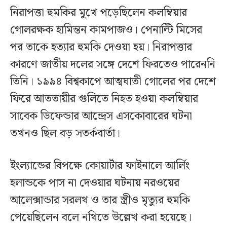
নিরাপত্তা হুমকির মুখে পড়েছিলেন কলম্বিয়ার
গোলরক্ষক হামিন্তন কামপাজও। পেনাল্টি মিসের
পর তাকে হত্যার হুমকি দেওয়া হয়। নিরাপত্তার
কারণে জাতীয় দলের সঙ্গে দেশে ফিরতেও পারেননি
তিনি। ১৯৯৪ বিশ্বকাপে আত্মঘাতী গোলের পর দেশে
ফিরে আততায়ীর গুলিতে নিহত হওয়া কলম্বিয়ার
সাবেক ডিফেন্ডার আন্দ্রেস এসকোবারের ঘটনা
তখনও ছিল বড় সতর্কবার্তা।
ইংল্যান্ডের বিপক্ষে কোয়ার্টার ফাইনালে আর্লিং
হলান্ডকে পাস না দেওয়ার ঘটনায় নরওয়ের
আলেক্সান্ডার সরলথ ও তার স্ত্রীও মৃত্যুর হুমকি
পেয়েছিলেন বলে নথিতে উল্লেখ করা হয়েছে।